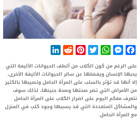
LinkedIn
Reddit
Pinterest
WhatsApp
Twitter
Messenger
Facebook
على الرغم من كون الكلاب من ألطف الحيوانات الأليفة التي
يحبها الإنسان ويفضلها عن سائر الحيوانات الأليفة الأخرى،
إلا أنها قد تؤثر بالسلب على المرأة الحامل وتصيبها بالكثير
من الأمراض التي تضر صحتها وصحة جنينها، لذلك سوف
نتعرف معكم اليوم على اضرار الكلاب على المرأة الحامل
والمشاكل المتعددة التي قد يسببها وجود كلب في المنزل
مع المرأة الحامل.