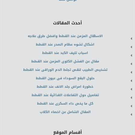
أحدث المقالات
الاسهال المزمن عند القطط وافضل طرق علاجه
اشكال تشوه عظام الصدر عند القطط
اسباب تليف الكبد عند القطط
مقال عن الفشل الكلوى المزمن عند القطط
تشخيص الطبيب لنقص تجلط الدم الوراقى عند القطط
حلول البقع السوداء فى عيون القطط
خطورة امراض جلد الانف عند القطط
تفاصيل حول التفاعلات الغذائية عند القطط
كل ما يخص داء السكرى عند القطط
المقال الشامل عن اخصاء الكلاب
أقسام الموقع