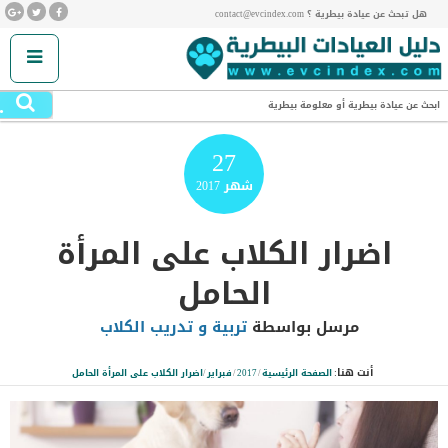
هل تبحث عن عيادة بيطرية ؟ contact@evcindex.com
.
ابحث عن عيادة بيطرية أو معلومة بيطرية
27
شهر
2017
اضرار الكلاب على المرأة
الحامل
مرسل بواسطة
تربية و تدريب الكلاب
أنت هنا:
الصفحة الرئيسية
/
2017
/
فبراير
/
اضرار الكلاب على المرأة الحامل