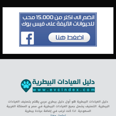
دليل العيادات البيطرية هو أول دليل بيطري عربي يهتم بتصنيف العيادات
البيطرية. التصنيف يشمل جميع العيادات البيطرية في مصر و المملكة العربية
السعودية. اذا كنت ترغب في إضافة عيادة بيطرية
تواصل معنا