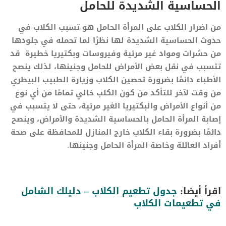
الحساسية الشديدة للحامل
من اضرار الكلاب على المرأة الحامل هو تسبب الكلاب في
حدوث الحساسية الشديدة لها نظرًا لما تحمله في جلودها
من حشرات ومواد غير مرئية وفيروسات وبكتيريا خطيرة قد
تتسبب في نقل بعض الأمراض للحامل وجنينها، لذلك ينصح
الأطباء دائمًا بضرورة تحصين الكلاب وزيارة الطبيب البيطري
من وقت لآخر للتأكد من كون الكلب خالي تمامًا من أي نوع
من أنواع الأمراض والبكتيريا الغير مرئية، حتى لا يتسبب في
إصابة المرأة الحامل بالحساسية الشديدة والأمراض، وينصح
دائمًا بضرورة بقاء الكلاب خارج المنازل للمحافظة على صحة
أفراد العائلة وخاصة المرأة الحامل وجنينها.
اقرأ أيضا:
جدول تطعيم الكلاب – دليلك الشامل
في تطعيمات الكلاب