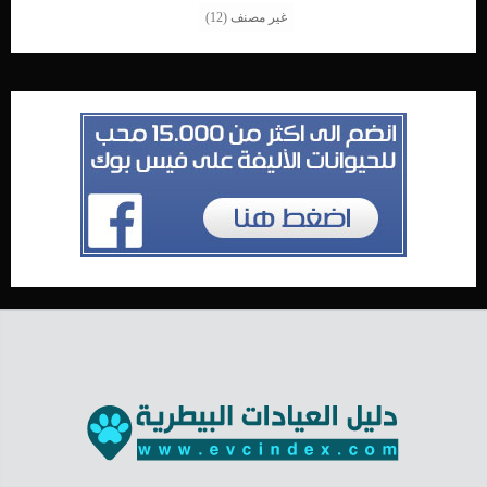
غير مصنف
(12)