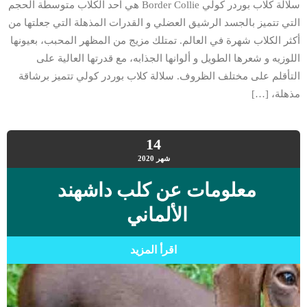
سلالة كلاب بوردر كولي Border Collie هي احد الكلاب متوسطة الحجم
التي تتميز بالجسد الرشيق العضلي و القدرات المذهلة التي جعلتها من
أكثر الكلاب شهرة في العالم. تمتلك مزيج من المظهر المحبب، بعيونها
اللوزيه و شعرها الطويل و ألوانها الجذابه، مع قدرتها العالية على
التأقلم على مختلف الظروف. سلالة كلاب بوردر كولي تتميز برشاقة
مذهلة، […]
14
شهر
2020
معلومات عن كلب داشهند
الألماني
اقرأ المزيد