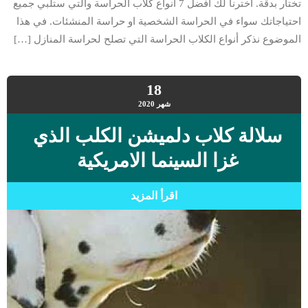
تختار بدقة. اخترنا لك افضل 7 انواع كلاب الحراسة والتي ستلبي جميع
احتياجاتك سواء في الحراسة الشخصية او حراسة المنشئات. في هذا
الموضوع نذكر أنواع الكلاب الحراسة التي تصلح لحراسة المنازل […]
18
شهر
2020
سلالة كلاب دلميشن الكلب الذي
غزا السينما الامريكية
اقرأ المزيد