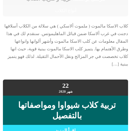
أنواع الكلاب
كلاب الاسكا مالموت ( ملموت ألاسكي ) هي سلالة من الكلاب أسلافها
دجنت في غرب ألاسكا ضمن قبائل الماهليموتس. سنقدم لك في هذا
المقال معلومات عن كلب الاسكا مالموت وأشهر ألوانها وانواعها
وطرق الأهتمام بها. يتميز كلب الاسكا مالموت ببنية قوية، حيث انها
كلاب تخصصت في جر المزالج ونقل الأحمال الثقيلة. لذلك فهو يتميز
ببنية […]
22
شهر
2020
تربية كلاب شيواوا ومواصفاتها
بالتفصيل
اقرأ المزيد