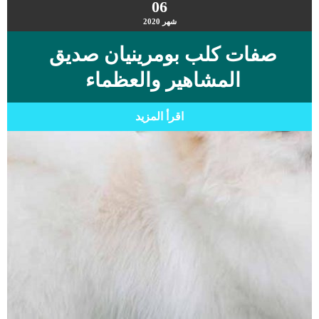
06
شهر
2020
صفات كلب بومرينيان صديق
المشاهير والعظماء
اقرأ المزيد