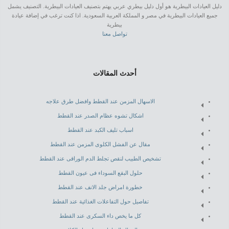
دليل العيادات البيطرية هو أول دليل بيطري عربي يهتم بتصنيف العيادات البيطرية. التصنيف يشمل
جميع العيادات البيطرية في مصر و المملكة العربية السعودية. اذا كنت ترغب في إضافة عيادة
بيطرية
تواصل معنا
أحدث المقالات
الاسهال المزمن عند القطط وافضل طرق علاجه
اشكال تشوه عظام الصدر عند القطط
اسباب تليف الكبد عند القطط
مقال عن الفشل الكلوى المزمن عند القطط
تشخيص الطبيب لنقص تجلط الدم الوراقى عند القطط
حلول البقع السوداء فى عيون القطط
خطورة امراض جلد الانف عند القطط
تفاصيل حول التفاعلات الغذائية عند القطط
كل ما يخص داء السكرى عند القطط