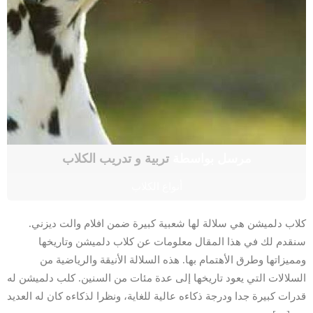
مرسل بواسطة
تربية و تدريب الكلاب
أنواع الكلاب
كلاب دلميشن هي سلالة لها شعبية كبيرة ضمن افلام والت ديزني.
سنقدم لك في هذا المقال معلومات عن كلاب دلميشن وتاريخها
ومميزاتها وطرق الأهتمام بها. هذه السلالة الأنيقة والرياضية من
السلالات التي يعود تاريخها إلى عدة مئات من السنين. كلب دلميشن له
قدرات كبيرة جدا ودرجة ذكاءه عالية للغاية، ونظرا لذكاءه كان له العديد