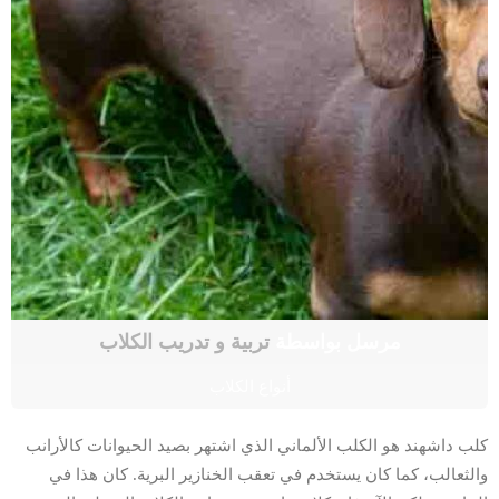
مرسل بواسطة
تربية و تدريب الكلاب
أنواع الكلاب
كلب داشهند هو الكلب الألماني الذي اشتهر بصيد الحيوانات كالأرانب
والثعالب، كما كان يستخدم في تعقب الخنازير البرية. كان هذا في