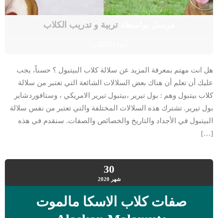
مرسل بواسطة
تربية و تدريب الكلاب
أنواع الكلاب
هل انت مهتم بمعرفة المزيد عن سلالة كلاب البيتبول ؟ حسناً، يجب
عليك أن تعلم أن هناك بعض السلالات الشائعة التي تعتبر من سلالة
كلاب بيتبول وهم : بول تيرير ،بيتبول تيرير الامريكي ، وستافوردشاير
بول تيرير. تشترك هذه السلالات المختلفة والتي تعتبر من نفس سلالة
البيتبول في الأجداد والتاريخ والخصائص والصفات. سنقدم في هذه
[…]
30
شهر
2020
صفات كلاب الاسكا مالموت