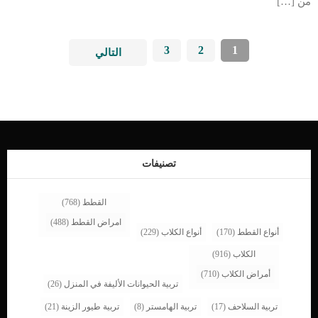
من […]
3
2
1
التالي
تصنيفات
القطط
(768)
امراض القطط
(488)
أنواع القطط
(170)
أنواع الكلاب
(229)
الكلاب
(916)
أمراض الكلاب
(710)
تربية الحيوانات الأليفة في المنزل
(26)
تربية السلاحف
(17)
تربية الهامستر
(8)
تربية طيور الزينة
(21)