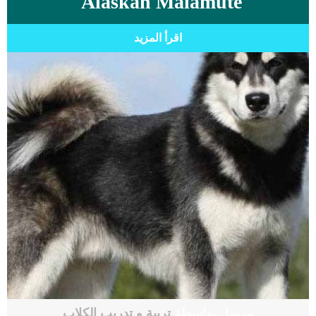
Alaskan Malamute
اقرأ المزيد
مرسل بواسطة
تربية و تدريب الكلاب