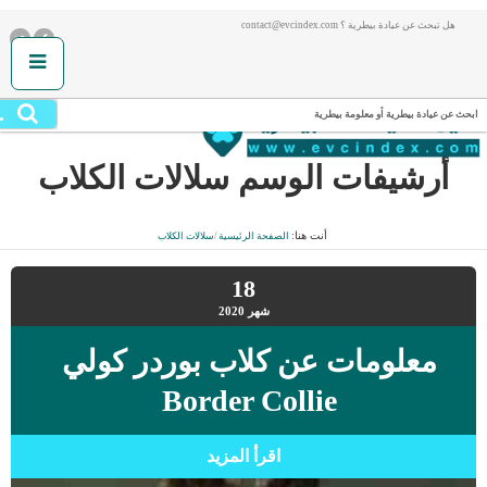
هل تبحث عن عيادة بيطرية ؟ contact@evcindex.com
.
ابحث عن عيادة بيطرية أو معلومة بيطرية
أرشيفات الوسم
سلالات الكلاب
أنت هنا:
الصفحة الرئيسية
/
سلالات الكلاب
18
شهر
2020
معلومات عن كلاب بوردر كولي
Border Collie
اقرأ المزيد