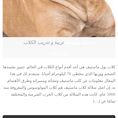
مرسل بواسطة
تربية و تدريب الكلاب
أنواع الكلاب
كلاب بول ماستيف هي أحد أقدم أنواع الكلاب في العالم. تتميز بجسدها
الضخم ووزنها الذي يتخطى 70 كيلوجرام أحيانا. سنقدم لك في هذا
المقال معلومات عن كلب ماستيف ونشأته ومميزاته وطرق الأهتمام
به. إن اصل سلالة كلاب ماستيف هم كلاب المولوسوس والمعروفة منذ
5000 عام، كانت هذه السلالة من كلاب الحرب الشرسة والمختلفة
تمامًا عن […]