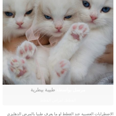
مرسل بواسطة
طبيبة بيطرية
القطط
,
امراض القطط
الاضطرابات العصبية عند القطط او ما يعرف طبيا بالمرض الدهليزي