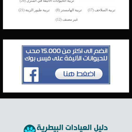
تربية الحيوانات الأليفة في المنزل
(26)
تربية السلاحف
(17)
تربية الهامستر
(8)
تربية طيور الزينة
(21)
غير مصنف
(12)