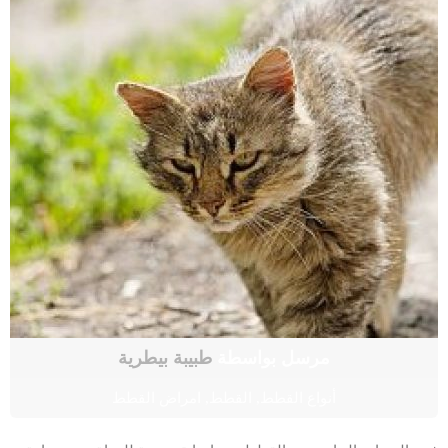
مرسل بواسطة
طبيبة بيطرية
أنواع القطط
,
القطط
,
امراض القطط