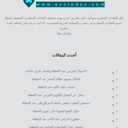
دليل العيادات البيطرية هو أول دليل بيطري عربي يهتم بتصنيف العيادات البيطرية. التصنيف يشمل
جميع العيادات البيطرية في مصر و المملكة العربية السعودية. اذا كنت ترغب في إضافة عيادة
بيطرية
تواصل معنا
أحدث المقالات
الاسهال المزمن عند القطط وافضل طرق علاجه
اشكال تشوه عظام الصدر عند القطط
اسباب تليف الكبد عند القطط
مقال عن الفشل الكلوى المزمن عند القطط
تشخيص الطبيب لنقص تجلط الدم الوراقى عند القطط
حلول البقع السوداء فى عيون القطط
خطورة امراض جلد الانف عند القطط
تفاصيل حول التفاعلات الغذائية عند القطط