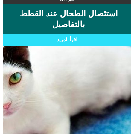
استئصال الطحال عند القطط
بالتفاصيل
اقرأ المزيد