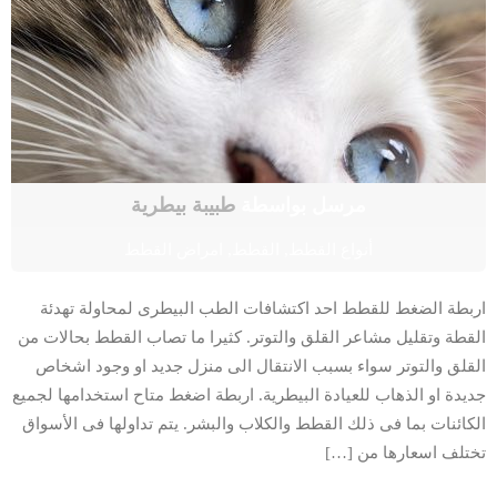
مرسل بواسطة
طبيبة بيطرية
أنواع القطط
,
القطط
,
امراض القطط
اربطة الضغط للقطط احد اكتشافات الطب البيطرى لمحاولة تهدئة
القطة وتقليل مشاعر القلق والتوتر. كثيرا ما تصاب القطط بحالات من
القلق والتوتر سواء بسبب الانتقال الى منزل جديد او وجود اشخاص
جديدة او الذهاب للعيادة البيطرية. اربطة اضغط متاح استخدامها لجميع
الكائنات بما فى ذلك القطط والكلاب والبشر. يتم تداولها فى الأسواق
تختلف اسعارها من […]