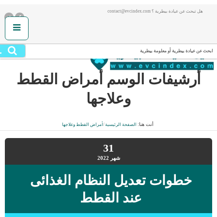
هل تبحث عن عيادة بيطرية ؟ contact@evcindex.com
.
ابحث عن عيادة بيطرية أو معلومة بيطرية
أرشيفات الوسم
أمراض القطط
وعلاجها
أنت هنا:
الصفحة الرئيسية
/
أمراض القطط وعلاجها
31
شهر
2022
خطوات تعديل النظام الغذائى
عند القطط