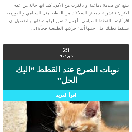
ينتج عن صدمة دماغية او بالقرب من الأذن. كما انها حالة من عدم
الاتزان تنتشر عند بعض السلالات من القطط مثل السيامي و البورمية.
اقرأ ايضا: القطط السيامي : أجمل 7 صور لها و صفاتها بالتفصيل ان
تسقط قطتك على جنبها أثناء حركتها الطبيعية فجأة […]
29
شهر
2022
نوبات الصرع عند القطط “اليك
الحل”
اقرأ المزيد