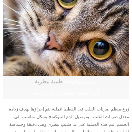
مرسل بواسطة
طبيبة بيطرية
أنواع القطط
,
القطط
,
امراض القطط
زرع منظم ضربات القلب فى القطط عملية يتم إجراؤها بهدف زيادة
معدل ضربات القلب ، وتوصيل الدم المؤكسج بشكل مناسب إلى
الجسم. تتم هذه العملية على يد طبيب بيطرى وهى دقيقة وحساسة