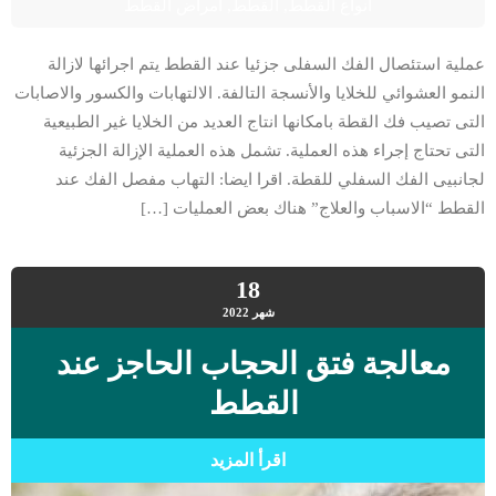
أنواع القطط
,
القطط
,
امراض القطط
عملية استئصال الفك السفلى جزئيا عند القطط يتم اجرائها لازالة
النمو العشوائي للخلايا والأنسجة التالفة. الالتهابات والكسور والاصابات
التى تصيب فك القطة بامكانها انتاج العديد من الخلايا غير الطبيعية
التى تحتاج إجراء هذه العملية. تشمل هذه العملية الإزالة الجزئية
لجانبيى الفك السفلي للقطة. اقرا ايضا: التهاب مفصل الفك عند
القطط “الاسباب والعلاج” هناك بعض العمليات […]
18
شهر
2022
معالجة فتق الحجاب الحاجز عند
القطط
اقرأ المزيد