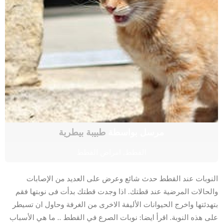
مرسل بواسطة
طبيبة بيطرية
القطط
,
امراض القطط
النوبات عند القطط حدث شائع وعرض على العديد من الإصابات
والحالات المرضية عند قطتك. اذا وجدت قطتك بدأت فى نوبتها فقم
بتهدئتها واخرج الحيوانات الأليفة الاخرى من الغرفة وحاول ان تسيطر
على هذه النوبة. اقرأ ايضا: نوبات الصرع في القطط .. ما هي الأسباب