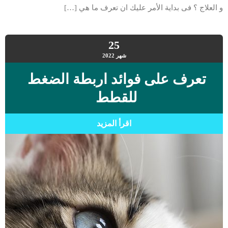
و العلاج ؟ فى بداية الأمر عليك ان تعرف ما هي […]
25
شهر
2022
تعرف على فوائد اربطة الضغط
للقطط
اقرأ المزيد