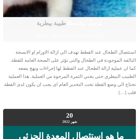
مرسل بواسطة
طبيبة بيطرية
أنواع القطط
,
القطط
,
امراض القطط
استئصال الطحال عند القطط تهدف الى ازالة الاورام او الانسجة
التالفة الموجودة فى الطحال والتى تؤثر على الصحة العامة للقطة.
كما ان عملية ازالة الطحال عند القطط لها إجراءات ونهج يضعه
الطبيب البيطري حتى يجني الثمرة المرجوة من العملية. هذا العملية
تحتاج الى وضع القطة تحت التخدير العام اى يجب ان يكون لدى القطة
قلب […]
20
شهر
2022
ما هو استئصال المعدة الجزئى