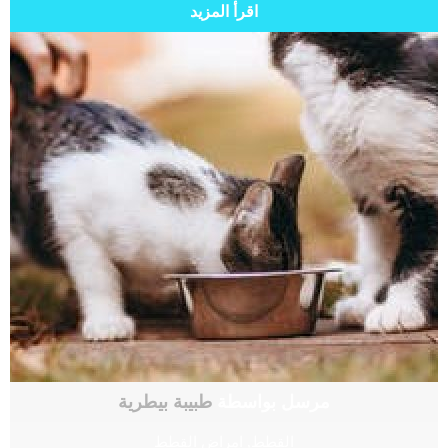
اقرأ المزيد
مرسل بواسطة
طبيبة بيطرية
القطط
,
امراض القطط