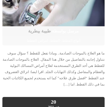
مرسل بواسطة
طبيبة بيطرية
أنواع القطط
,
القطط
,
امراض القطط
ما هو العلاج بالموجات الصادمة.. وماذا تفعل للقطط ؟ سؤال سوف
نتناول إجابته بالتفاصيل من خلال هذا المقال. العلاج بالموجات الصادمة
للقطط هى أحد الطرق المستخدمة لعلاج أمراض المسالك البولية
والعظام والمفاصل وكذلك التهابات الجلد. اقرا ايضا: انزلاق الغضروف
عند القطط “افضل طرق علاجه” كما انه يستخدم لجميع الكائنات الحية
بما في ذلك القطط. اما […]
20
شهر
2022