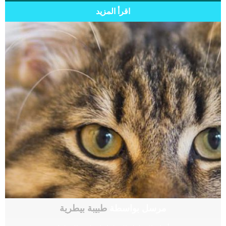
اقرأ المزيد
مرسل بواسطة
طبيبة بيطرية