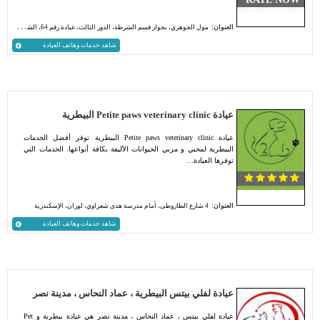
العنوان:
مول الجوهري، بجوار قسم الشرطة، الدور الثالث، عيادة رقم 64، الشروق، القاهرة
شاهد خدمات وهاتف العيادة
عيادة Petite paws veterinary clinic البيطرية
عيادة Petite paws veterinary clinic البيطرية توفر أفضل الخدمات
البيطرية لمحبي و مربي الحيوانات الأليفة بكافة أنواعها. الخدمات التي
توفرها العيادة…
العنوان:
4 شارع الطاروطى، أمام مدرسة هدى شعراوي، لوران، الإسكندرية
شاهد خدمات وهاتف العيادة
عيادة لفلي بيتس البيطرية ، عماد النحاس ، مدينة نصر
عيادة لفلي بيتس ، عماد النحاس ، مدينة نصر هي عيادة بيطرية و Pet