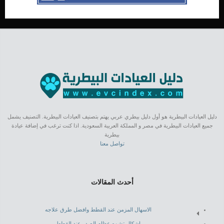
دليل العيادات البيطرية هو أول دليل بيطري عربي يهتم بتصنيف العيادات البيطرية. التصنيف يشمل
جميع العيادات البيطرية في مصر و المملكة العربية السعودية. اذا كنت ترغب في إضافة عيادة
بيطرية
تواصل معنا
أحدث المقالات
الاسهال المزمن عند القطط وافضل طرق علاجه
اشكال تشوه عظام الصدر عند القطط