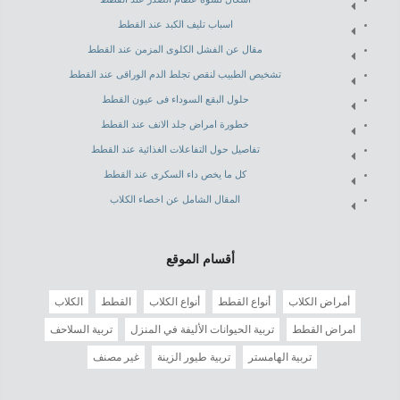
اسباب تليف الكبد عند القطط
مقال عن الفشل الكلوى المزمن عند القطط
تشخيص الطبيب لنقص تجلط الدم الوراقى عند القطط
حلول البقع السوداء فى عيون القطط
خطورة امراض جلد الانف عند القطط
تفاصيل حول التفاعلات الغذائية عند القطط
كل ما يخص داء السكرى عند القطط
المقال الشامل عن اخصاء الكلاب
أقسام الموقع
أمراض الكلاب
أنواع القطط
أنواع الكلاب
القطط
الكلاب
امراض القطط
تربية الحيوانات الأليفة في المنزل
تربية السلاحف
تربية الهامستر
تربية طيور الزينة
غير مصنف