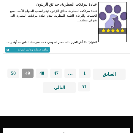
عيادة بيرفكت البيطرية، حدائق الزيتون
عيادة بيرفكت البيطرية، حدائق الزيتون توفر لمحبي الحيوان الأليف جميع
الخدمات والرعاية الطبية البيطرية. تقدم عيادة بيرفكت البيطرية التي
تقع في منطقة…
العنوان:
45 أ ش العزيز بالله، جسر السويس، خلف سيراميك النيلين بعد أولاد رجب، حدائق الزيتون، القاهرة
شاهد خدمات وهاتف العيادة
50
49
48
47
…
1
السابق
51
التالي