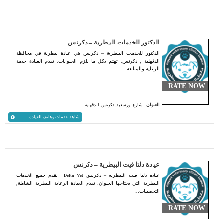
الدكتور للخدمات البيطرية – دكرنس
الدكتور للخدمات البيطرية – دكرنس هي عيادة بيطرية في محافظة
الدقهلية , دكرنس. تهتم بكل ما يلزم الحيوانات. تقدم العيادة خدمة
الرعاية والمتابعة…
RATE NOW
العنوان:
شارع بورسعيد, دكرنس, الدقهلية
شاهد خدمات وهاتف العيادة
عيادة دلتا فيت البيطرية – دكرنس
عيادة دلتا فيت البيطرية – دكرنس Delta Vet تقدم جميع الخدمات
البيطرية التي يحتاجها الحيوان. تقدم العيادة الرعاية البيطرية الشاملة,
التحصينات…
RATE NOW