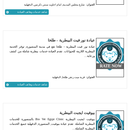
العنوان:
شارع مجلس المدينة, امام اجاويد سنتر, دكرنس, الدقهلية
شاهد خدمات وهاتف العيادة
عيادة نور فيت البيطرية – طلخا
عيادة نور فيت البيطرية – طلخا تقع في مدينة المنصورة, توفر الخدمة
البيطرية اللازمة للحيوانات. تقدم العيادة خدمات بيطرية شاملة من كشف
ورعاية…
RATE NOW
العنوان:
قرية ميت زنقر, طلخا, الدقهلية
شاهد خدمات وهاتف العيادة
بيوفيت ايجبت البيطرية
بيوفيت ايجبت البيطرية Bio Vet Egypt Clinic بالمنصورة للخدمات
البيطرية الشاملة. تقدم عيادة بيوفيت, المنصورة, الدقهلية جميع الخدمات
البيطرية الشاملة…