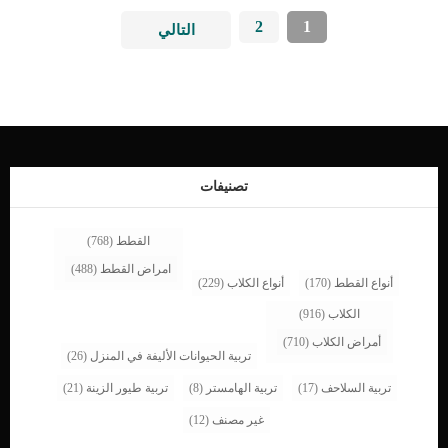
2
1
التالي
تصنيفات
القطط
(768)
امراض القطط
(488)
أنواع القطط
(170)
أنواع الكلاب
(229)
الكلاب
(916)
أمراض الكلاب
(710)
تربية الحيوانات الأليفة في المنزل
(26)
تربية السلاحف
(17)
تربية الهامستر
(8)
تربية طيور الزينة
(21)
غير مصنف
(12)