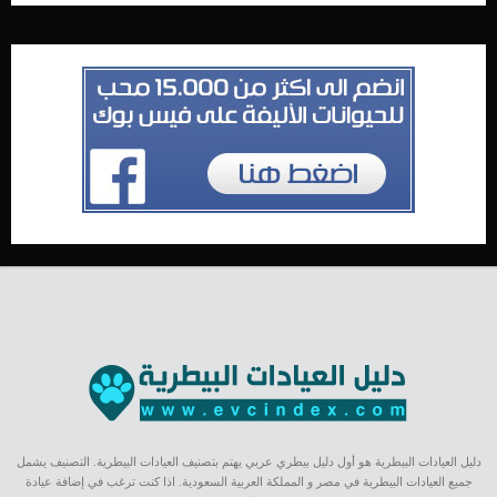
دليل العيادات البيطرية هو أول دليل بيطري عربي يهتم بتصنيف العيادات البيطرية. التصنيف يشمل
جميع العيادات البيطرية في مصر و المملكة العربية السعودية. اذا كنت ترغب في إضافة عيادة