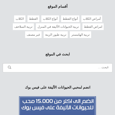
أقسام الموقع
أمراض الكلاب
أنواع القطط
أنواع الكلاب
القطط
الكلاب
امراض القطط
تربية الحيوانات الأليفة في المنزل
تربية السلاحف
تربية الهامستر
تربية طيور الزينة
غير مصنف
ابحث في الموقع
انضم لمحبي الحيوانات الأليفة على فيس بوك