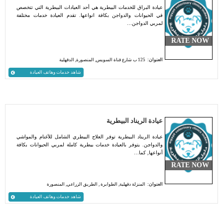
عيادة البراق للخدمات البيطرية هي أحد العيادات البيطرية التي تتخصص
في الحيوانات والدواجن بكافة انواعها. تقدم العيادة خدمات مختلفة
لمربي الدواجن…
RATE NOW
العنوان:
125 ب شارع قناة السويس, المنصورة, الدقهلية
شاهد خدمات وهاتف العيادة
عيادة الريناد البيطرية
عيادة الريناد البيطرية توفر العلاج البيطري الشامل للأغنام والمواشي
والدواجن. يتوفر بالعيادة خدمات بيطرية كاملة لمربي الحيوانات بكافة
أنواعها, كما…
RATE NOW
العنوان:
المنزلة دقهلية, الطوابرة , الطريق الزراعي, المنصورة
شاهد خدمات وهاتف العيادة