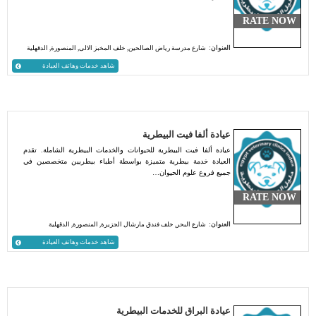
RATE NOW
العنوان:
شارع مدرسة رياض الصالحين, خلف المخبز الالى, المنصورة, الدقهلية
شاهد خدمات وهاتف العيادة
عيادة ألفا فيت البيطرية
عيادة ألفا فيت البيطرية للحيوانات والخدمات البيطرية الشاملة. تقدم
العيادة خدمة بيطرية متميزة بواسطة أطباء بيطريين متخصصين في
جميع فروع علوم الحيوان…
RATE NOW
العنوان:
شارع البحر, خلف فندق مارشال الجزيرة, المنصورة, الدقهلية
شاهد خدمات وهاتف العيادة
عيادة البراق للخدمات البيطرية