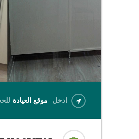
ادخل
موقع العيادة
للحص