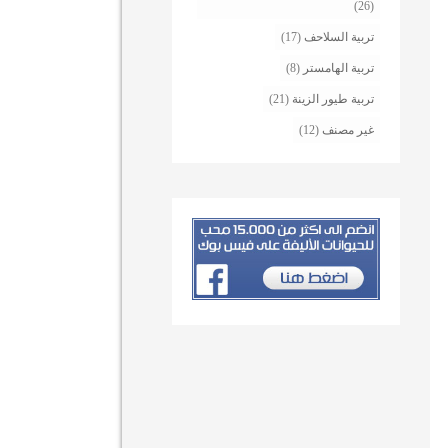
(26)
تربية السلاحف
(17)
تربية الهامستر
(8)
تربية طيور الزينة
(21)
غير مصنف
(12)