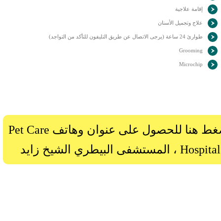
إقامة علاجية
علاج وتجميل الأسنان
طوارئ 24 ساعة (يرجى الاتصال عن طريق التليفون للتأكد من التواجد)
Grooming
Microchip
اضغط هنا للحصول على عنوان وهاتف Pet Care
Hospital ، المستشفى البيطري الشيخ زايد