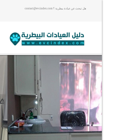
هل تبحث عن عيادة بيطرية ؟ contact@evcindex.com