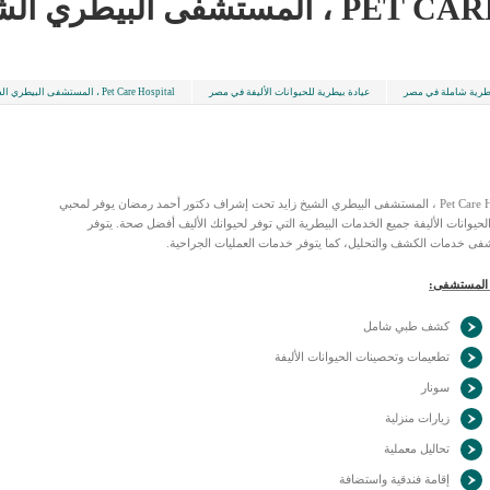
ى البيطري الشيخ زايد
يطرية شاملة في مصر
عيادة بيطرية للحيوانات الأليفة في مصر
Pet Care Hospital ، المستشفى البيطري الشيخ زايد
Pet Care Hospital ، المستشفى البيطري الشيخ زايد تحت إشراف دكتور أحمد رمضان يوفر لمحبي
حيوانات الأليفة جميع الخدمات البيطرية التي توفر لحيوانك الأليف أفضل صحة. يتوفر
فى خدمات الكشف والتحليل، كما يتوفر خدمات العمليات الجراحية.
المستشفى:
كشف طبي شامل
تطعيمات وتحصينات الحيوانات الأليفة
سونار
زيارات منزلية
تحاليل معملية
إقامة فندقية واستضافة