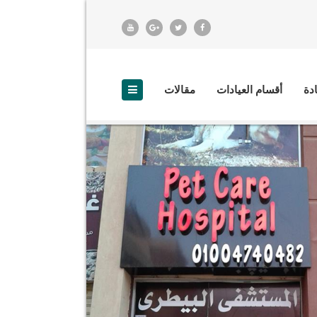
ادة
أقسام العيادات
مقالات