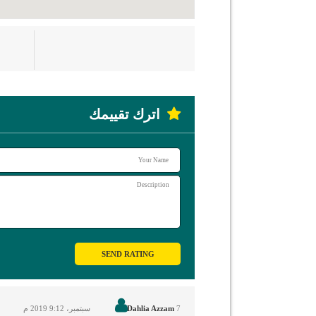
اترك تقييمك
SEND RATING
7 سبتمبر، 2019
Dahlia Azzam
9:12 م