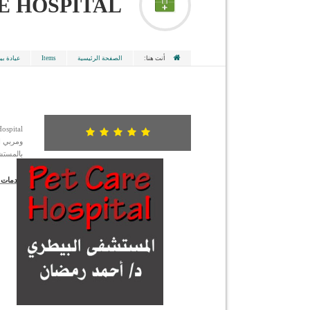
PET CARE HOSPITAL ، المستشف
أنت هنا:
الصفحة الرئيسية
Items
عيادة ب
ومربي ال
بالمستش
خدمات 