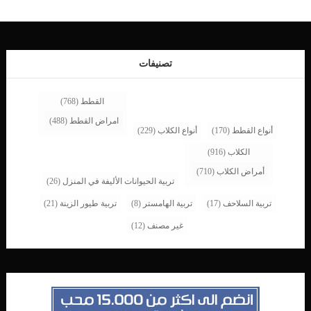
تصنيفات
القطط
(768)
امراض القطط
(488)
أنواع القطط
(170)
أنواع الكلاب
(229)
الكلاب
(916)
أمراض الكلاب
(710)
تربية الحيوانات الأليفة في المنزل
(26)
تربية السلاحف
(17)
تربية الهامستر
(8)
تربية طيور الزينة
(21)
غير مصنف
(12)