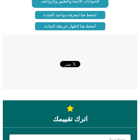
الحيوانات الأليفة والطيور والزواحف
اضغط هنا لمعرفة مواعيد العيادة
اضغط هنا لاظهار خريطة العيادة
اترك تقييمك