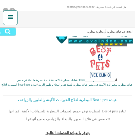
هل تبحث عن عيادة بيطرية ؟ contact@evcindex.com
.
ابحث عن عيادة بيطرية أو معلومة بيطرية
أنت هنا:
الصفحة الرئيسية
/
Items
/
عيادات بيطرية 24 ساعة
عيادة بيطرية شاملة في مصر
عيادة بيطرية للحيوانات الأليفة في مصر
عيادة بيطرية للسلاحف والببغاء و طيور الزينة
/
عيادة Best 4 pets البيطرية لعلاج
الحيوانات الأليفة والطيور والزواحف
عيادة Best 4 pets البيطرية لعلاج الحيوانات الأليفة والطيور والزواحف
عيادة Best 4 pets البيطرية توفر جميع الخدمات البيطرية للحيوانات الأليفة. كما انها
تتخصص في علاج الطيور والببغاء والزواحف بجميع أنواعها.
يتوفر بالعيادة الخدمات التالية: