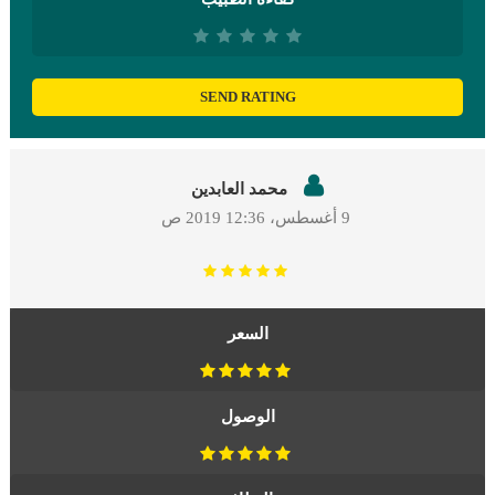
SEND RATING
محمد العابدين
9 أغسطس، 2019
12:36 ص
السعر
الوصول