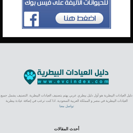
دليل العيادات البيطرية هو أول دليل بيطري عربي يهتم بتصنيف العيادات البيطرية. التصنيف يشمل جميع
العيادات البيطرية في مصر و المملكة العربية السعودية. اذا كنت ترغب في إضافة عيادة بيطرية
تواصل معنا
أحدث المقالات