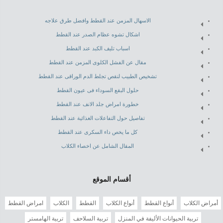
الاسهال المزمن عند القطط وافضل طرق علاجه
اشكال تشوه عظام الصدر عند القطط
اسباب تليف الكبد عند القطط
مقال عن الفشل الكلوى المزمن عند القطط
تشخيص الطبيب لنقص تجلط الدم الوراقى عند القطط
حلول البقع السوداء فى عيون القطط
خطورة امراض جلد الانف عند القطط
تفاصيل حول التفاعلات الغذائية عند القطط
كل ما يخص داء السكرى عند القطط
المقال الشامل عن اخصاء الكلاب
أقسام الموقع
أمراض الكلاب
أنواع القطط
أنواع الكلاب
القطط
الكلاب
امراض القطط
تربية الحيوانات الأليفة في المنزل
تربية السلاحف
تربية الهامستر