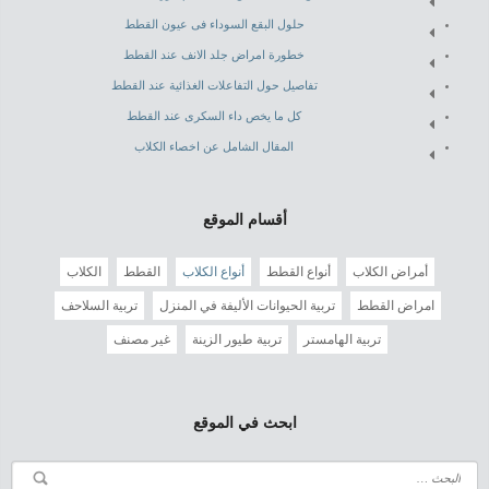
حلول البقع السوداء فى عيون القطط
خطورة امراض جلد الانف عند القطط
تفاصيل حول التفاعلات الغذائية عند القطط
كل ما يخص داء السكرى عند القطط
المقال الشامل عن اخصاء الكلاب
أقسام الموقع
أمراض الكلاب
أنواع القطط
أنواع الكلاب
القطط
الكلاب
امراض القطط
تربية الحيوانات الأليفة في المنزل
تربية السلاحف
تربية الهامستر
تربية طيور الزينة
غير مصنف
ابحث في الموقع