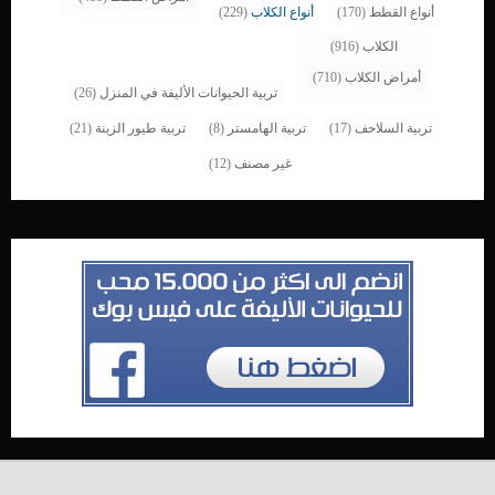
أنواع القطط
(170)
أنواع الكلاب
(229)
الكلاب
(916)
أمراض الكلاب
(710)
تربية الحيوانات الأليفة في المنزل
(26)
تربية السلاحف
(17)
تربية الهامستر
(8)
تربية طيور الزينة
(21)
غير مصنف
(12)