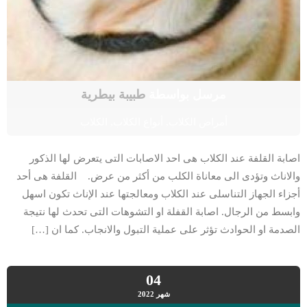
مرسل بواسطة
طبيبة بيطرية
أمراض الكلاب
,
أنواع الكلاب
,
الكلاب
اصابة القلفة عند الكلاب هى احد الاصابات التى يتعرض لها الذكور
والاناث وتؤدى الى معاناة الكلب من أكثر من عرض. القلفة هى أحد
أجزاء الجهاز التناسلى عند الكلاب ومعالجتها عند الإناث تكون اسهل
وابسط من الرجال. اصابة القفلة او التشوهات التى تحدث لها نتيجة
الصدمة او الحوادث تؤثر على عملية التبول والانجاب. كما ان […]
04
شهر
2022