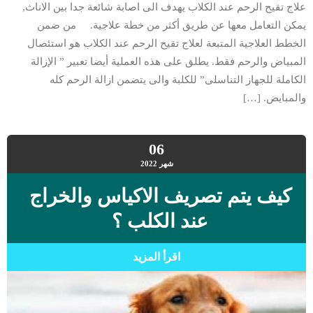
علاج تقيح الرحم عند الكلاب يهدف الى اصابة شائعة جدا بين الاناث,
يمكن التعامل معها عن طريق أكثر من خطة علاجية. من ضمن
الخطط العلاجية المتبعة لعلاج تقيح الرحم عند الكلاب هو استئصال
المبياض والرحم فقط. يطلق على هذه العملية أيضا تعبير ” الإزالة
الكاملة للجهاز التناسلى” للكلبة والى يتضمن ازالة الرحم كله
والمبايض. […]
06
شهر
2022
كيف يتم تصريف الاكياس والخراج
عند الكلب ؟
اقرأ المزيد