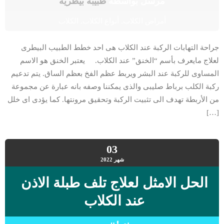
مرسل بواسطة
طبيبة بيطرية
أمراض الكلاب
,
أنواع الكلاب
,
الكلاب
جراحة التهابات الركبة عند الكلاب هى احد خطط الطبيب البيطرى
لعلاج مايعرف بأسم “الخنق” عند الكلاب. يعتبر الخنق هو الاسم
المساوى للركبة عند البشر ويربط عظم الفخ بعظم الساق. يتم تدعيم
ركبة الكلب برباط صليبى والذى يمكننا وصفه بانه عبارة عن مجموعة
من الأربطة تهدف الى تثبيت الركبة وتحقيق مرونتها. كما يؤدى اى خلل
[…]
03
شهر
2022
الحل الامثل لعلاج تلف طبلة الاذن
عند الكلاب