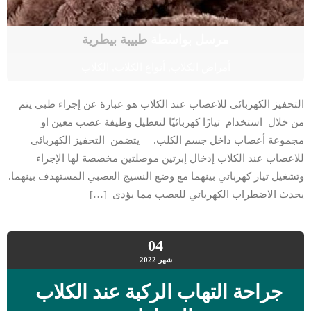
مرسل بواسطة
طبيبة بيطرية
أمراض الكلاب
,
أنواع الكلاب
,
الكلاب
التحفيز الكهربائى للاعصاب عند الكلاب هو عبارة عن إجراء طبي يتم
من خلال استخدام تيارًا كهربائيًا لتعطيل وظيفة عصب معين او
مجموعة أعصاب داخل جسم الكلب. يتضمن التحفيز الكهربائى
للاعصاب عند الكلاب إدخال إبرتين موصلتين مخصصة لها الإجراء
وتشغيل تيار كهربائي بينهما مع وضع النسيج العصبي المستهدف بينهما.
يحدث الاضطراب الكهربائي للعصب مما يؤدى […]
04
شهر
2022
جراحة التهاب الركبة عند الكلاب