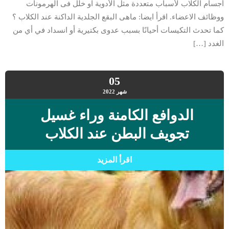
أجسام الكلاب لأسباب متعددة مثل الأدوية او خلل فى الهرمونات
ووظائف الاعضاء. اقرأ ايضا: ماهى البقع الجلدية الداكنة عند الكلاب ؟
كما تحدث التكيسات أحيانًا بسبب عدوى بكتيرية أو انسداد في أي من
الغدد […]
05
شهر
2022
الدوافع الكامنة وراء غسيل
تجويف البطن عند الكلاب
اقرأ المزيد