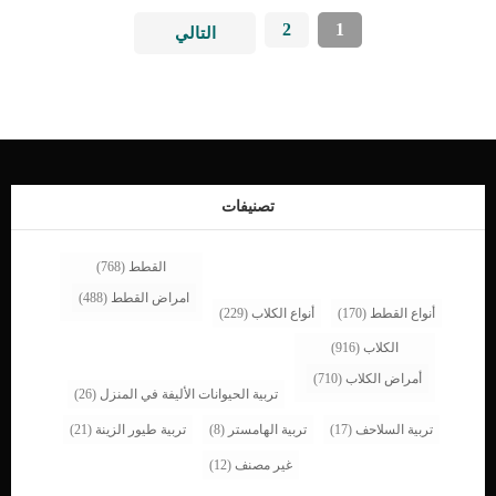
2
1
التالي
تصنيفات
القطط
(768)
امراض القطط
(488)
أنواع القطط
(170)
أنواع الكلاب
(229)
الكلاب
(916)
أمراض الكلاب
(710)
تربية الحيوانات الأليفة في المنزل
(26)
تربية السلاحف
(17)
تربية الهامستر
(8)
تربية طيور الزينة
(21)
غير مصنف
(12)