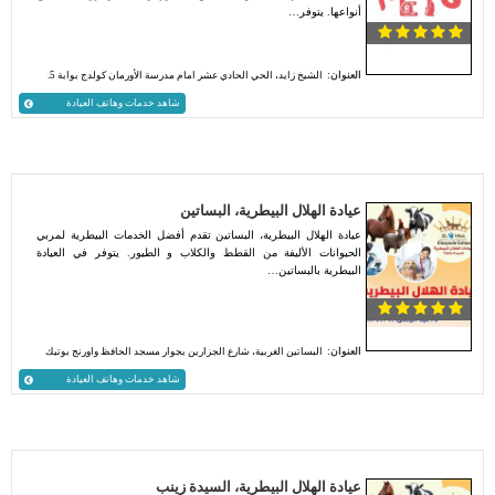
أنواعها. يتوفر…
العنوان:
الشيخ زايد، الحي الحادي عشر امام مدرسة الأورمان كولدج بوابة 5.
شاهد خدمات وهاتف العيادة
عيادة الهلال البيطرية، البساتين
عيادة الهلال البيطرية، البساتين تقدم أفضل الخدمات البيطرية لمربي
الحيوانات الأليفة من القطط والكلاب و الطيور. يتوفر في العيادة
البيطرية بالبساتين…
العنوان:
البساتين الغربية، شارع الجزارين بجوار مسجد الحافظ واورنج بوتيك
شاهد خدمات وهاتف العيادة
عيادة الهلال البيطرية، السيدة زينب