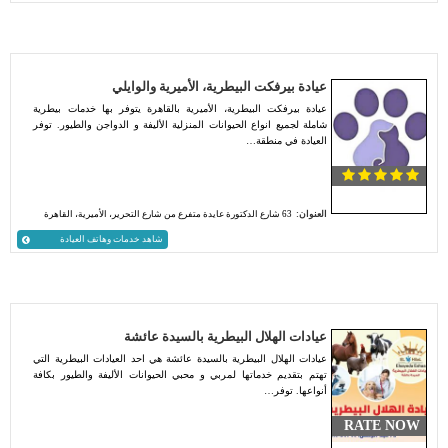
عيادة بيرفكت البيطرية، الأميرية والوايلي
عيادة بيرفكت البيطرية، الأميرية بالقاهرة يتوفر بها خدمات بيطرية
شاملة لجميع انواع الحيوانات المنزلية الأليفة و الدواجن والطيور. توفر
العيادة في منطقة…
العنوان:
63 شارع الدكتورة عايدة متفرع من شارع التحرير، الأميرية، القاهرة
شاهد خدمات وهاتف العيادة
عيادات الهلال البيطرية بالسيدة عائشة
عيادات الهلال البيطرية بالسيدة عائشة هي احد العيادات البيطرية التي
تهتم بتقديم خدماتها لمربي و محبي الحيوانات الأليفة والطيور بكافة
أنواعها. توفر…
RATE NOW