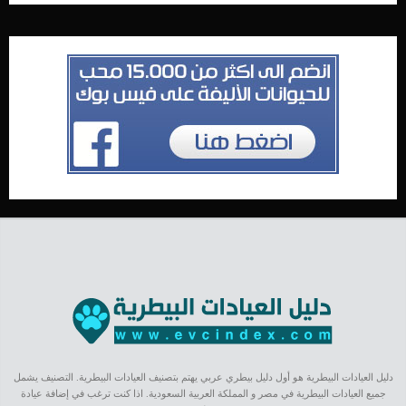
دليل العيادات البيطرية هو أول دليل بيطري عربي يهتم بتصنيف العيادات البيطرية. التصنيف يشمل
جميع العيادات البيطرية في مصر و المملكة العربية السعودية. اذا كنت ترغب في إضافة عيادة