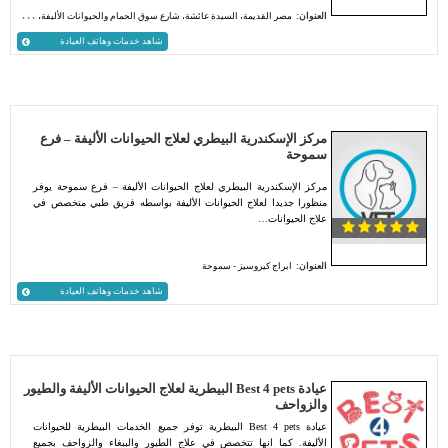
العنوان:
مصر القديمة، السيدة عائشة، شارع سوق الحمام والحيوانات الأليفة، الخارطة القديمه، أمام دار المناسبات.
شاهد خدمات وهاتف العيادة
مركز الإسكندرية البيطري لعلاج الحيوانات الأليفة – فرع
سموحة
مركز الإسكندرية البيطري لعلاج الحيوانات الأليفة – فرع سموحة يوفر
منظورا جديدا لعلاج الحيوانات الأليفة بواسطه فريق طبي متخصص في
علاج الحيوانات…
العنوان:
ابراج كيروسيز - سموحة
شاهد خدمات وهاتف العيادة
عيادة Best 4 pets البيطرية لعلاج الحيوانات الأليفة والطيور
والزواحف
عيادة Best 4 pets البيطرية توفر جميع الخدمات البيطرية للحيوانات
الأليفة. كما انها تتخصص في علاج الطيور والببغاء والزواحف بجميع