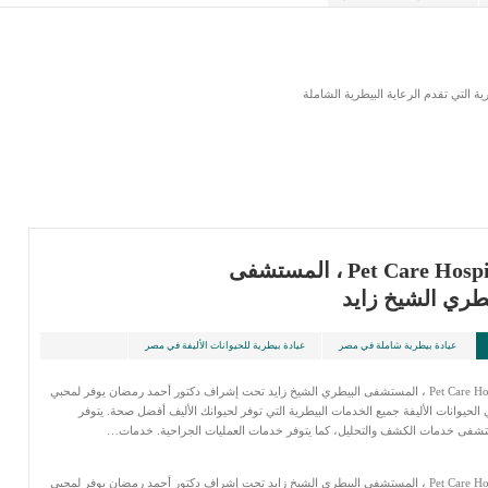
 التي تقدم الرعاية البيطرية الشاملة
العدد:
ترتيب بواسطة:
الترتيب:
10
التاريخ
Pet Care Hospital ، المستشفى
يطري الشيخ زايد
عيادة بيطرية شاملة في مصر
عيادة بيطرية للحيوانات الأليفة في مصر
Pet Care Hospital ، المستشفى البيطري الشيخ زايد تحت إشراف دكتور أحمد رمضان يوفر لمحبي
الحيوانات الأليفة جميع الخدمات البيطرية التي توفر لحيوانك الأليف أفضل صحة. يتوفر
تشفى خدمات الكشف والتحليل، كما يتوفر خدمات العمليات الجراحية. خدمات…
Pet Care Hospital ، المستشفى البيطري الشيخ زايد تحت إشراف دكتور أحمد رمضان يوفر لمحبي