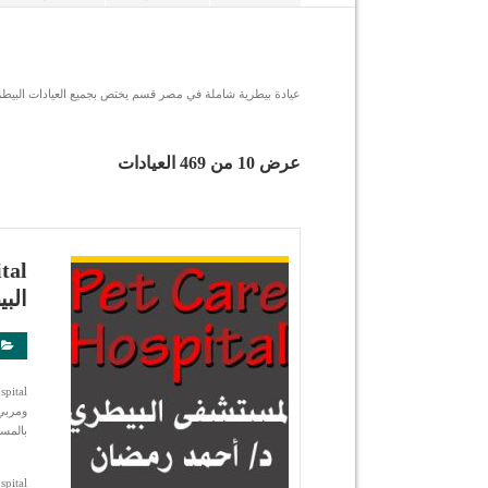
عيادة بيطرية شاملة في مصر قسم يختص بجميع العيادات البيطرية
عرض 10 من 469 العيادات
شاهد التفاصيل
الب
ومربي 
بالمس