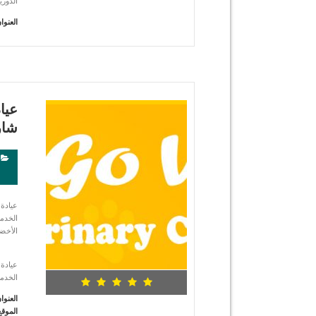
الدور
العنوا
شاهد التفاصيل
عياد
شار
عيادة 
الخدما
الأخضر
عيادة 
الخدما
العنوا
الموقع