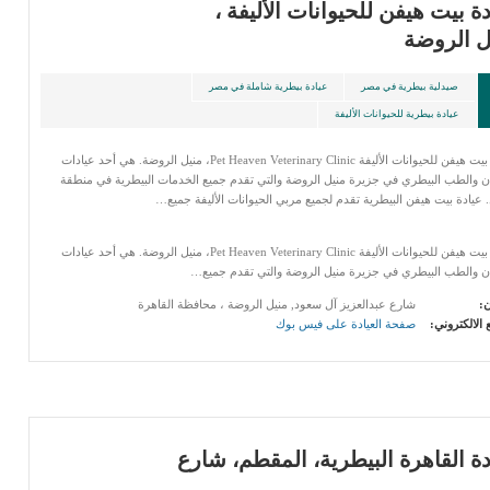
ة بيت هيفن للحيوانات الأليفة ،
ل الروضة
صيدلية بيطرية في مصر
عيادة بيطرية شاملة في مصر
عيادة بيطرية للحيوانات الأليفة
عيادة بيت هيفن للحيوانات الأليفة Pet Heaven Veterinary Clinic، منيل الروضة. هي أحد عيادات
ن والطب البيطري في جزيرة منيل الروضة والتي تقدم جميع الخدمات البيطرية في منطقة
. عيادة بيت هيفن البيطرية تقدم لجميع مربي الحيوانات الأليفة جميع…
عيادة بيت هيفن للحيوانات الأليفة Pet Heaven Veterinary Clinic، منيل الروضة. هي أحد عيادات
ان والطب البيطري في جزيرة منيل الروضة والتي تقدم جميع…
ن:
شارع عبدالعزيز آل سعود, منيل‎ الروضة ، محافظة القاهرة‬
 الالكتروني:
صفحة العيادة على فيس بوك
دة القاهرة البيطرية، المقطم، شارع