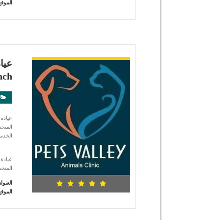
الموقع
شاهد التفاصيل
nch
المتخص
الخدما
المتخص
العنوا
الموقع