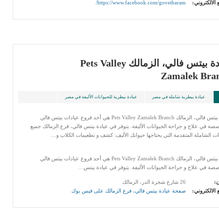
 الالكتروني:
https://www.facebook.com/govetharam/
عيادة بيتس فالي، الزمالك Pets Valley
Zamalek Bra
عيادة بيطرية شاملة في مصر
عيادة بيطرية للحيوانات الأليفة في مصر
عيادة بيتس فالي، الزمالك Pets Valley Zamalek Branch هي أحد فروع عيادات بيتس فالي
صة في علاج و جراحة الحيوانات الأليفة. يتوفر في عيادة بيتس فالي، فرع الزمالك جميع
ت الشاملة المتقدمة التي يحتاجها حيوانك الأليف: كشف و تطعيمات الكلاب و…
عيادة بيتس فالي، الزمالك Pets Valley Zamalek Branch هي أحد فروع عيادات بيتس فالي
صة في علاج و جراحة الحيوانات الأليفة. يتوفر في عيادة بيتس…
ن:
26 شارع شجرة الدر، الزمالك
 الالكتروني:
صفحة عيادة بيتس فالي، فرع الزمالك على فيس بوك