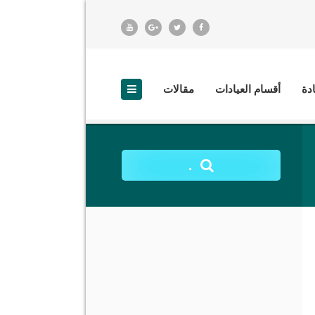
ادة
أقسام العيادات
مقالات
.