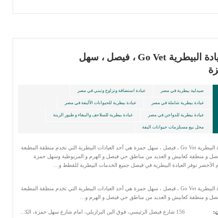
العيادة البيطرية Go Vet ، فيصل ، سهل
ة
صيدلية بيطرية في مصر
عيادة استضافة وتزاوج وتبني في مصر
عيادة بيطرية شاملة في مصر
عيادة بيطرية للحيوانات الأليفة في مصر
عيادة بيطرية للدواجن في مصر
عيادة بيطرية للسلاحف والببغاء و طيور الزينة
محل بيع مستلزمات حيوانات اليفة
العيادة البيطرية Go Vet ، فيصل ، سهل حمزة هي أحد العيادات البيطرية التي تخدم منطقة المطبعة
صل و منطقة كعابيش و العديد من مناطق حي فيصل و الهرم و المريوطية وسهل حمزة
 الأخضر توفر العيادة البيطرية في فيصل جميع الخدمات البيطرية للقطط و…
العيادة البيطرية Go Vet ، فيصل ، سهل حمزة هي أحد العيادات البيطرية التي تخدم منطقة المطبعة
صل و منطقة كعابيش و العديد من مناطق حي فيصل و الهرم و…
ن:
156 شارع فيصل الرئيسي، فوق البن البرازيلي، امام شارع سهل حمزة، الكوم الأخضر، فيصل