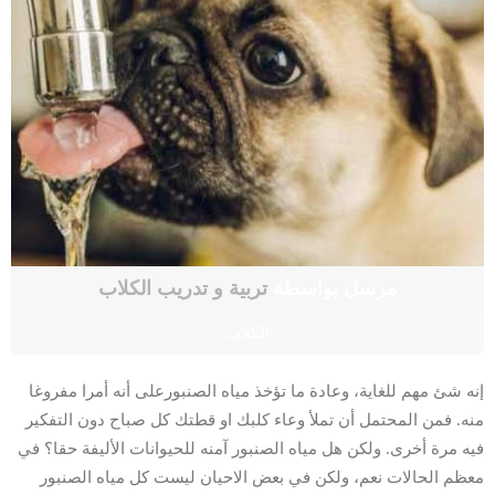
مرسل بواسطة
تربية و تدريب الكلاب
الكلاب
إنه شئ مهم للغاية، وعادة ما تؤخذ مياه الصنبورعلى أنه أمرا مفروغا
منه. فمن المحتمل أن تملأ وعاء كلبك او قطتك كل صباح دون التفكير
فيه مرة أخرى. ولكن هل مياه الصنبور آمنه للحيوانات الأليفة حقا؟ في
معظم الحالات نعم، ولكن في بعض الاحيان ليست كل مياه الصنبور