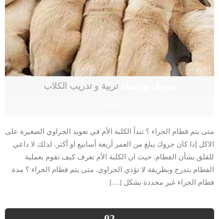
مرسل بواسطة
تربية و تدريب الكلاب
الكلاب
متى يتم فطام الجراء ؟ تبدأ الكلبة الأم في تعويد الجراوي الصغيرة على
الاكل إذا كان جروك يبلغ من العمر أربعة أسابيع او أكثر. لذلك لا داعي
للقلق بشأن الفطام. حيث ان الكلبة الأم تعرف كيف تقوم بعملية
الفطام بتدرج وبطريقة لا تؤذي الجراوي. متى يتم فطام الجراء ؟ مدة
فطام الجراء غير محددة بشكل […]
02