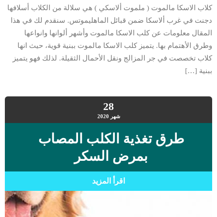
كلاب الاسكا مالموت ( ملموت ألاسكي ) هي سلالة من الكلاب أسلافها
دجنت في غرب ألاسكا ضمن قبائل الماهليموتس. سنقدم لك في هذا
المقال معلومات عن كلب الاسكا مالموت وأشهر ألوانها وانواعها
وطرق الأهتمام بها. يتميز كلب الاسكا مالموت ببنية قوية، حيث انها
كلاب تخصصت في جر المزالج ونقل الأحمال الثقيلة. لذلك فهو يتميز
ببنية […]
28
شهر
2020
طرق تغذية الكلب المصاب
بمرض السكر
اقرأ المزيد