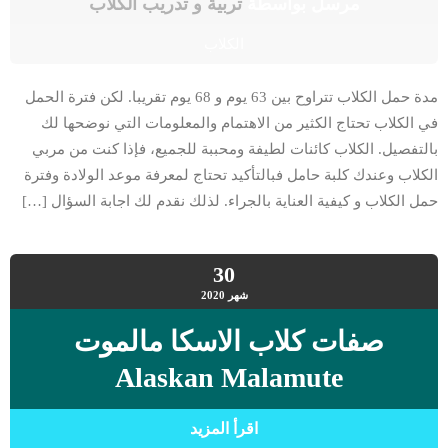
مرسل بواسطة
تربية و تدريب الكلاب
الكلاب
مدة حمل الكلاب تتراوح بين 63 يوم و 68 يوم تقريبا. لكن فترة الحمل
في الكلاب تحتاج الكثير من الاهتمام والمعلومات التي نوضحها لك
بالتفصيل. الكلاب كائنات لطيفة ومحببة للجميع، فإذا كنت من مربي
الكلاب وعندك كلبة حامل فبالتأكيد تحتاج لمعرفة موعد الولادة وفترة
حمل الكلاب و كيفية العناية بالجراء. لذلك نقدم لك اجابة السؤال […]
30
شهر
2020
صفات كلاب الاسكا مالموت
Alaskan Malamute
اقرأ المزيد