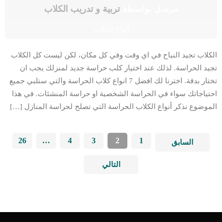
مرسل بواسطة
تربية و تدريب الكلاب
أنواع الكلاب
الكلاب تجيد النباح في اي وقت وفي كل مكان، لكن ليست كل الكلاب
تجيد الحراسة. لذلك عند اختيار كلب حراسة جديد لمنزلك يجب ان
تختار بدقة. اخترنا لك افضل 7 انواع كلاب الحراسة والتي ستلبي جميع
احتياجاتك سواء في الحراسة الشخصية او حراسة المنشئات. في هذا
الموضوع نذكر أنواع الكلاب الحراسة التي تصلح لحراسة المنازل […]
26
…
4
3
2
1
السابق
التالي