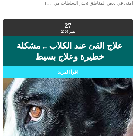
آمنة. في بعض المناطق تحذر السلطات من […]
27
شهر
2020
علاج القئ عند الكلاب .. مشكلة
خطيرة وعلاج بسيط
اقرأ المزيد