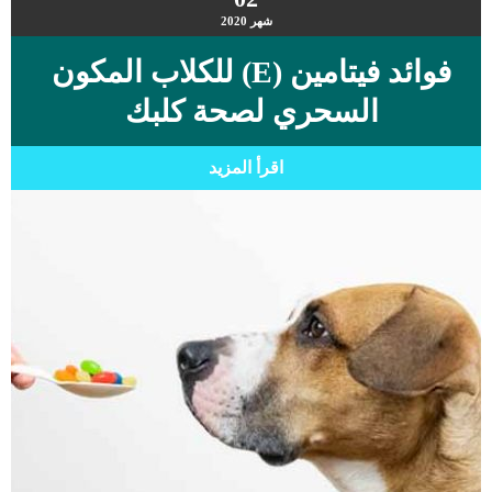
شهر
2020
فوائد فيتامين (E) للكلاب المكون
السحري لصحة كلبك
اقرأ المزيد