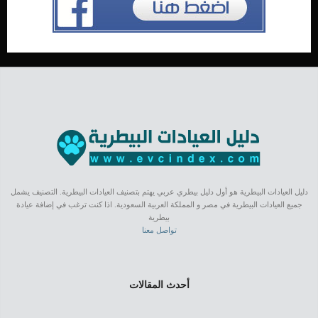
دليل العيادات البيطرية هو أول دليل بيطري عربي يهتم بتصنيف العيادات البيطرية. التصنيف يشمل
جميع العيادات البيطرية في مصر و المملكة العربية السعودية. اذا كنت ترغب في إضافة عيادة
بيطرية
تواصل معنا
أحدث المقالات