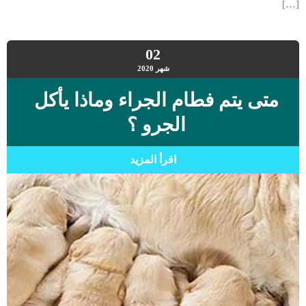
[…]
02
شهر
2020
متى يتم فطام الجراء وماذا يأكل
الجرو ؟
اقرأ المزيد