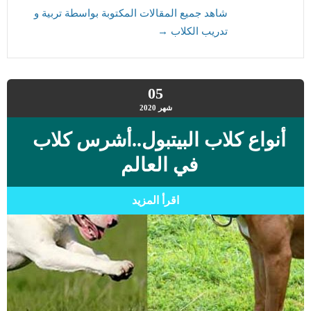
شاهد جميع المقالات المكتوبة بواسطة تربية و
تدريب الكلاب
→
05
شهر
2020
أنواع كلاب البيتبول..أشرس كلاب
في العالم
اقرأ المزيد