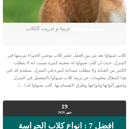
مرسل بواسطة
تربية و تدريب الكلاب
أنواع الكلاب
كلاب شيواوا تعد من بين افضل عشر كلاب يوصي الخبراء بتربيتها في
المنزل، حيث ان كلب شيواوا له شعبية كبيرة بسبب انه لا يتطلب
الكثير من العناية ولا يتطلب مساحة كبيرة في المنزل. سنقدم لك في
هذا المقال معلومات عن تربية كلاب شيواوا بالتفصيل في المنزل
واشهر ألوانها وانواعها وطرق الاهتمام بها. كلب شيواوا له […]
19
شهر
2020
افضل 7 : انواع كلاب الحراسة