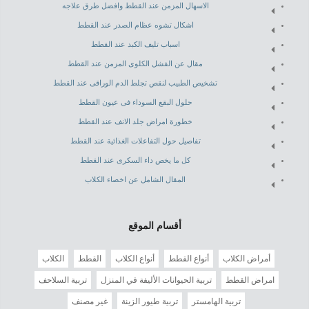
الاسهال المزمن عند القطط وافضل طرق علاجه
اشكال تشوه عظام الصدر عند القطط
اسباب تليف الكبد عند القطط
مقال عن الفشل الكلوى المزمن عند القطط
تشخيص الطبيب لنقص تجلط الدم الوراقى عند القطط
حلول البقع السوداء فى عيون القطط
خطورة امراض جلد الانف عند القطط
تفاصيل حول التفاعلات الغذائية عند القطط
كل ما يخص داء السكرى عند القطط
المقال الشامل عن اخصاء الكلاب
أقسام الموقع
أمراض الكلاب
أنواع القطط
أنواع الكلاب
القطط
الكلاب
امراض القطط
تربية الحيوانات الأليفة في المنزل
تربية السلاحف
تربية الهامستر
تربية طيور الزينة
غير مصنف