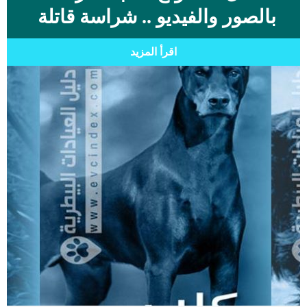
بالصور والفيديو .. شراسة قاتلة
اقرأ المزيد