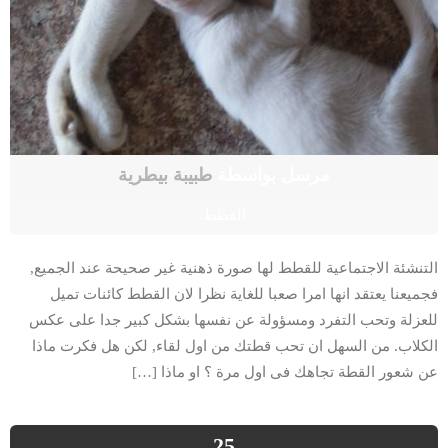
مرسل بواسطة
طبيبة بيطرية
القطط
التنشئة الاجتماعية للقطط لها صورة ذهنية غير صحيحة عند الجميع,
فجميعنا يعتقد انها امرا صعبا للغاية نظرا لان القطط كائنات تميل
للعزلة وتحب التفرد ومسؤولة عن نفسها بشكل كبير جدا على عكس
الكلاب. من السهل ان تحب قطتك من اول لقاء, لكن هل فكرت ماذا
عن شعور القطة تجاهك فى اول مرة ؟ او ماذا […]
25