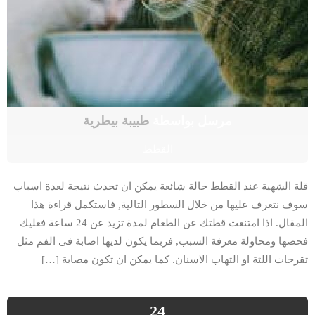
مرسل بواسطة
طبيبة بيطرية
القطط
قلة الشهية عند القطط حالة شائعة يمكن ان تحدث نتيجة لعدة اسباب
سوف نتعرف عليها من خلال السطور التالية, فاستكمل قراءة هذا
المقال. اذا امتنعت قطتك عن الطعام لمدة تزيد عن 24 ساعة فعليك
فحصها ومحاولة معرفة السبب, فربما يكون لديها اصابة فى الفم مثل
تقرحات اللثة او التهاب الاسنان. كما يمكن ان تكون مصابة […]
24