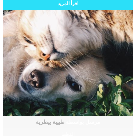
اقرأ المزيد
مرسل بواسطة
طبيبة بيطرية
القطط