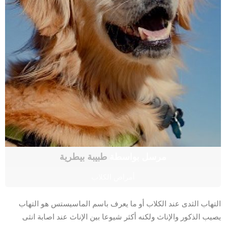
مرسل بواسطة
طبيبة بيطرية
أمراض الكلاب
التهاب الثدى عند الكلاب أو ما يعرف باسم الماسيستس هو التهاب
يصيب الذكور والإناث ولكنه أكثر شيوعا بين الإناث عند اصابة انثى