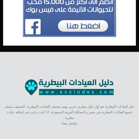
دليل العيادات البيطرية هو أول دليل بيطري عربي يهتم بتصنيف العيادات البيطرية. التصنيف يشمل
جميع العيادات البيطرية في مصر و المملكة العربية السعودية. اذا كنت ترغب في إضافة عيادة
بيطرية
تواصل معنا