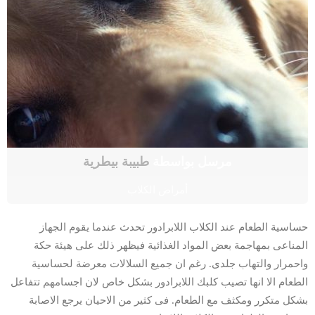
مرسل بواسطة
طبيبة بيطرية
أمراض الكلاب
حساسية الطعام عند الكلاب اللابرادور تحدث عندما يقوم الجهاز
المناعى بمهاجمة بعض المواد الغذائية فيظهر ذلك على هيئة حكة
واحمرار والتهاب جلدى. رغم ان جميع السلالات معرضة لحساسية
الطعام الا انها تصيب كلبك اللابرادور بشكل خاص لان اجسامهم تتفاعل
بشكل متكرر ومكثف مع الطعام. فى كثير من الاحيان يرجع الاصابة