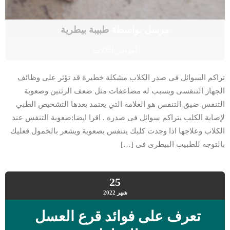
مرسل بواسطة
طبيبة بيطرية
أمراض الكلاب
تراكم السوائل فى صدر الكلاب مشكلة خطيرة قد تؤثر على وظائف
الجهاز التنفسى ويسبب له مضاعفات مثل ضعف الرئتين وصعوبة
التنفس ضيق التنفس هو العلامة التي يعتمد بعدها التشخيص الطبي
لإصابة الكلب بتراكم سوائل فى صدره . اقرا ايضا:صعوبة التنفس عند
الكلاب وعلاجها اذا وجدت كلبك يتنفس بصعوبة ويشعر بالخمول فعليك
بالتوجه للطبيب البيطرى فى […]
25
شهر
2022
تعرف على فوائد قرع العسل