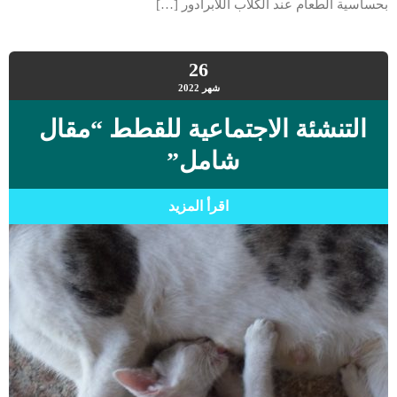
بحساسية الطعام عند الكلاب اللابرادور […]
26
شهر
2022
التنشئة الاجتماعية للقطط “مقال
شامل”
اقرأ المزيد