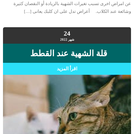
عن امراض اخرى تسبب تغيرات الشهية بالزيادة أو النقصان كثيرة
وشائعة عند الكلاب. أعراض تدل على ان كلبك يعانى […]
24
شهر
2022
قلة الشهية عند القطط
اقرأ المزيد