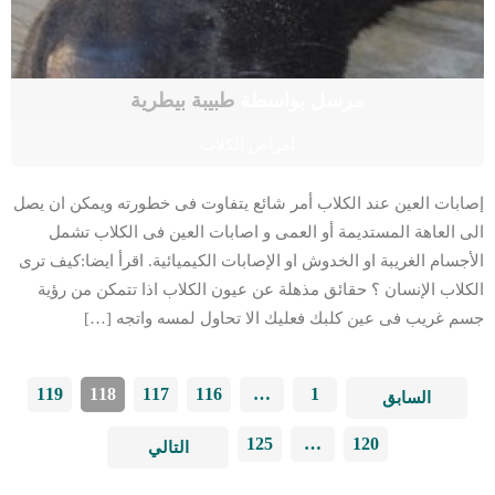
مرسل بواسطة
طبيبة بيطرية
أمراض الكلاب
إصابات العين عند الكلاب أمر شائع يتفاوت فى خطورته ويمكن ان يصل
الى العاهة المستديمة أو العمى و اصابات العين فى الكلاب تشمل
الأجسام الغريبة او الخدوش او الإصابات الكيميائية. اقرأ ايضا:كيف ترى
الكلاب الإنسان ؟ حقائق مذهلة عن عيون الكلاب اذا تتمكن من رؤية
جسم غريب فى عين كلبك فعليك الا تحاول لمسه واتجه […]
119
118
117
116
…
1
السابق
125
…
120
التالي