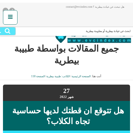
هل تبحث عن عيادة بيطرية ؟ contact@evcindex.com
.
ابحث عن عيادة بيطرية أو معلومة بيطرية
جميع المقالات بواسطة
طبيبة
بيطرية
أنت هنا:
الصفحة الرئيسية
/
الكاتب: طبيبة بيطرية
/
الصفحة 118
27
شهر
2022
هل تتوقع ان قطتك لديها حساسية
تجاه الكلاب؟