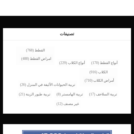
تصنيفات
القطط
(768)
امراض القطط
(488)
أنواع القطط
(170)
أنواع الكلاب
(229)
الكلاب
(916)
أمراض الكلاب
(710)
تربية الحيوانات الأليفة في المنزل
(26)
تربية السلاحف
(17)
تربية الهامستر
(8)
تربية طيور الزينة
(21)
غير مصنف
(12)