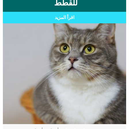
للقطط
اقرأ المزيد