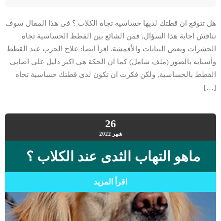
هل تتوقع ان قطتك لديها حساسية تجاه الكلاب ؟ فى هذا المقال سوف
نناقش اجابة هذا السؤال, فمن الشائع بين القطط الحساسية تجاه
الحشرات وبعض النباتات والأقمشة. اقرأ ايضا: علاج الجرب عند القطط
وأسبابه بالصور (ملف شامل) كما ان الحكة هى اكبر دليل على اصابى
القطط بالحساسية, ولكن فكرت ان تكون لدى قطتك حساسية تجاه
[…]
26
شهر
2022
ماهو التهاب الثدى عند الكلاب ؟
اقرأ المزيد