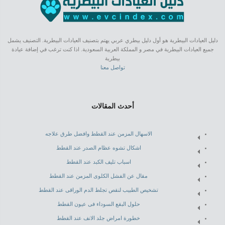
دليل العيادات البيطرية هو أول دليل بيطري عربي يهتم بتصنيف العيادات البيطرية. التصنيف يشمل
جميع العيادات البيطرية في مصر و المملكة العربية السعودية. اذا كنت ترغب في إضافة عيادة
بيطرية
تواصل معنا
أحدث المقالات
الاسهال المزمن عند القطط وافضل طرق علاجه
اشكال تشوه عظام الصدر عند القطط
اسباب تليف الكبد عند القطط
مقال عن الفشل الكلوى المزمن عند القطط
تشخيص الطبيب لنقص تجلط الدم الوراقى عند القطط
حلول البقع السوداء فى عيون القطط
خطورة امراض جلد الانف عند القطط