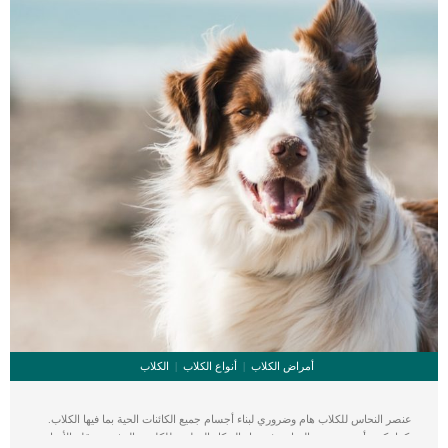
أمراض الكلاب
أنواع الكلاب
الكلاب
عنصر النحاس للكلاب هام وضروري لبناء أجسام جميع الكائنات الحية بما فيها الكلاب.
كما تكمن أهمية عنصر النحاس فى بناء الهيكل العظمى للكلب. بالرغم من قلة الأبحاث