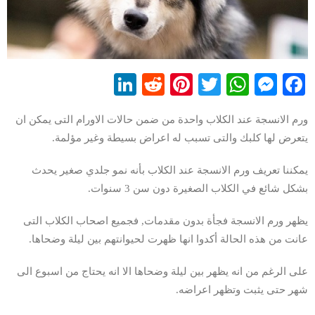
LinkedIn
Reddit
Pinterest
WhatsApp
Twitter
Messenger
Facebook
ورم الانسجة عند الكلاب واحدة من ضمن حالات الاورام التى يمكن ان
يتعرض لها كلبك والتى تسبب له اعراض بسيطة وغير مؤلمة.
يمكننا تعريف ورم الانسجة عند الكلاب بأنه نمو جلدي صغير يحدث
بشكل شائع في الكلاب الصغيرة دون سن 3 سنوات.
يظهر ورم الانسجة فجأة بدون مقدمات, فجميع اصحاب الكلاب التى
عانت من هذه الحالة أكدوا انها ظهرت لحيوانتهم بين ليلة وضحاها.
على الرغم من انه يظهر بين ليلة وضحاها الا انه يحتاج من اسبوع الى
شهر حتى يثبت وتظهر اعراضه.