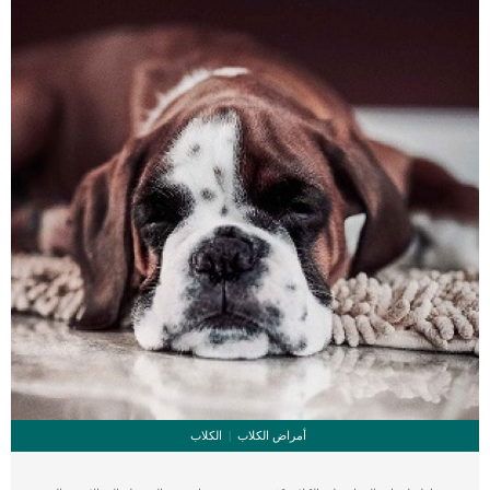
, وعن نظامه الغذائى ايضا . سيقوم الطبيب باجراء الفحص البدنى للكلب بحثا عن اى
تورم او […]
أمراض الكلاب
الكلاب