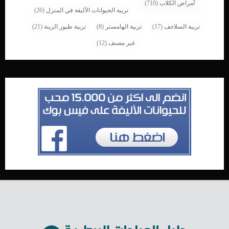
أمراض الكلاب
(710)
تربية الحيوانات الأليفة في المنزل
(26)
تربية السلاحف
(17)
تربية الهامستر
(8)
تربية طيور الزينة
(21)
غير مصنف
(12)