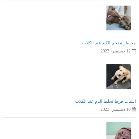
مخاطر تضخم الكبد عند الكلاب
12 ديسمبر، 2023
اسباب فرط تجلط الدم عند الكلاب
10 ديسمبر، 2023