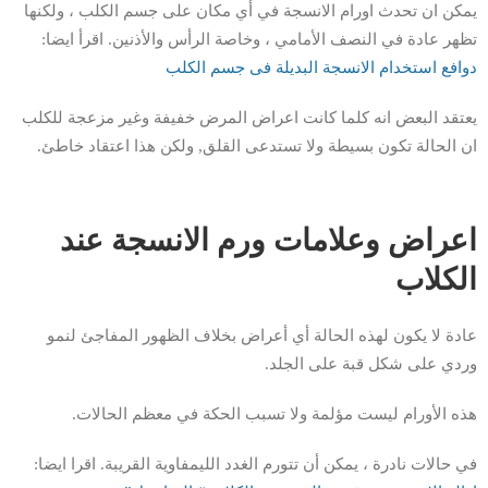
يمكن ان تحدث اورام الانسجة في أي مكان على جسم الكلب ، ولكنها
تظهر عادة في النصف الأمامي ، وخاصة الرأس والأذنين. اقرأ ايضا:
دوافع استخدام الانسجة البديلة فى جسم الكلب
يعتقد البعض انه كلما كانت اعراض المرض خفيفة وغير مزعجة للكلب
ان الحالة تكون بسيطة ولا تستدعى القلق, ولكن هذا اعتقاد خاطئ.
اعراض وعلامات ورم الانسجة عند
الكلاب
عادة لا يكون لهذه الحالة أي أعراض بخلاف الظهور المفاجئ لنمو
وردي على شكل قبة على الجلد.
هذه الأورام ليست مؤلمة ولا تسبب الحكة في معظم الحالات.
في حالات نادرة ، يمكن أن تتورم الغدد الليمفاوية القريبة. اقرا ايضا: