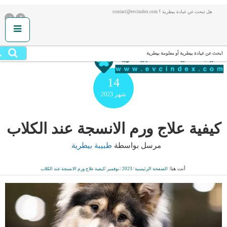
هل تبحث عن عيادة بيطرية ؟ contact@evcindex.com
.
ابحث عن عيادة بيطرية أو معلومة بيطرية
14
شهر
2023
كيفية علاج ورم الانسجة عند الكلاب
مرسل بواسطة
طبيبة بيطرية
أنت هنا:
الصفحة الرئيسية
/
2023
/
نوفمبر
/
كيفية علاج ورم الانسجة عند الكلاب