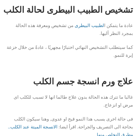
تشخيص الطبيب البيطرى لحالة الكلب
عادة ما يتمكن ا
لطبيب البيطرى
من تشخيص ومعرفة هذه الحالة
بمجرد النظر أليها.
كما سيتطلب التشخيص النهائي اختبارًا مجهريًا ، عادةً من خلال خزعة
إبرة للنمو.
علاج ورم انسجة جسم الكلب
غالبا ما تترك هذه الحالة بدون علاج طالما انها لا تسبب للكلب اى
مرض او انزعاج.
فى حالة اخرى يسبب هذا النمو قيح او عدوى, وهنا سيكون الكلب
بحاجة الى التصريف والجراحة. اقرأ ايضا:
الانسجة الميتة عند الكلب..
وطرق التخلص منها