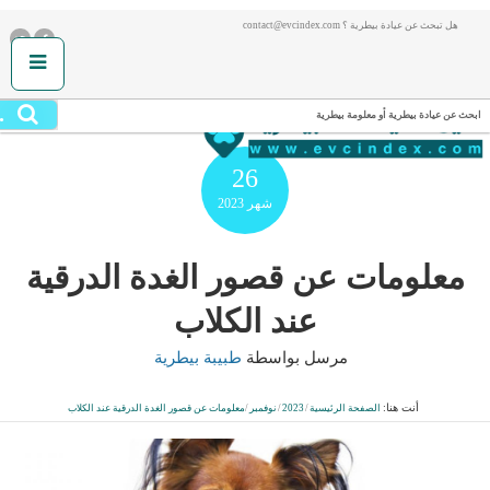
هل تبحث عن عيادة بيطرية ؟ contact@evcindex.com
.
ابحث عن عيادة بيطرية أو معلومة بيطرية
26
شهر
2023
معلومات عن قصور الغدة الدرقية
عند الكلاب
مرسل بواسطة
طبيبة بيطرية
أنت هنا:
الصفحة الرئيسية
/
2023
/
نوفمبر
/
معلومات عن قصور الغدة الدرقية عند الكلاب