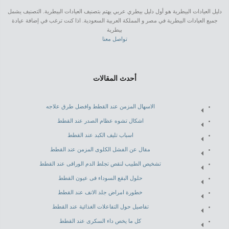
دليل العيادات البيطرية هو أول دليل بيطري عربي يهتم بتصنيف العيادات البيطرية. التصنيف يشمل
جميع العيادات البيطرية في مصر و المملكة العربية السعودية. اذا كنت ترغب في إضافة عيادة
بيطرية
تواصل معنا
أحدث المقالات
الاسهال المزمن عند القطط وافضل طرق علاجه
اشكال تشوه عظام الصدر عند القطط
اسباب تليف الكبد عند القطط
مقال عن الفشل الكلوى المزمن عند القطط
تشخيص الطبيب لنقص تجلط الدم الوراقى عند القطط
حلول البقع السوداء فى عيون القطط
خطورة امراض جلد الانف عند القطط
تفاصيل حول التفاعلات الغذائية عند القطط
كل ما يخص داء السكرى عند القطط