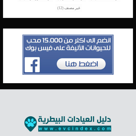
غير مصنف
(12)