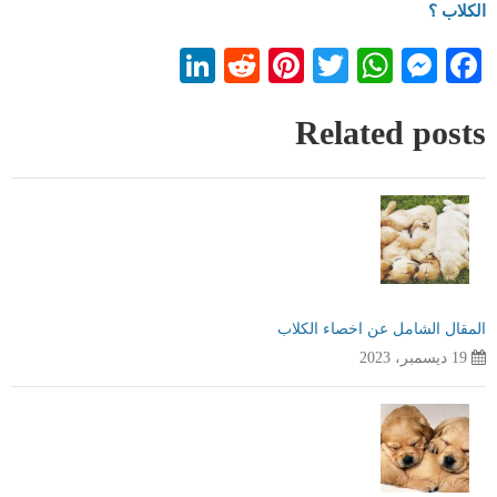
الكلاب ؟
LinkedIn
Reddit
Pinterest
WhatsApp
Twitter
Messenger
Facebook
Related posts
المقال الشامل عن اخصاء الكلاب
19 ديسمبر، 2023