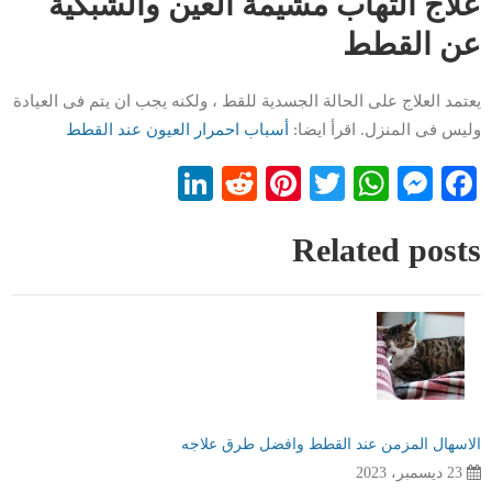
علاج التهاب مشيمة العين والشبكية
عن القطط
يعتمد العلاج على الحالة الجسدية للقط ، ولكنه يجب ان يتم فى العيادة
وليس فى المنزل. اقرأ ايضا:
أسباب احمرار العيون عند القطط
LinkedIn
Reddit
Pinterest
WhatsApp
Twitter
Messenger
Facebook
Related posts
الاسهال المزمن عند القطط وافضل طرق علاجه
23 ديسمبر، 2023