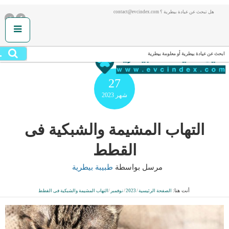
هل تبحث عن عيادة بيطرية ؟ contact@evcindex.com
.
ابحث عن عيادة بيطرية أو معلومة بيطرية
27
شهر
2023
التهاب المشيمة والشبكية فى
القطط
مرسل بواسطة
طبيبة بيطرية
أنت هنا:
الصفحة الرئيسية
/
2023
/
نوفمبر
/
التهاب المشيمة والشبكية فى القطط