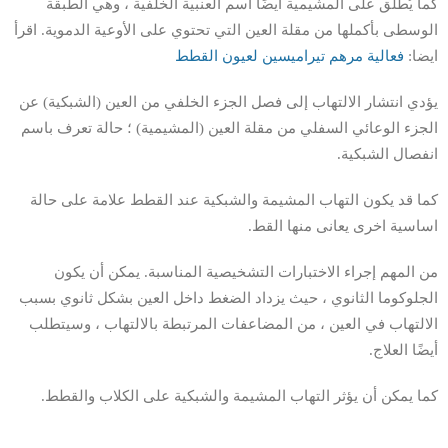
كما يُطلق على المشيمية أيضًا اسم العنبية الخلفية ، وهي الطبقة
الوسطى بأكملها من مقلة العين التي تحتوي على الأوعية الدموية. اقرأ
ايضا:
فعالية مرهم تيراميسين لعيون القطط
يؤدي انتشار الالتهاب إلى فصل الجزء الخلفي من العين (الشبكية) عن
الجزء الوعائي السفلي من مقلة العين (المشيمية) ؛ حالة تعرف باسم
انفصال الشبكية.
كما قد يكون التهاب المشيمة والشبكية عند القطط علامة على حالة
اساسية اخرى يعانى منها القط.
من المهم إجراء الاختبارات التشخيصية المناسبة. يمكن أن يكون
الجلوكوما الثانوي ، حيث يزداد الضغط داخل العين بشكل ثانوي بسبب
الالتهاب في العين ، من المضاعفات المرتبطة بالالتهاب ، وسيتطلب
أيضًا العلاج.
كما يمكن أن يؤثر التهاب المشيمة والشبكية على الكلاب والقطط.