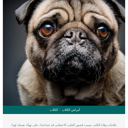
أمراض الكلاب
الكلاب
علامات وفاة الكلب بسبب قصور القلب الاحتقانى قد تساعدك على تهيأة نفسك لهذا