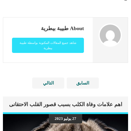
About طبيبة بيطرية
شاهد جميع المقالات المكتوبة بواسطة طبيبة
بيطرية
السابق
التالي
اهم علامات وفاة الكلب بسبب قصور القلب الاحتقانى
27 يوليو 2023