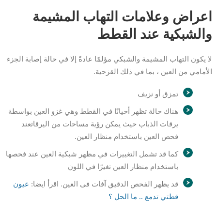
اعراض وعلامات التهاب المشيمة
والشبكية عند القطط
لا يكون التهاب المشيمة والشبكي مؤلمًا عادةً إلا في حالة إصابة الجزء
الأمامي من العين ، بما في ذلك القزحية.
تمزق أو نزيف
هناك حالة تظهر أحيانًا في القطط وهي غزو العين بواسطة
يرقات الذباب حيث يمكن رؤية مساحات من اليرقاتعند
فحص العين باستخدام منظار العين.
كما قد تشمل التغييرات في مظهر شبكية العين عند فحصها
باستخدام منظار العين تغيرًا في اللون
قد يظهر الفحص الدقيق آفات فى العين. اقرأ ايضا:
عيون
قطتي تدمع .. ما الحل ؟