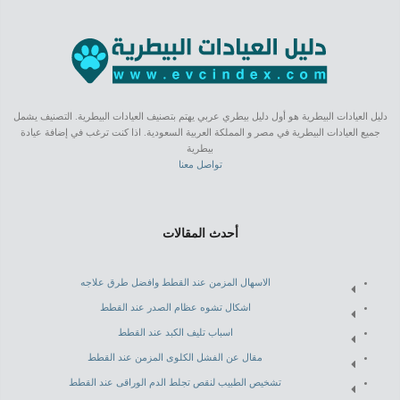
دليل العيادات البيطرية هو أول دليل بيطري عربي يهتم بتصنيف العيادات البيطرية. التصنيف يشمل
جميع العيادات البيطرية في مصر و المملكة العربية السعودية. اذا كنت ترغب في إضافة عيادة
بيطرية
تواصل معنا
أحدث المقالات
الاسهال المزمن عند القطط وافضل طرق علاجه
اشكال تشوه عظام الصدر عند القطط
اسباب تليف الكبد عند القطط
مقال عن الفشل الكلوى المزمن عند القطط
تشخيص الطبيب لنقص تجلط الدم الوراقى عند القطط