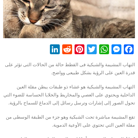
LinkedIn
Reddit
Pinterest
WhatsApp
Twitter
Messenger
Facebook
التهاب المشيمة والشبكية فى القطط حالة من الحالات التى تؤثر على
قدرة العين على الرؤية بشكل طبيعى وواضح.
التهاب المشيمة والشبكية هو غشاء ذو ​​طبقات يبطن مقلة العين
الداخلية ويحتوي على العصي والمخاريط والخلايا الحساسة للضوء التي
تحول الصور إلى إشارات وترسل رسائل إلى الدماغ للسماح بالرؤية.
تقع المشيمة مباشرة تحت الشبكية وهو جزء من الطبقة الوسطى من
مقلة العين التي تحتوي على الأوعية الدموية.