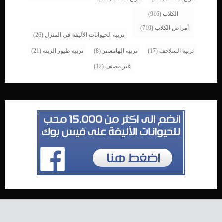
الكلاب
(916)
أمراض الكلاب
(710)
تربية الحيوانات الأليفة في المنزل
(26)
تربية السلاحف
(17)
تربية الهامستر
(8)
تربية طيور الزينة
(21)
غير مصنف
(12)