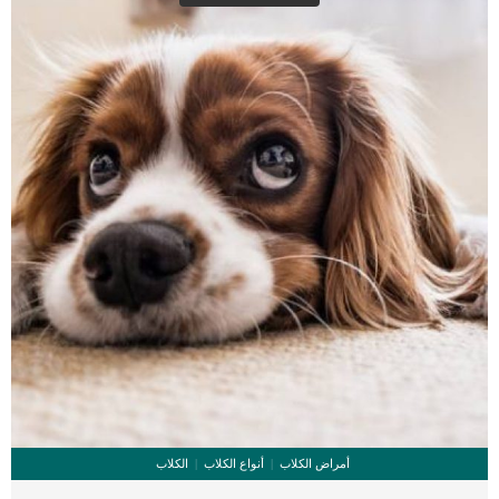
أمكن _قم بعمل فيديو لحلقة الإغماء ، والذي قد يوفر معلومات إضافية. اقرا ايضا: الانيميا
الناتجة عن […]
أمراض الكلاب
أنواع الكلاب
الكلاب