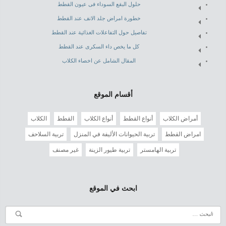
حلول البقع السوداء فى عيون القطط
خطورة امراض جلد الانف عند القطط
تفاصيل حول التفاعلات الغذائية عند القطط
كل ما يخص داء السكرى عند القطط
المقال الشامل عن اخصاء الكلاب
أقسام الموقع
أمراض الكلاب
أنواع القطط
أنواع الكلاب
القطط
الكلاب
امراض القطط
تربية الحيوانات الأليفة في المنزل
تربية السلاحف
تربية الهامستر
تربية طيور الزينة
غير مصنف
ابحث في الموقع