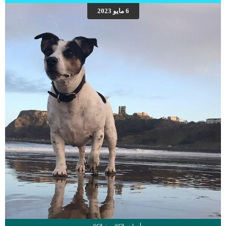
المناعي للكلب او الجرو. بعد استثارة الجهاز المناعي يقوم الجهاز المناعي بانتاج مضادات
6 مايو 2023
طبيعية للمرض. كما يقوم المخ بتسجيل آلية التصرف عند مواجهة أي نوع من هذه
الأمراض للتصرف معها بالشكل الصحيح في المستقبل إذا حدثت العدوى. لذلك تعتبر
عملية التطعيم من العدوى نوع من خداع الجهاز المناعي. اقرأ أيضا:جدول تطعيم الكلاب –
[…]