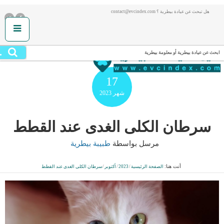
هل تبحث عن عيادة بيطرية ؟ contact@evcindex.com
.
ابحث عن عيادة بيطرية أو معلومة بيطرية
17
شهر
2023
سرطان الكلى الغدى عند القطط
مرسل بواسطة
طبيبة بيطرية
أنت هنا:
الصفحة الرئيسية
/
2023
/
أكتوبر
/
سرطان الكلى الغدى عند القطط