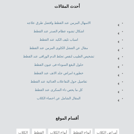
أحدث المقالات
الاسهال المزمن عند القطط وافضل طرق علاجه
اشكال تشوه عظام الصدر عند القطط
اسباب تليف الكبد عند القطط
مقال عن الفشل الكلوى المزمن عند القطط
تشخيص الطبيب لنقص تجلط الدم الوراقى عند القطط
حلول البقع السوداء فى عيون القطط
خطورة امراض جلد الانف عند القطط
تفاصيل حول التفاعلات الغذائية عند القطط
كل ما يخص داء السكرى عند القطط
المقال الشامل عن اخصاء الكلاب
أقسام الموقع
أمراض الكلاب
أنواع القطط
أنواع الكلاب
القطط
الكلاب