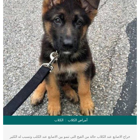
تغييرات في القلب. _المرحلة الثانية,يعاني الكلب […]
أمراض الكلاب
الكلاب
خراج الاصابع عند الكلاب حالة من القيح التى تنمو بين الاصابع عند الكلب وتسبب له الكثير