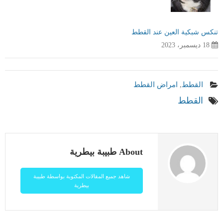
تنكس شبكية العين عند القطط
18 ديسمبر، 2023
القطط
,
امراض القطط
القطط
About طبيبة بيطرية
شاهد جميع المقالات المكتوبة بواسطة طبيبة
بيطرية