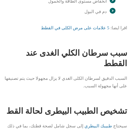
انخفاض مستوى الطاقة والخمول
دم في البول
اقرا ايضا:
5 علامات على مرض الكلى في القطط
سبب سرطان الكلي الغدى عند
القطط
السبب الدقيق لسرطان الكلى الغدي لا يزال مجهولا حيث يتم تصنيفها
على أنها مجهولة السبب.
تشخيص الطبيب البيطرى لحالة القط
سيحتاج
طبيبك البيطري
إلى سجل شامل لصحة قطتك، بما في ذلك