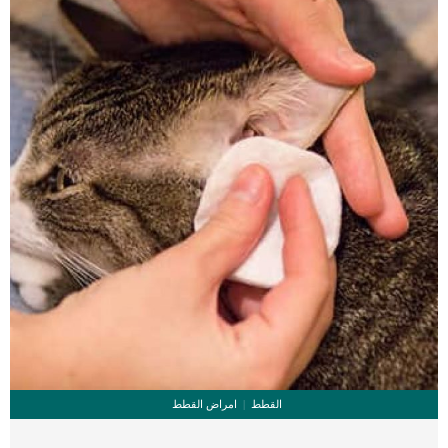
السلاحف وتحريكها من مكان لآخر أو وضعها مع حيوانات أليفة أخرى مثل الكلاب والقطط
وغيرها من الحيوانات التي تؤدي إلى تعرض صدفة السلحفاة إلى الجرح والخدش […]
القطط
امراض القطط