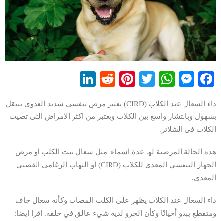
LinkedIn
Reddit
Pinterest
WhatsApp
Twitter
Messenger
Facebook
داء السعال عند الكلاب (CIRD) يعتبر مرض تنفسى شديد العدوى ينتقل
بسهول وبانتشار واسع بين الكلاب ويعتبر من اكثر الامراض التى تصيب
الكلاب فى الشلاتر.
هذه الحالة المرضية لها عدة اسماء, مثل سعال بيت الكلب او مرض
الجهاز التنفسي المعدي للكلاب (CIRD) أو التهاب الرغامى القصبي
المعدي.
داء السعال عند الكلاب يظهر على الكلب المصاب وكأنه سعال جاف
ومتقطع يبدو أحيانًا وكأن الجرو لديه شيء عالق في حلقه. اقرا ايضا: