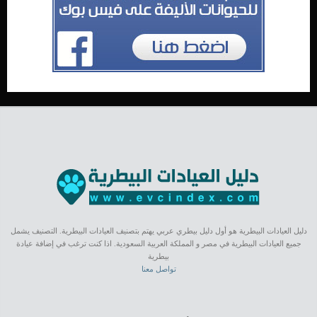
دليل العيادات البيطرية هو أول دليل بيطري عربي يهتم بتصنيف العيادات البيطرية. التصنيف يشمل
جميع العيادات البيطرية في مصر و المملكة العربية السعودية. اذا كنت ترغب في إضافة عيادة
بيطرية
تواصل معنا