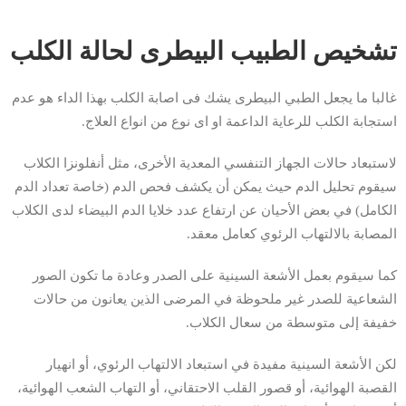
تشخيص الطبيب البيطرى لحالة الكلب
غالبا ما يجعل الطبي البيطرى يشك فى اصابة الكلب بهذا الداء هو عدم
استجابة الكلب للرعاية الداعمة او اى نوع من انواع العلاج.
لاستبعاد حالات الجهاز التنفسي المعدية الأخرى، مثل أنفلونزا الكلاب
سيقوم تحليل الدم حيث يمكن أن يكشف فحص الدم (خاصة تعداد الدم
الكامل) في بعض الأحيان عن ارتفاع عدد خلايا الدم البيضاء لدى الكلاب
المصابة بالالتهاب الرئوي كعامل معقد.
كما سيقوم بعمل الأشعة السينية على الصدر وعادة ما تكون الصور
الشعاعية للصدر غير ملحوظة في المرضى الذين يعانون من حالات
خفيفة إلى متوسطة من سعال الكلاب.
لكن الأشعة السينية مفيدة في استبعاد الالتهاب الرئوي، أو انهيار
القصبة الهوائية، أو قصور القلب الاحتقاني، أو التهاب الشعب الهوائية،