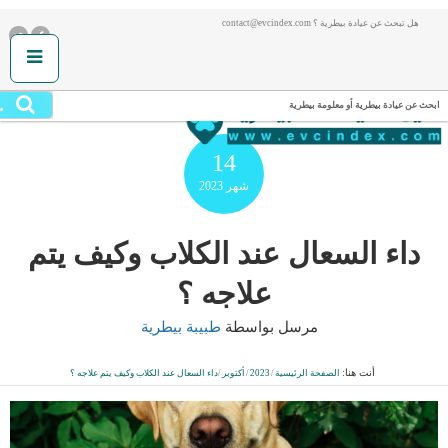
هل تبحث عن عيادة بيطرية ؟ contact@evcindex.com
.
ابحث عن عيادة بيطرية أو معلومة بيطرية
14
شهر
2023
داء السعال عند الكلاب وكيف يتم
علاجه ؟
مرسل بواسطة
طبيبة بيطرية
أنت هنا:
الصفحة الرئيسية
/
2023
/
أكتوبر
/
داء السعال عند الكلاب وكيف يتم علاجه ؟