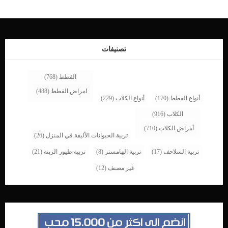
أو نقص الوزن الشديد. يستخدم الأطباء البيطريين مقياس مكون من 5 مستويات لقياس
وزن الكلب العادي، ومقياس آخر مكون من 9 مستويات لقياس وزن الكلب البدين. ما
الذي لاحظه الأطباء البيطريين على أكل الكلاب؟ لاحظ الأطباء أن الكلاب تأكل بشكل
مختلف، حيث أنه من الطبيعي رؤية الكلب يأكل كل يوم بطريقة مختلفة عن اليوم الذي
يسبقه. والأهم […]
تصنيفات
القطط
(768)
امراض القطط
(488)
أنواع القطط
(170)
أنواع الكلاب
(229)
الكلاب
(916)
أمراض الكلاب
(710)
تربية الحيوانات الأليفة في المنزل
(26)
تربية السلاحف
(17)
تربية الهامستر
(8)
تربية طيور الزينة
(21)
غير مصنف
(12)