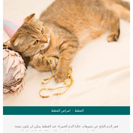
القطط
امراض القطط
فقر الدم الناتج عن تشوهات خلايا الدم الحمراء عند القطط يمكن ان يكون نتيجة
مجموعة متنوعة من الاسباب سنتعرف عليها من خلال هذا المقال. كما يمكن أن يحدث