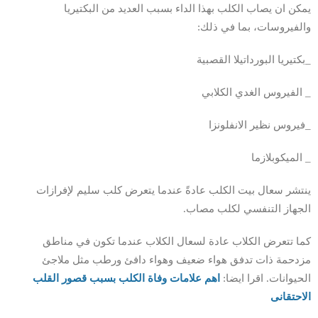
يمكن ان يصاب الكلب بهذا الداء بسبب العديد من البكتيريا
والفيروسات، بما في ذلك:
_بكتيريا البورداتيلا القصبية
_ الفيروس الغدي الكلابي
_فيروس نظير الانفلونزا
_ الميكوبلازما
ينتشر سعال بيت الكلب عادةً عندما يتعرض كلب سليم لإفرازات
الجهاز التنفسي لكلب مصاب.
كما تتعرض الكلاب عادة لسعال الكلاب عندما تكون في مناطق
مزدحمة ذات تدفق هواء ضعيف وهواء دافئ ورطب مثل ملاجئ
الحيوانات. اقرا ايضا:
اهم علامات وفاة الكلب بسبب قصور القلب
الاحتقانى