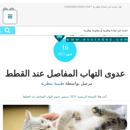
هل تبحث عن عيادة بيطرية ؟ contact@evcindex.com
.
ابحث عن عيادة بيطرية أو معلومة بيطرية
16
شهر
2023
عدوى التهاب المفاصل عند القطط
مرسل بواسطة
طبيبة بيطرية
أنت هنا:
الصفحة الرئيسية
/
2023
/
سبتمبر
/
عدوى التهاب المفاصل عند القطط