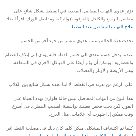
تؤثر عدوى التهاب المفاصل المعدية في القطط بشكل شائع على
مفاصل الرسغ والكاحل (العرقوب) والركبة ومفاصل الورك. اقرأ ايضا:
علاج التهاب المفاصل عند القطط
تحدث هذه الحالة بسبب عدوى تنتشر من جزء آخر من الجسم.
عندما يدخل جسم معدى الى جسم القطة فإنه يؤدي إلى إتلاف العظام
والغضاريف ويمكن أن يؤثر أيضًا على الهياكل الأخرى في المنطقة،
وهي الأربطة والأوتار والعضلات.
على الرغم من ندرته فى القطط الا اننا نجده بشكل شائع بين الكلاب
هذا النوع من التهاب المفاصل ليس حالة طوارئ تهدد الحياة على
الفور، لكن يجب فحص قطتك بواسطة الطبيب البيطري في أسرع
وقت ممكن إذا ظهرت أي علامات، مثل العرج.
كلما تم اكتشاف المشكلى مبكرا كلما كان ذلك فى مصلحة القط. اقرا