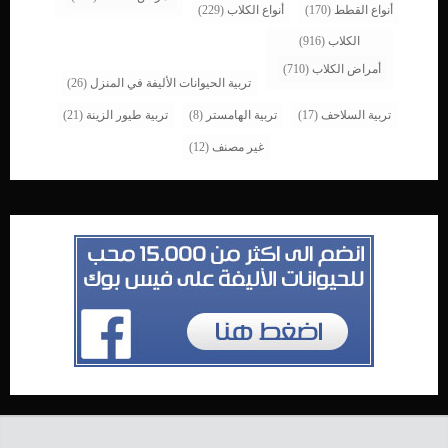
أنواع القطط
(170)
أنواع الكلاب
(229)
الكلاب
(916)
أمراض الكلاب
(710)
تربية الحيوانات الأليفة في المنزل
(26)
تربية السلاحف
(17)
تربية الهامستر
(8)
تربية طيور الزينة
(21)
غير مصنف
(12)