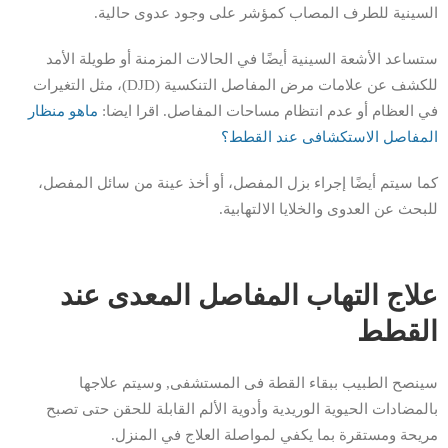
السينية للطرف المصاب كمؤشر على وجود عدوى حالية.
ستساعد الأشعة السينية أيضًا في الحالات المزمنة أو طويلة الأمد
للكشف عن علامات مرض المفاصل التنكسية (DJD)، مثل التغيرات
في العظام أو عدم انتظام مساحات المفاصل. اقرا ايضا:
ماهو منظار
المفاصل الاستكشافى عند القطط؟
كما سيتم أيضًا إجراء بزل المفصل، أو أخذ عينة من سائل المفصل،
للبحث عن العدوى والخلايا الالتهابية.
علاج التهاب المفاصل المعدى عند
القطط
سينصح الطبيب ببقاء القطة فى المستشفى, وسيتم علاجها
بالمضادات الحيوية الوريدية وأدوية الألم القابلة للحقن حتى تصبح
مريحة ومستقرة بما يكفي لمواصلة العلاج في المنزل.