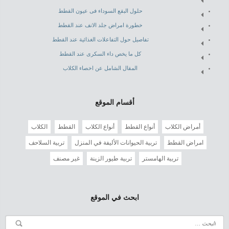
حلول البقع السوداء فى عيون القطط
خطورة امراض جلد الانف عند القطط
تفاصيل حول التفاعلات الغذائية عند القطط
كل ما يخص داء السكرى عند القطط
المقال الشامل عن اخصاء الكلاب
أقسام الموقع
أمراض الكلاب
أنواع القطط
أنواع الكلاب
القطط
الكلاب
امراض القطط
تربية الحيوانات الأليفة في المنزل
تربية السلاحف
تربية الهامستر
تربية طيور الزينة
غير مصنف
ابحث في الموقع