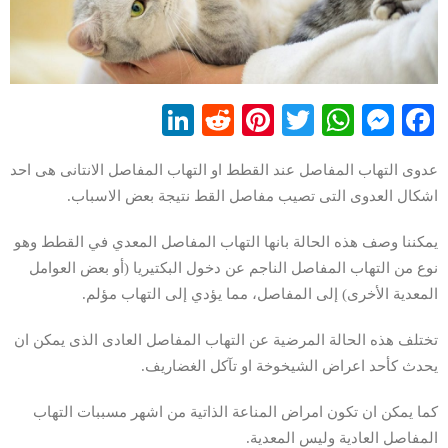
LinkedIn
Reddit
Pinterest
WhatsApp
Twitter
Messenger
Facebook
عدوى التهاب المفاصل عند القطط او التهاب المفاصل الانتانى هى احد
اشكال العدوى التى تصيب مفاصل القط نتيجة بعض الاسباب.
يمكننا وصف هذه الحالة بانها التهاب المفاصل المعدي في القطط وهو
نوع من التهاب المفاصل الناجم عن دخول البكتيريا (أو بعض العوامل
المعدية الأخرى) إلى المفاصل، مما يؤدي إلى التهاب مؤلم.
تختلف هذه الحالة المرضية عن التهاب المفاصل العادى الذى يمكن ان
يحدث كأحد اعراض الشيخوخة او تآكل الغضاريف.
كما يمكن ان تكون امراض المناعة الذاتية من اشهر مسببات التهاب
المفاصل العادية وليس المعدية.