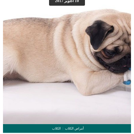
10 أكتوبر 2017
لبعض الأمور. فالكلاب بطبعها تعشق السباحة, وبالتأكيد سوف تقوم بالسباحة مع كلبك
وقضاء وقتا جميلا وممتعا معه أثناء السباحة من الطبيعي أن يشرب الكلب من ماء […]
أمراض الكلاب
الكلاب