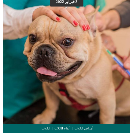
3 فبراير 2022
للقطط قد تسبب القئ او الترجيع.ابتلاع جسم غريب داخل معدة القطة مثل الألعاب
الصغيرة أو مثل كرات الشعر.. […]
أمراض الكلاب
أنواع الكلاب
الكلاب