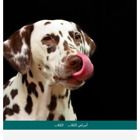
تغييرات في القلب. _المرحلة الثانية,يعاني الكلب […]
أمراض الكلاب
الكلاب