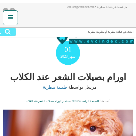
هل تبحث عن عيادة بيطرية ؟ contact@evcindex.com
.
ابحث عن عيادة بيطرية أو معلومة بيطرية
01
شهر
2023
اورام بصيلات الشعر عند الكلاب
مرسل بواسطة
طبيبة بيطرية
أنت هنا:
الصفحة الرئيسية
/
2023
/
سبتمبر
/
اورام بصيلات الشعر عند الكلاب