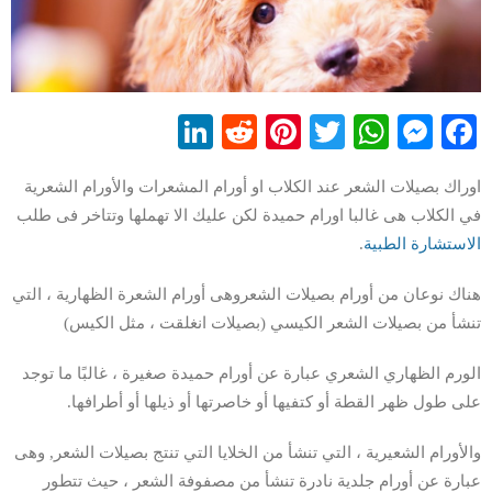
LinkedIn
Reddit
Pinterest
WhatsApp
Twitter
Messenger
Facebook
اوراك بصيلات الشعر عند الكلاب او أورام المشعرات والأورام الشعرية
في الكلاب هى غالبا اورام حميدة لكن عليك الا تهملها وتتاخر فى طلب
الاستشارة الطبية
.
هناك نوعان من أورام بصيلات الشعروهى أورام الشعرة الظهارية ، التي
تنشأ من بصيلات الشعر الكيسي (بصيلات انغلقت ، مثل الكيس)
الورم الظهاري الشعري عبارة عن أورام حميدة صغيرة ، غالبًا ما توجد
على طول ظهر القطة أو كتفيها أو خاصرتها أو ذيلها أو أطرافها.
والأورام الشعيرية ، التي تنشأ من الخلايا التي تنتج بصيلات الشعر, وهى
عبارة عن أورام جلدية نادرة تنشأ من مصفوفة الشعر ، حيث تتطور