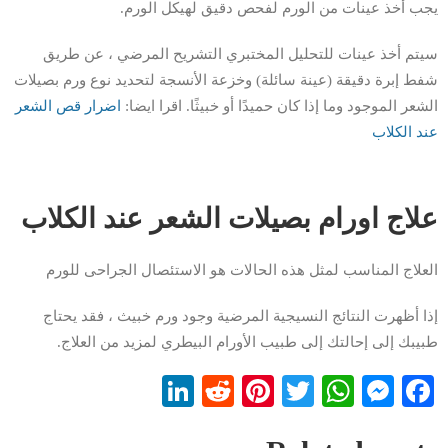
يجب أخذ عينات من الورم لفحص دقيق لهيكل الورم.
سيتم أخذ عينات للتحليل المختبري التشريح المرضي ، عن طريق
شفط إبرة دقيقة (عينة سائلة) وخزعة الأنسجة لتحديد نوع ورم بصيلات
الشعر الموجود وما إذا كان حميدًا أو خبيثًا. اقرا ايضا:
اضرار قص الشعر
عند الكلاب
علاج اورام بصيلات الشعر عند الكلاب
العلاج المناسب لمثل هذه الحالات هو الاستئصال الجراحى للورم
إذا أظهرت النتائج النسيجية المرضية وجود ورم خبيث ، فقد يحتاج
طبيبك إلى إحالتك إلى طبيب الأورام البيطري لمزيد من العلاج.
LinkedIn
Reddit
Pinterest
WhatsApp
Twitter
Messenger
Facebook