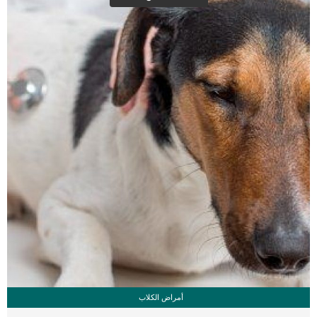
العلامات عبارة عن مراحل متدرجة الى المرحلة الاخيرة وهى الوفاة. _المرحلة الاولى,
تظهر ان الكلب معرض لخطر الإصابة بسرطان القلب ، ولكن ليس لديه أعراض ولا
تغييرات في القلب. _المرحلة الثانية,يعاني الكلب […]
أمراض الكلاب