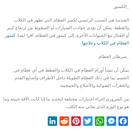
_الكسور
الصدمة هي السبب الرئيسي لكسر العظام التي تظهر في الكلاب
والقطط. يمكن أن تؤدي حوادث السيارات أو السقوط من ارتفاع كبير
أو القتال مع الحيوانات الأخرى إلى كسور في العظام. اقرا ايضا:
كسور
العظام في الكلاب وعلاجها
_سرطان العظام
يمكن أن تنشأ أورام العظام في الكلاب والقطط في أي عظام في
الجسم بما في ذلك العظام الطويلة داخل الأطراف وأصابع القدم
والفقرات الشوكية والأضلاع والجمجمة.
من الضروري إجراء اختبارات مختلفة لتحديد ما إذا كانت الآفة خبيثة وما
هو نوع الورم الذى يعانى منه الكلب
LinkedIn
Reddit
Pinterest
WhatsApp
Twitter
Messenger
Facebook