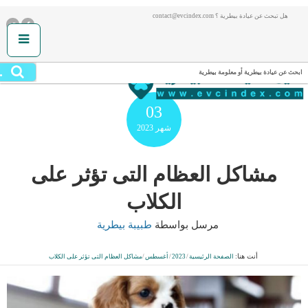
هل تبحث عن عيادة بيطرية ؟ contact@evcindex.com
.
ابحث عن عيادة بيطرية أو معلومة بيطرية
03
شهر
2023
مشاكل العظام التى تؤثر على
الكلاب
مرسل بواسطة
طبيبة بيطرية
أنت هنا:
الصفحة الرئيسية
/
2023
/
أغسطس
/
مشاكل العظام التى تؤثر على الكلاب