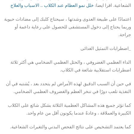
الشعاعية. اقرا ايضا:
خلل نمو العظام عند الكلاب .. الاسباب والعلاج
اعتمادًا على طبيعة العدوى وشدتها ، سيحتاج كلبك إلى مضادات حيوية
وربما يحتاج إلى دخول المستشفى للحصول على رعاية داعمة أو
جراحة.
_اضطرابات التمثيل الغذائى
الداء العظمي الغضروفي ، والحثل العظمي الضخامي هي أكثر ثلاثة
اضطرابات استقلابية شائعة في الكلاب.
في حين أن السبب الدقيق لهذه الأمراض لم يتحدد بعد ، يُشتبه في أن
التغذية تلعب دورًا في تنخر العظم والغضروف العظمي الضخامي.
كما تؤثر جميع هذه المشاكل العظمية الثلاثة بشكل شائع على الكلاب
الكبيرة والعملاقة ، وعادةً عندما يكونون أقل من عام واحد.
كما يعتمد التشخيص على نتائج الفحص البدني والتغيرات الشعاعية.