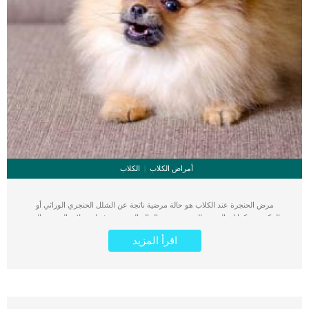
أمراض الكلاب
الكلاب
مرض الحنجرة عند الكلاب هو حالة مرضية ناتجة عن الشلل الحنجري الوراثي أو
المكتسب. كما ان المرض الحنجرى يعتبر الحالة التي تصبح فيها عضلات الحنجرة التي
تشكل صندوق صوت الكلب ضعيفة أو مشلولة وينهار الغضروف الذي تدعمه هذه
اقرأ المزيد
العضلات إلى الداخل. قد تكون هذه الحالة المرضية موروثة او مكتسبة او مجهولة السبب.
يتأثر الذكور من الكلاب بهضه الحالة اكثر من الاناث بنسبة تتخطى الضعف. اقرا ايضا:
الاستئصال الجزئى للحنجرة عند الكلاب بالتفاصيل كما انه يشيع بين بعض السلالات اكثر
من الاخرى مثل السلالة الايرلندية والجولدن. مع الاسف يمكن أن يحدث الشلل الحنجرى
الخلقي في وقت مبكر جدًا من الحياة ، بدءًا من عمر أربعة أشهر تقريبًا. يشير مرض
الحنجرة إلى حالة تؤدي إلى تغيير بنية الحنجرة أو إضعافهاو تؤثر هذه الحالة على العديد