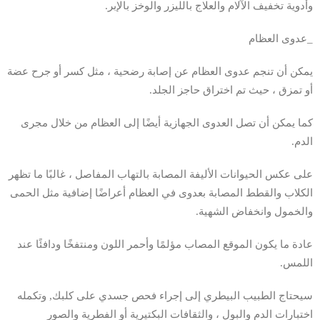
وأدوية تخفيف الآلام والعلاج بالليزر والوخز بالإبر.
_عدوى العظام
يمكن أن تنجم عدوى العظام عن إصابة رضحية ، مثل كسر أو جرح عضة
أو تمزق ، حيث تم اختراق حاجز الجلد.
كما يمكن أن تصل العدوى الجهازية أيضًا إلى العظام من خلال مجرى
الدم.
على عكس الحيوانات الأليفة المصابة بالتهاب المفاصل ، غالبًا ما تظهر
الكلاب والقطط المصابة بعدوى في العظام أعراضًا إضافية مثل الحمى
والخمول وانخفاض الشهية.
عادة ما يكون الموقع المصاب مؤلمًا وأحمر اللون ومنتفخًا ودافئًا عند
اللمس.
سيحتاج الطبيب البيطري إلى إجراء فحص جسدي على كلبك, وتكمله
اختبارات الدم والبول ، والثقافات البكتيرية أو الفطرية والصور