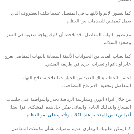
كما يتطور الألم والالتهاب في المفصل عندما يتلف الغضروف الذي
يعمل كممتص للصدمات بين العظام.
مع تطور التهاب المفاصل ، قد تلاحظ أن كلبك يواجه صعوبة في القفز
وصعود السلالم.
كما يصاب العديد من الحيوانات الأليفة المصابة بالتهاب المفاصل بعرج
عابر أو دائم أو تغيرات أخرى في طريقة المشي.
لحسن الحظ ، هناك العديد من الخيارات العلاجية لعلاج التهاب
المفاصل وتخفيف الانزعاج المصاحب.
من خلال ادراة الوزن وممارسة الرياضة بحذر والمواظبة على جلسات
المساج والتدليك العادى والمائى يمكن حل هذه المشكلة. اقرا ايضا:
أعراض نقص المنجنيز عند الكلاب وتأثيره على نمو العظام
كما يمكن لطبيبك البيطري تقديم توصيات بشأن مكملات المفاصل