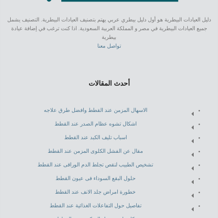
دليل العيادات البيطرية هو أول دليل بيطري عربي يهتم بتصنيف العيادات البيطرية. التصنيف يشمل
جميع العيادات البيطرية في مصر و المملكة العربية السعودية. اذا كنت ترغب في إضافة عيادة
بيطرية
تواصل معنا
أحدث المقالات
الاسهال المزمن عند القطط وافضل طرق علاجه
اشكال تشوه عظام الصدر عند القطط
اسباب تليف الكبد عند القطط
مقال عن الفشل الكلوى المزمن عند القطط
تشخيص الطبيب لنقص تجلط الدم الوراقى عند القطط
حلول البقع السوداء فى عيون القطط
خطورة امراض جلد الانف عند القطط
تفاصيل حول التفاعلات الغذائية عند القطط