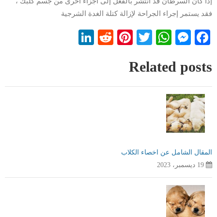
إذا كان السرطان قد انتشر بالفعل إلى أجزاء أخرى من جسم كلبك ،
فقد يستمر إجراء الجراحة لإزالة كتلة الغدة الشرجية
LinkedIn
Reddit
Pinterest
WhatsApp
Twitter
Messenger
Facebook
Related posts
المقال الشامل عن اخصاء الكلاب
19 ديسمبر، 2023