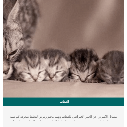
القطط
يتسائل الكثيرين عن العمر الافتراضي للقطط ويهتم محبو ومربو القطط بمعرفة كم سنة
تعيش القطط معهم وماهو متوسط عمر القطط المناسب للتزاوج. القطط هي الحيوان
الأليف الأكثر في التربية على مستوى العالم حيث يقدر مربي القطط حول العالم بمئات