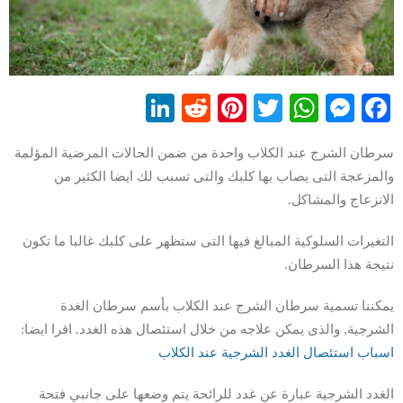
LinkedIn
Reddit
Pinterest
WhatsApp
Twitter
Messenger
Facebook
سرطان الشرج عند الكلاب واحدة من ضمن الحالات المرضية المؤلمة
والمزعجة التى يصاب بها كلبك والتى تسبب لك ايضا الكثير من
الانزعاج والمشاكل.
التغيرات السلوكية المبالغ فيها التى ستظهر على كلبك غالبا ما تكون
نتيجة هذا السرطان.
يمكننا تسمية سرطان الشرج عند الكلاب بأسم سرطان الغدة
الشرجية, والذى يمكن علاجه من خلال استئصال هذه الغدد. اقرا ايضا:
اسباب استئصال الغدد الشرجية عند الكلاب
الغدد الشرجية عبارة عن غدد للرائحة يتم وضعها على جانبي فتحة