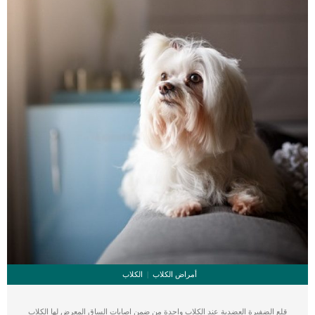
المستشفى البيطرية.بعد ذلك يأتي اليوم الأول من العلاج فيقوم الطبيب […]
أمراض الكلاب
الكلاب
قلع الضفيرة العضدية عند الكلاب واحدة من ضمن اصابات الساق المعرض لها الكلاب