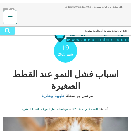
هل تبحث عن عيادة بيطرية ؟ contact@evcindex.com
.
ابحث عن عيادة بيطرية أو معلومة بيطرية
19
شهر
2023
اسباب فشل النمو عند القطط
الصغيرة
مرسل بواسطة
طبيبة بيطرية
أنت هنا:
الصفحة الرئيسية
/
2023
/
مايو
/
اسباب فشل النمو عند القطط الصغيرة