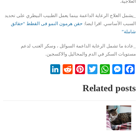
العلاجية.
_يشمل العلاج الرعاية الداعمة بينما يعمل الطبيب البيطري على تحديد
السبب الأساسي. اقرا ايضا:
حقن هرمون النمو فى القطط “حقائق
شاملة”
_عادة ما تشمل الرعاية الداعمة السوائل ، وسكر العنب لدعم
مستويات السكر في الدم والمحاليل والاكسجين.
LinkedIn
Reddit
Pinterest
WhatsApp
Twitter
Messenger
Facebook
Related posts