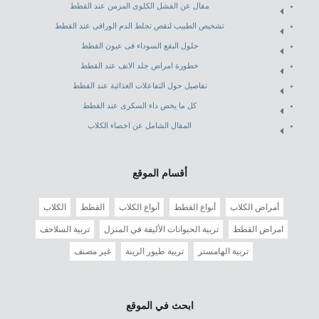
مقال عن الفشل الكلوى المزمن عند القطط
تشخيص الطبيب لنقص تجلط الدم الوراقى عند القطط
حلول البقع السوداء فى عيون القطط
خطورة امراض جلد الانف عند القطط
تفاصيل حول التفاعلات الغذائية عند القطط
كل ما يخص داء السكرى عند القطط
المقال الشامل عن اخصاء الكلاب
أقسام الموقع
أمراض الكلاب
أنواع القطط
أنواع الكلاب
القطط
الكلاب
امراض القطط
تربية الحيوانات الأليفة في المنزل
تربية السلاحف
تربية الهامستر
تربية طيور الزينة
غير مصنف
ابحث في الموقع