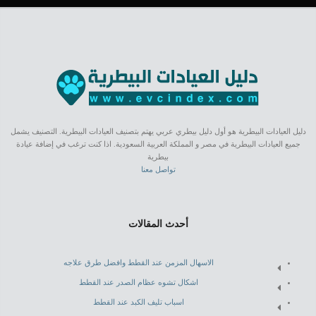
دليل العيادات البيطرية هو أول دليل بيطري عربي يهتم بتصنيف العيادات البيطرية. التصنيف يشمل
جميع العيادات البيطرية في مصر و المملكة العربية السعودية. اذا كنت ترغب في إضافة عيادة
بيطرية
تواصل معنا
أحدث المقالات
الاسهال المزمن عند القطط وافضل طرق علاجه
اشكال تشوه عظام الصدر عند القطط
اسباب تليف الكبد عند القطط