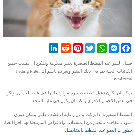
LinkedIn
Reddit
Pinterest
WhatsApp
Twitter
Messenger
Facebook
فشل النمو عند القطط الصغيرة تعتبر متلازمة ويمكن ان تصيب جميع
الكائنات الحية بما فى ذلك البشر وتعرف باسم الـ Fading kitten
syndrome.
يمكن ان يكون تبنيك لقطة صغيرة مولودة امرا فى غاية الجمال, ولكن
فى بعض الاحوال الاخرى يمكن ان يكون فى غاية الفجع.
القطط الصغيرة اذا تركت بدون رعاية او كشف طبى بشكل دورى
سوف تتفاجئ بالكثير من المشكلات والاعراض المرتبطة بها. اقرا ايصا:
تطورات النمو عند القطط بالتفاصيل