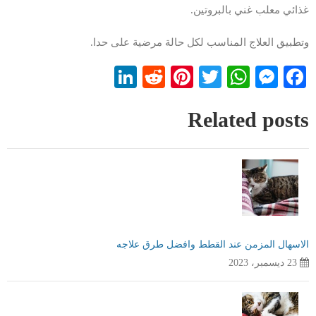
غذائي معلب غني بالبروتين.
وتطبيق العلاج المناسب لكل حالة مرضية على حدا.
LinkedIn
Reddit
Pinterest
WhatsApp
Twitter
Messenger
Facebook
Related posts
الاسهال المزمن عند القطط وافضل طرق علاجه
23 ديسمبر، 2023