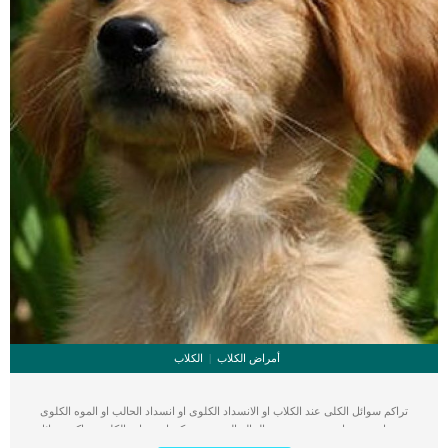
أمراض الكلاب
الكلاب
تراكم سوائل الكلى عند الكلاب او الانسداد الكلوى او انسداد الحالب او الموه الكلوى
جميعها مسمسيات تعبر عن نفس الحالة المرضية. يمكن ان يصاب الكلب بتراكم سوائل
الكلى من جانب واحد ويحدث بشكل ثانوي لانسداد كلي أو جزئي للكلى أو الحالب بسبب