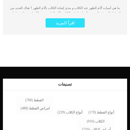
ما هي أسباب آلام الظهر عند الكلاب و مدى إصابة الكلاب بآلام الظهر ؟ هناك العديد من
العوامل التي قد تكون من أسباب إصابة الكلاب بآلام الظهر وهذه الأسباب تتمثل فيما يلي:
التشوهات والإصابات الجسدية. التهاب المفاصل عند الكلاب العدوى. السرطان. كما قد
اقرأ المزيد
تعاني بعض السلالات بما في ذلك السلالات الألمانية من الكلاب مثل جيرمن شيبرد أو روت
وايلر من آلام الظهر، كما يقول الأطباء البيطريين أن هناك بعض السلالات هي الأكثر عرضة
لآلام الظهر من غيرها. حيث أنها تعاني من حالات وراثية في فقرات الظهر تجعل الأقراص
الغضروفية الموجودة بين فقرات الكلاب الشوكية تتدهور وتتآكل مع مرور الوقت. ما
هي علامات آلام الظهر لدى الكلاب؟ هناك بعض العلامات الخفية التي قد تظهر على
الكلاب وتدل على إصابتها بآلام الظهر، وهذه العلامات تتمثل فيما يلي: فقدان الشهية.
اللهاث. تغيير سلوك الكلب والكسل الدائم وعدم الحركة. وتشمل الأعراض الأخرى ما
يلي: عدم الحركة. التصلب. البكاء عند التحرك أو اللمس. عدم الثبات عند الوقوف أو
المشي. المشي بطريقة غير طبيعية. إذا كنت تشك أن كلبك يعاني من آلام الظهر أو
لاحظت ظهور بعض هذه الأعراض عليه قم بحد نشاطه واستدعاء الطبيب البيطري فورًا.
وفيما يلي بعض العلاجات والتقنيات التي يوصى بها للكلاب التي تعاني من آلام الظهر ولديها
مشكلة في […]
تصنيفات
القطط
(768)
امراض القطط
(488)
أنواع القطط
(170)
أنواع الكلاب
(229)
الكلاب
(916)
أمراض الكلاب
(710)