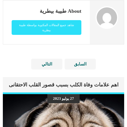
About طبيبة بيطرية
شاهد جميع المقالات المكتوبة بواسطة طبيبة
بيطرية
السابق
التالي
اهم علامات وفاة الكلب بسبب قصور القلب الاحتقانى
27 يوليو 2023