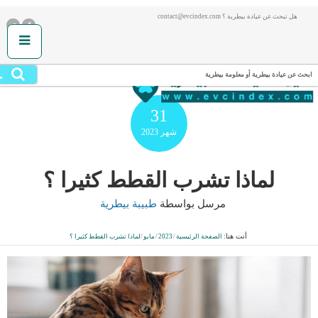
هل تبحث عن عيادة بيطرية ؟ contact@evcindex.com
.
ابحث عن عيادة بيطرية أو معلومة بيطرية
31
شهر
2023
لماذا تشرب القطط كثيرا ؟
مرسل بواسطة
طبيبة بيطرية
أنت هنا:
الصفحة الرئيسية
/
2023
/
مايو
/
لماذا تشرب القطط كثيرا ؟