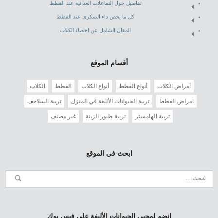
تفاصيل حول التفاعلات الغذائية عند القطط
كل ما يخص داء السكرى عند القطط
المقال الشامل عن اخصاء الكلاب
أقسام الموقع
أمراض الكلاب
أنواع القطط
أنواع الكلاب
القطط
الكلاب
امراض القطط
تربية الحيوانات الأليفة في المنزل
تربية السلاحف
تربية الهامستر
تربية طيور الزينة
غير مصنف
ابحث في الموقع
انضم لمحبي الحيوانات الأليفة على فيس بوك