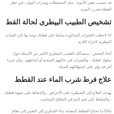
قد تتسبب بعض الأدوية ، مثل المنشطات ومدرات البول ، في جعل
القطة تشرب المزيد
تشخيص الطبيب البيطرى لحالة القط
اذا لاحظت التغيرات المذكورة سابقا على قطتك توجه بها الى العيادة
البيطرية لاجراء اللازم.
أثناء الفحص ، سيسألك الطبيب البيطري الكثير من الأسئلة حول
سلوك قطتك ، والتغيرات في حالتهم الصحية أو أنماطهم ، وأي شيء
آخر قد يؤثر على استهلاكهم للمياه.
علاج فرط شرب الماء عند القطط
يهدف العلاج إلى السيطرة على الأعراض ، والحفاظ على شهية قطتك
، والحفاظ على قيم الدم في النطاق المناسب.
غالبًا ما تحتاج القطط المصابة بداء السكري إلى التغيير إلى نظام