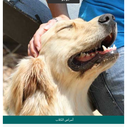
اى مشاكل نفسية. هناك اكثر من طريقة لتعزيز التواصل مع قطتك سنتعرف عليها فى هذا
المقال. اقرا ايضا: ساعد قطتك على التخلص من الملل […]
أمراض الكلاب