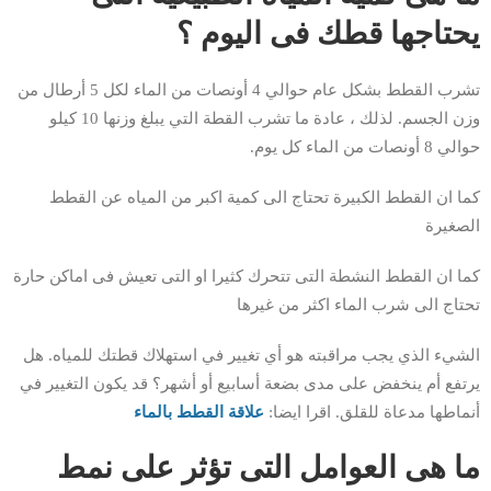
يحتاجها قطك فى اليوم ؟
تشرب القطط بشكل عام حوالي 4 أونصات من الماء لكل 5 أرطال من
وزن الجسم. لذلك ، عادة ما تشرب القطة التي يبلغ وزنها 10 كيلو
حوالي 8 أونصات من الماء كل يوم.
كما ان القطط الكبيرة تحتاج الى كمية اكبر من المياه عن القطط
الصغيرة
كما ان القطط النشطة التى تتحرك كثيرا او التى تعيش فى اماكن حارة
تحتاج الى شرب الماء اكثر من غيرها
الشيء الذي يجب مراقبته هو أي تغيير في استهلاك قطتك للمياه. هل
يرتفع أم ينخفض ​​على مدى بضعة أسابيع أو أشهر؟ قد يكون التغيير في
أنماطها مدعاة للقلق. اقرا ايضا:
علاقة القطط بالماء
ما هى العوامل التى تؤثر على نمط