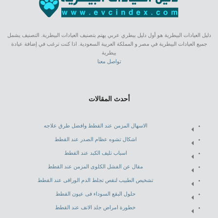
دليل العيادات البيطرية هو أول دليل بيطري عربي يهتم بتصنيف العيادات البيطرية. التصنيف يشمل
جميع العيادات البيطرية في مصر و المملكة العربية السعودية. اذا كنت ترغب في إضافة عيادة
بيطرية
تواصل معنا
أحدث المقالات
الاسهال المزمن عند القطط وافضل طرق علاجه
اشكال تشوه عظام الصدر عند القطط
اسباب تليف الكبد عند القطط
مقال عن الفشل الكلوى المزمن عند القطط
تشخيص الطبيب لنقص تجلط الدم الوراقى عند القطط
حلول البقع السوداء فى عيون القطط
خطورة امراض جلد الانف عند القطط