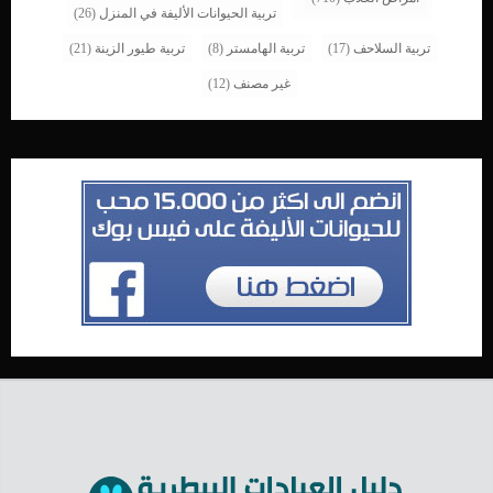
تربية الحيوانات الأليفة في المنزل
(26)
تربية السلاحف
(17)
تربية الهامستر
(8)
تربية طيور الزينة
(21)
غير مصنف
(12)