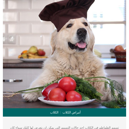
تتركها بمفردها خارج المنزل تعرف على المواصفات الجسدية للقط […]
أمراض الكلاب
الكلاب
تسمم الطماطم فى الكلاب احد حالات التسمم التى يمكن ان يتعرض لها كلبك سواء كان