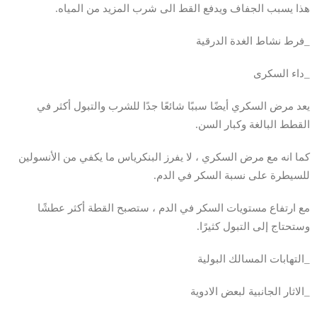
هذا يسبب الجفاف ويدفع القط الى شرب المزيد من المياه.
_فرط نشاط الغدة الدرقية
_داء السكرى
يعد مرض السكري أيضًا سببًا شائعًا جدًا للشرب والتبول أكثر في
القطط البالغة وكبار السن.
كما انه مع مرض السكري ، لا يفرز البنكرياس ما يكفي من الأنسولين
للسيطرة على نسبة السكر في الدم.
مع ارتفاع مستويات السكر في الدم ، ستصبح القطة أكثر عطشًا
وستحتاج إلى التبول كثيرًا.
_التهابات المسالك البولية
_الاثار الجانبية لبعض الادوية