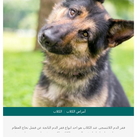
أمراض الكلاب
الكلاب
فقر الدم اللاتنسجى عند الكلاب هو احد انواع فقر الدم الناتجة عن فشل نخاع العظام
وهو من اشد واخطر انواع فقر الدم عند الكلاب. لكى تتعرف على مدى خطورة هذه