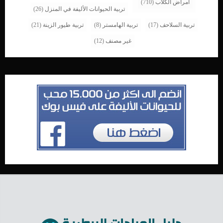
أمراض الكلاب
(710)
تربية الحيوانات الأليفة في المنزل
(26)
تربية السلاحف
(17)
تربية الهامستر
(8)
تربية طيور الزينة
(21)
غير مصنف
(12)