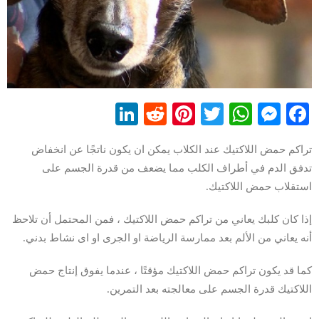
LinkedIn
Reddit
Pinterest
WhatsApp
Twitter
Messenger
Facebook
تراكم حمض اللاكتيك عند الكلاب يمكن ان يكون ناتجًا عن انخفاض
تدفق الدم في أطراف الكلب مما يضعف من قدرة الجسم على
استقلاب حمض اللاكتيك.
إذا كان كلبك يعاني من تراكم حمض اللاكتيك ، فمن المحتمل أن تلاحظ
أنه يعاني من الألم بعد ممارسة الرياضة او الجرى او اى نشاط بدني.
كما قد يكون تراكم حمض اللاكتيك مؤقتًا ، عندما يفوق إنتاج حمض
اللاكتيك قدرة الجسم على معالجته بعد التمرين.