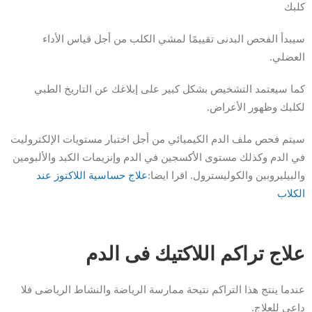
كلبك
سيبدأ الفحص البدنى تقييمًا لمشي الكلب من أجل قياس الأداء
العضلي.
كما سيعتمد التشخيص بشكل كبير على إبلاغك عن التاريخ الطبي
لكلبك وظهور الأعراض.
سيتم فحص ملف الدم الكيميائي من أجل اختبار مستويات الإلكتروليت
في الدم وكذلك مستوى الأكسجين في الدم وإنزيمات الكبد والألبومين
والبيليروبين والكوليسترول. اقرا ايضا:
علاج حساسية اللاكتوز عند
الكلاب
علاج تراكم اللاكتيك فى الدم
عندما ينتج هذا التراكم نتيحة ممارسة الرياضة والنشاط الرياضى فلا
داعى للعلاج.