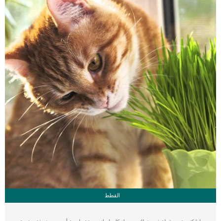
لاصابة […]
القطط