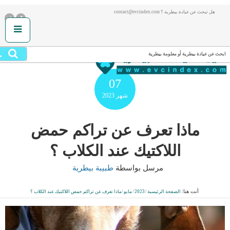
هل تبحث عن عيادة بيطرية ؟ contact@evcindex.com
.
ابحث عن عيادة بيطرية أو معلومة بيطرية
07
شهر
2023
ماذا تعرف عن تراكم حمض
اللاكتيك عند الكلاب ؟
مرسل بواسطة
طبيبة بيطرية
أنت هنا:
الصفحة الرئيسية
/
2023
/
مايو
/
ماذا تعرف عن تراكم حمض اللاكتيك عند الكلاب ؟