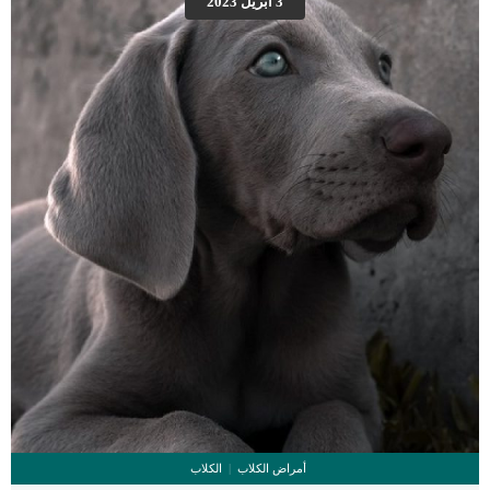
3 أبريل 2023
واحتمالية أكل كمية بسيطة من الشيكولاتة الموجودة بيد يدي كلبك تقريبا منعدمة.
إجراءات علاج تسمم كلبك من الشيكولاتة عندما يأكل كلبك كمية كبيرة من الشيكولاتة لا
تتردد ابدا فى التوجه الى العيادة البيطرية حتى يقوم الدكتور بالإجراءات التالية […]
أمراض الكلاب
الكلاب