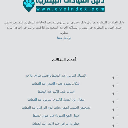
دليل العيادات البيطرية هو أول دليل بيطري عربي يهتم بتصنيف العيادات البيطرية. التصنيف يشمل
جميع العيادات البيطرية في مصر و المملكة العربية السعودية. اذا كنت ترغب في إضافة عيادة
بيطرية
تواصل معنا
أحدث المقالات
الاسهال المزمن عند القطط وافضل طرق علاجه
اشكال تشوه عظام الصدر عند القطط
اسباب تليف الكبد عند القطط
مقال عن الفشل الكلوى المزمن عند القطط
تشخيص الطبيب لنقص تجلط الدم الوراقى عند القطط
حلول البقع السوداء فى عيون القطط
خطورة امراض جلد الانف عند القطط