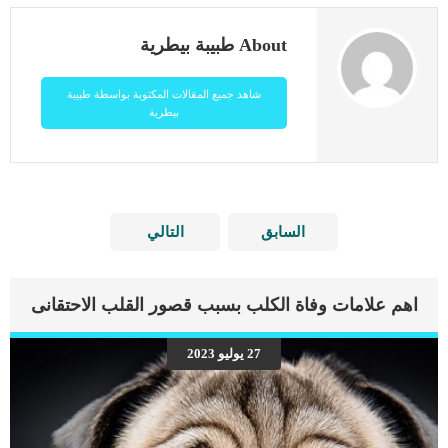
About طبيبة بيطرية
شاهد جميع المقالات المكتوبة بواسطة طبيبة
بيطرية
السابق
التالي
اهم علامات وفاة الكلب بسبب قصور القلب الاحتقانى
27 يوليو 2023