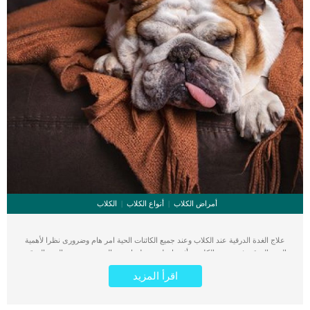
أمراض الكلاب
أنواع الكلاب
الكلاب
علاج الغدة الدرقية عند الكلاب وعند جميع الكائنات الحية امر هام وضرورى نظرا لأهمية
الغدة الدرقية في جسم الكلب وتأثيرها على معظم اجهزة الجسم. تفرز الغدة الدرقية
هرمونات تشارك فى معظم العمليات الحيوية للجسم وتعزز معظم الأعضاء الداخلية عند
اقرأ المزيد
الكلب. زيادة افراز هرمونات الغدة الدرقية او قلة انتاجها يمكن ان يهدد حياة الكلب
ويسبب له العديد من الأمراض. ما هى الغدة الدرقية ؟ تقع الغدة الدرقية فى الجزء
السفلى من رقبة الكلبمسؤولة عن انتاج بعض الهرمونات التى تساعد جميع اجهزة الجسم