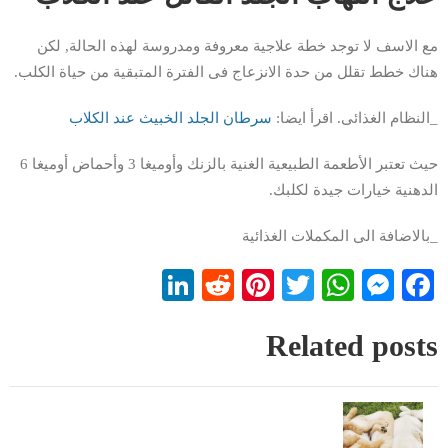
مع الاسف لا توجد خطة علاجية معروفة ومدروسة لهذه الحالة, لكن
هناك خطط تقلل من حدة الانزعاج فى الفترة المتبقية من حياة الكلب.
_النظام الغذائى. اقرأ ايضا:
سرطان الجلد الخبيث عند الكلاب
حيث تعتبر الأطعمة الطبيعية الغنية بالزنك وأوميغا 3 وأحماض أوميغا 6
الدهنية خيارات جيدة لكلبك.
_بالاضافة الى المكملات الغذائية
LinkedIn
Reddit
Pinterest
WhatsApp
Twitter
Messenger
Facebook
Related posts