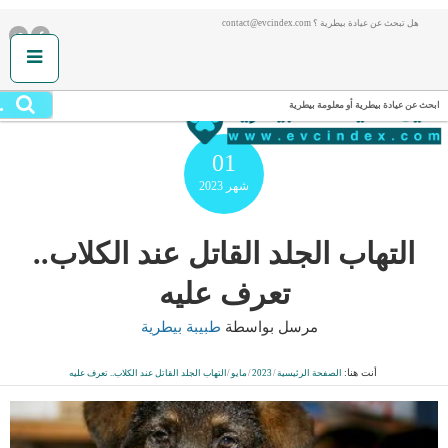
هل تبحث عن عيادة بيطرية ؟ contact@evcindex.com
.
ابحث عن عيادة بيطرية أو معلومة بيطرية
01
شهر
2023
التهاب الجلد القاتل عند الكلاب..
تعرف عليه
مرسل بواسطة
طبيبة بيطرية
أنت هنا:
الصفحة الرئيسية
/
2023
/
مايو
/
التهاب الجلد القاتل عند الكلاب.. تعرف عليه