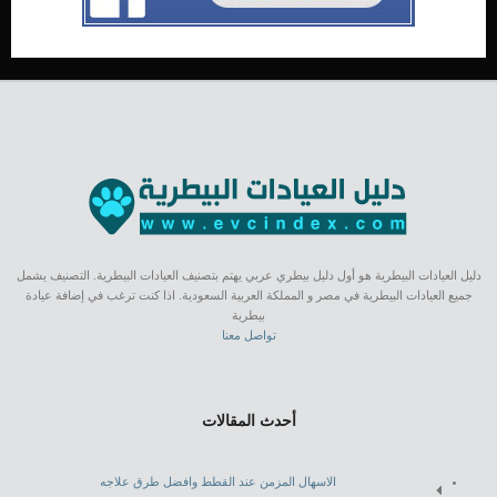
دليل العيادات البيطرية هو أول دليل بيطري عربي يهتم بتصنيف العيادات البيطرية. التصنيف يشمل
جميع العيادات البيطرية في مصر و المملكة العربية السعودية. اذا كنت ترغب في إضافة عيادة
بيطرية
تواصل معنا
أحدث المقالات
الاسهال المزمن عند القطط وافضل طرق علاجه