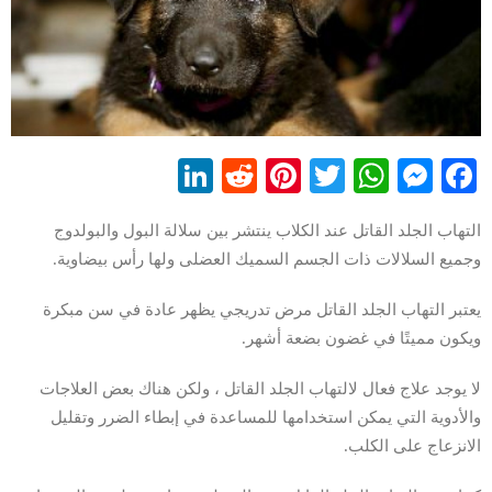
LinkedIn
Reddit
Pinterest
WhatsApp
Twitter
Messenger
Facebook
التهاب الجلد القاتل عند الكلاب ينتشر بين سلالة البول والبولدوج
وجميع السلالات ذات الجسم السميك العضلى ولها رأس بيضاوية.
يعتبر التهاب الجلد القاتل مرض تدريجي يظهر عادة في سن مبكرة
ويكون مميتًا في غضون بضعة أشهر.
لا يوجد علاج فعال لالتهاب الجلد القاتل ، ولكن هناك بعض العلاجات
والأدوية التي يمكن استخدامها للمساعدة في إبطاء الضرر وتقليل
الانزعاج على الكلب.