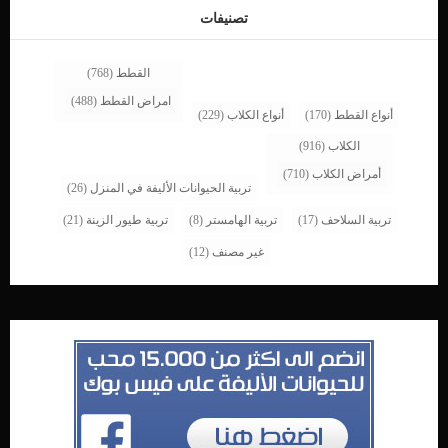
تصنيفات
القطط
(768)
امراض القطط
(488)
أنواع القطط
(170)
أنواع الكلاب
(229)
الكلاب
(916)
أمراض الكلاب
(710)
تربية الحيوانات الأليفة في المنزل
(26)
تربية السلاحف
(17)
تربية الهامستر
(8)
تربية طيور الزينة
(21)
غير مصنف
(12)