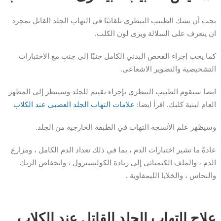
يجب أن يشك الطبيب البيطري تلقائيًا في التهاب الجلد القاتل بمجرد
ان يتعرف على السلالة ويرى لون الكلب.
كما يجب إجراء الفحص البدني الكامل جنبًا إلى جنب مع الاختبارات
التشخيصية والتصوير الاشعاعى.
ايضا سيقوم الطبيب البيطري بإجراء تقييم للجلد وسينظر إلى المظهر
العام لبنية كلبك. اقرأ ايضا:
علامات التهاب الجلد العصبى عند الكلاب
وسيظهر علم الأنسجة التهاب في الطبقة الخارجية من الجلد.
عادةً ما تشير اختبارات الدم ، بما في ذلك تعداد الدم الكامل ، ومزارع
الدم ، والملف الكيميائي إلى زيادة الكوليسترول ، وانخفاض الزنك
والنحاس ، والخلايا الليمفاوية .
علاج التهاب الجلد القاتل عند الكلاب