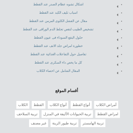
اشكال تشوه عظام الصدر عند القطط
اسباب تليف الكبد عند القطط
مقال عن الفشل الكلوى المزمن عند القطط
تشخيص الطبيب لنقص تجلط الدم الوراقى عند القطط
حلول البقع السوداء فى عيون القطط
خطورة امراض جلد الانف عند القطط
تفاصيل حول التفاعلات الغذائية عند القطط
كل ما يخص داء السكرى عند القطط
المقال الشامل عن اخصاء الكلاب
أقسام الموقع
أمراض الكلاب
أنواع القطط
أنواع الكلاب
القطط
الكلاب
امراض القطط
تربية الحيوانات الأليفة في المنزل
تربية السلاحف
تربية الهامستر
تربية طيور الزينة
غير مصنف