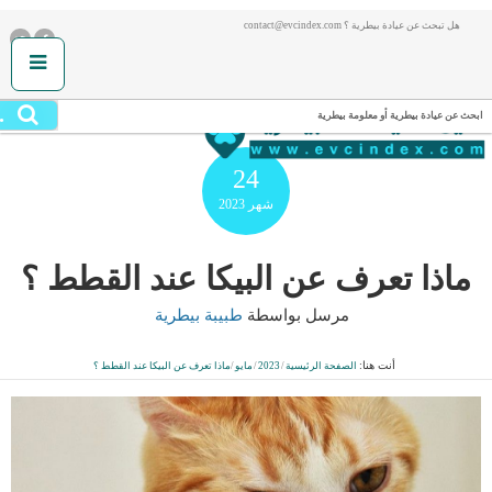
هل تبحث عن عيادة بيطرية ؟ contact@evcindex.com
.
ابحث عن عيادة بيطرية أو معلومة بيطرية
24
شهر
2023
ماذا تعرف عن البيكا عند القطط ؟
مرسل بواسطة
طبيبة بيطرية
أنت هنا:
الصفحة الرئيسية
/
2023
/
مايو
/
ماذا تعرف عن البيكا عند القطط ؟