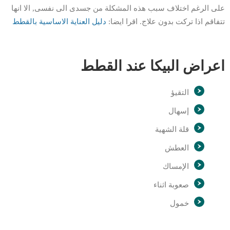
على الرغم اختلاف سبب هذه المشكلة من جسدى الى نفسى, الا انها
تتفاقم اذا تركت بدون علاج. اقرا ايضا:
دليل العناية الاساسية بالقطط
اعراض البيكا عند القطط
التقيؤ
إسهال
قلة الشهية
العطش
الإمساك
صعوبة اثناء
خمول