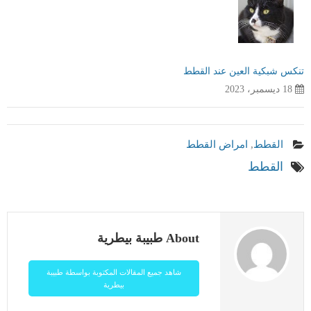
تنكس شبكية العين عند القطط
18 ديسمبر، 2023
القطط
,
امراض القطط
القطط
About طبيبة بيطرية
شاهد جميع المقالات المكتوبة بواسطة طبيبة
بيطرية