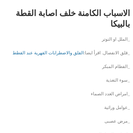
الاسباب الكامنة خلف اصابة القطة
بالبيكا
_الملل او التوتر
_قلق الانفصال. اقرأ ايضا:
القلق والاضطرابات القهرية عند القطط
_الفطام المبكر
_سوء التغذية
_امراض الغدد الصماء
_عوامل وراثية
_مرض عصبى