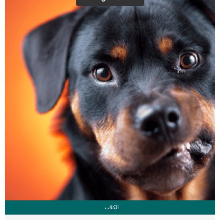
العلامات عبارة عن مراحل متدرجة الى المرحلة الاخيرة وهى الوفاة. _المرحلة الاولى,
تظهر ان الكلب معرض لخطر الإصابة بسرطان القلب ، ولكن ليس لديه أعراض ولا
تغييرات في القلب. _المرحلة الثانية,يعاني الكلب […]
الكلاب