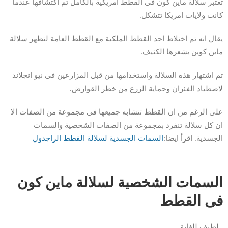
تعتبر سلالة ماين كون فى القطط امريكية بالكامل تم اكتشافها عندما
كانت ولايات امريكا تتشكل.
يقال انه تم اختلاط احد القطط الملكية مع القطط العامة لتظهر سلالة
ماين كوين بشعرها الكثيف.
تم اشتهار هذه السلالة واستخدامها من قبل المزارعين فى نيو انجلاند
لاصطياد الفئران وحماية الزرع من خطر القوارض.
على الرغم من ان القطط تتشابه جميعها فى مجموعة من الصفات الا
ان كل سلالة تنفرد بمجموعة من الصفات الشخصية والسمات
الجسدية. اقرأ ايضا:
السمات الجسدية لسلالة القطط الراجدول
السمات الشخصية لسلالة ماين كون
فى القطط
_لطيف للغاية