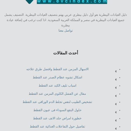
دليل العيادات البيطرية هو أول دليل بيطري عربي يهتم بتصنيف العيادات البيطرية. التصنيف يشمل
جميع العيادات البيطرية في مصر و المملكة العربية السعودية. اذا كنت ترغب في إضافة عيادة
بيطرية
تواصل معنا
أحدث المقالات
الاسهال المزمن عند القطط وافضل طرق علاجه
اشكال تشوه عظام الصدر عند القطط
اسباب تليف الكبد عند القطط
مقال عن الفشل الكلوى المزمن عند القطط
تشخيص الطبيب لنقص تجلط الدم الوراقى عند القطط
حلول البقع السوداء فى عيون القطط
خطورة امراض جلد الانف عند القطط
تفاصيل حول التفاعلات الغذائية عند القطط