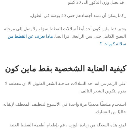
_قد يصل وزن الذكور الى 20 كيلو
_كما يمكن أن تمتد أجسادهم حتى 40 بوصة في الطول.
يعتبر قط ماين كون أحد أبطأ سلالات القطط نموًا ، ولا يصل إلى مرحلة
النضج الكامل حتى سن الرابعة. اقرا ايضا:
ماذا تعرف عن القطط من
سلالة كورات ؟
كيفية العناية الشخصية بقط ماين كون
على الرغم من انه احد السلالات صاحبة الشعر الطويل الا ان معطفه لا
يقوم بتكوين الشعر التالف.
استخدم مشطًا معدنيًا مرة واحدة في الأسبوع لتنظيف المعطف لإبقائه
خاليًا من التشابك.
لمنع هذه السلالة من زيادة الوزن ، قم بإطعام أطعمة القطط الغنية