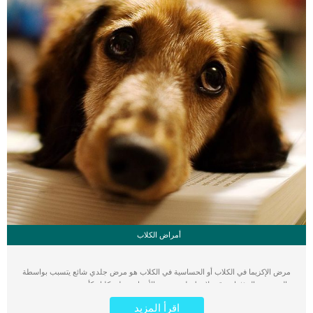
أمراض الكلاب
مرض الإكزيما في الكلاب أو الحساسية في الكلاب هو مرض جلدي شائع يتسبب بواسطة
العديد من المؤثرات، قد تلاحظ ظهور بعض الأعراض على كلبك كأن تتحسس من بعض
المواد أو الأطعمة أو الظروف المختلفة للبيئة. في هذه الحالة عليك البدء في اتخاذ
اقرأ المزيد
خطوات لمعرفة سبب الحساسية وتجنبها ومعرفة طرق علاجها هل تصاب الكلاب