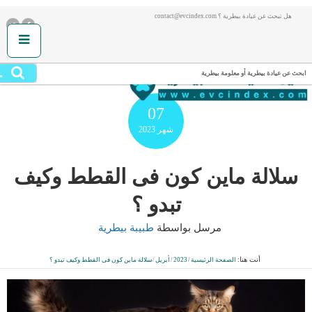
هل تبحث عن عيادة بيطرية ؟ contact@evcindex.com
.
ابحث عن عيادة بيطرية أو معلومة بيطرية
07
شهر
2023
سلالة ماين كون فى القطط وكيف
تبدو ؟
مرسل بواسطة
طبيبة بيطرية
أنت هنا:
الصفحة الرئيسية
/
2023
/
أبريل
/
سلالة ماين كون فى القطط وكيف تبدو ؟