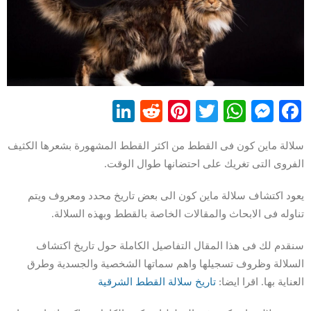
LinkedIn
Reddit
Pinterest
WhatsApp
Twitter
Messenger
Facebook
سلالة ماين كون فى القطط من اكثر القطط المشهورة بشعرها الكثيف
الفروى التى تغريك على احتضانها طوال الوقت.
يعود اكتشاف سلالة ماين كون الى بعض تاريخ محدد ومعروف ويتم
تناوله فى الابحاث والمقالات الخاصة بالقطط وبهذه السلالة.
سنقدم لك فى هذا المقال التفاصيل الكاملة حول تاريخ اكتشاف
السلالة وظروف تسجيلها واهم سماتها الشخصية والجسدية وطرق
العناية بها. اقرا ايضا:
تاريخ سلالة القطط الشرقية