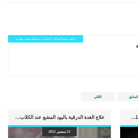
شاهد جميع المقالات المكتوبة بواسطة طبيبة بيطرية
لسابق
التالي
اهم علامات وفاة الكلب بسبب قصور القلب الاحتقانى
علاج الغدة الدرقية باليود المشع عند الكلاب “ملف كامل”
21 سبتمبر 2022