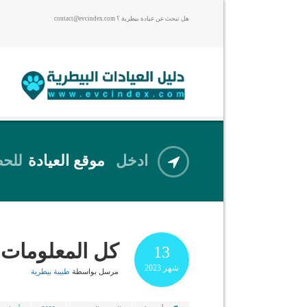
هل تبحث عن عيادة بيطرية ؟ contact@evcindex.com
ادخل
موقع العيادة
للحص
كل المعلومات 
13
شهر
2023
مرسل بواسطة
طبيبة بيطرية