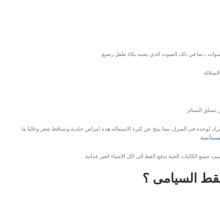
أصوات ، بما في ذلك الصوت الذي يشبه بكاء طفل رضيع.
لسلالة
 تسلق الستائر
رك لوحده فى المنزل, مما ينتج عن كثرة الاستماله هذه امراض جلدية وتساقط شعر وغالبا ما
مستأنسة
 جميع الكائنات الحية تدفع القط الى اكل الاشياء الغير غذائية.
قط السيامى ؟