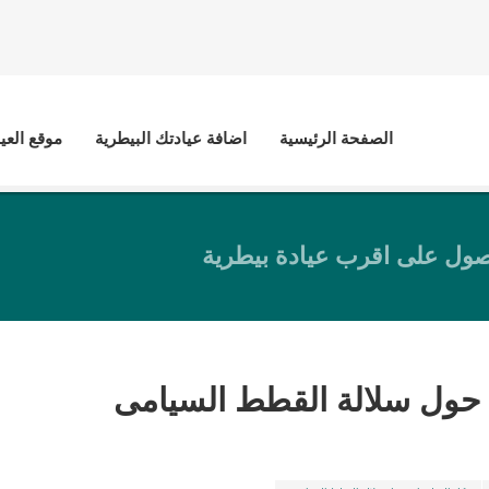
الصفحة الرئيسية
اضافة عيادتك البيطرية
موقع العي
ول على اقرب عيادة بيطرية
حول سلالة القطط السيامى