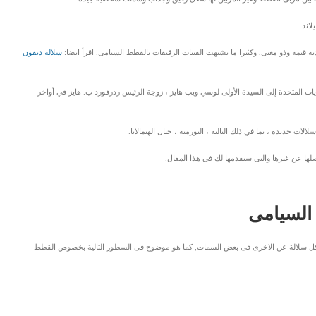
اند.
ة قيمة وذو معنى, وكثيرا ما تشبهت الفتيات الرقيقات بالقطط السيامى. اقرأ ايضا:
سلالة ديفون
لايات المتحدة إلى السيدة الأولى لوسي ويب هايز ، زوجة الرئيس رذرفورد ب. هايز في أواخر
ت جديدة ، بما في ذلك البالية ، البورمية ، جبال الهيمالايا.
ا عن غيرها والتى سنقدمها لك فى هذا المقال.
السيامى
كل سلالة عن الاخرى فى بعض السمات, كما هو موضوح فى السطور التالية بخصوص القطط