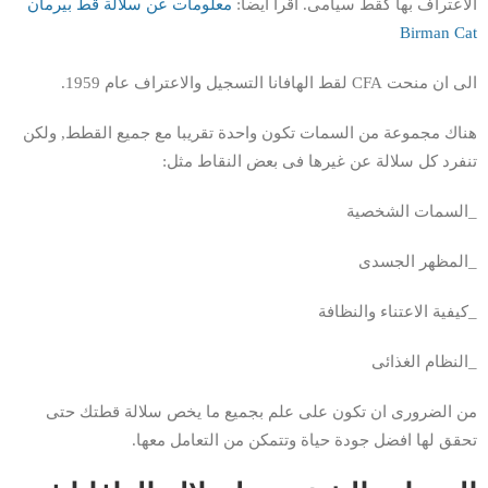
الاعتراف بها كقط سيامى. اقرا ايضا:
معلومات عن سلالة قط بيرمان
Birman Cat
الى ان منحت CFA لقط الهافانا التسجيل والاعتراف عام 1959.
هناك مجموعة من السمات تكون واحدة تقريبا مع جميع القطط, ولكن
تنفرد كل سلالة عن غيرها فى بعض النقاط مثل:
_السمات الشخصية
_المظهر الجسدى
_كيفية الاعتناء والنظافة
_النظام الغذائى
من الضرورى ان تكون على علم بجميع ما يخص سلالة قطتك حتى
تحقق لها افضل جودة حياة وتتمكن من التعامل معها.