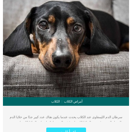
أمراض الكلاب
الكلاب
سرطان الدم الليمفاوى عند الكلاب يحدث عندما يكون هناك عدد كبير جدًا من خلايا الدم
البيضاء الورمية (تسمى الخلايا الليمفاوية) في الدم. عادةً ما تتطور الخلايا الليمفاوية من
نخاع عظم الكلب. تعتبر الخلايا الليمفاوية المرتفعة المؤشر الرئيسي لسرطان الدم