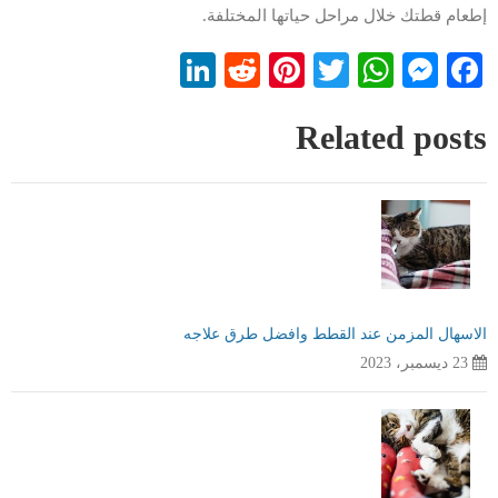
إطعام قطتك خلال مراحل حياتها المختلفة.
LinkedIn
Reddit
Pinterest
WhatsApp
Twitter
Messenger
Facebook
Related posts
الاسهال المزمن عند القطط وافضل طرق علاجه
23 ديسمبر، 2023