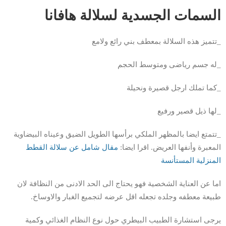
السمات الجسدية لسلالة هافانا
_تتميز هذه السلالة بمعطف بني رائع ولامع
_له جسم رياضى ومتوسط الحجم
_كما تملك ارجل قصيرة ونحيلة
_لها ذيل قصير ورفيع
_تتمتع ايضا بالمظهر الملكي برأسها الطويل الضيق وعيناه البيضاوية
المعبرة وأنفها العريض. اقرا ايضا:
مقال شامل عن سلالة القطط
المنزلية المستأنسة
اما عن العناية الشخصية فهو يحتاج الى الحد الادنى من النظافة لان
طبيعة معطفه وجلده تجعله اقل عرضه لتجميع الغبار والاوساخ.
يرجى استشارة الطبيب البيطري حول نوع النظام الغذائي وكمية