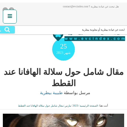
هل تبحث عن عيادة بيطرية ؟ contact@evcindex.com
.
ابحث عن عيادة بيطرية أو معلومة بيطرية
25
شهر
2023
مقال شامل حول سلالة الهافانا عند
القطط
مرسل بواسطة
طبيبة بيطرية
أنت هنا:
الصفحة الرئيسية
/
2023
/
مارس
/
مقال شامل حول سلالة الهافانا عند القطط