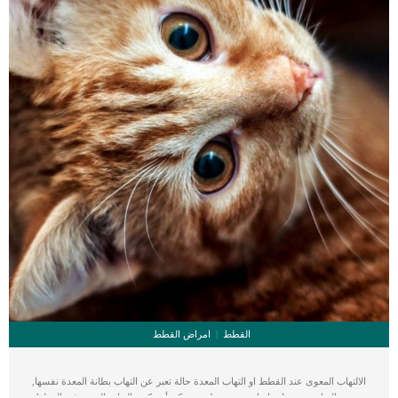
عواء الكلاب المختلفة […]
القطط
امراض القطط
الالتهاب المعوى عند القطط او التهاب المعدة حالة تعبر عن التهاب بطانة المعدة نفسها,
وهى حالة ل=تسبب اعراضا هضمية خطيرة. يمكن أن يكون التهاب المعدة في القطط