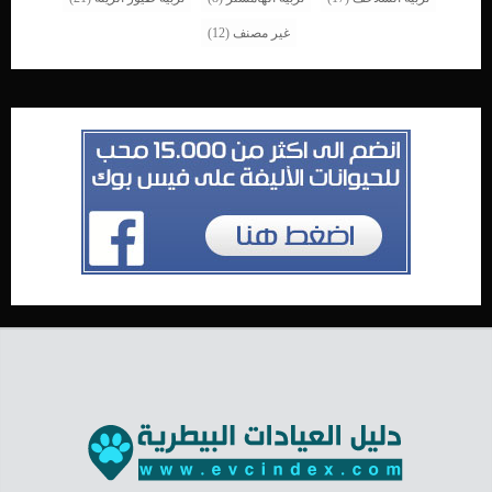
غير مصنف
(12)