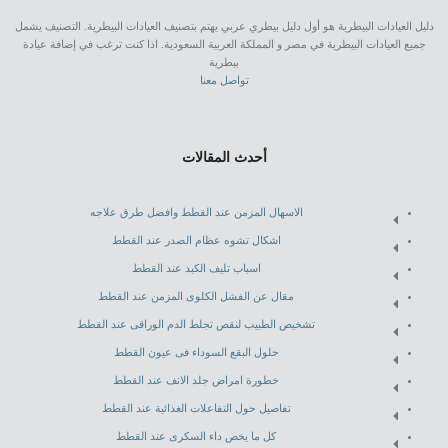
دليل العيادات البيطرية هو أول دليل بيطري عربي يهتم بتصنيف العيادات البيطرية. التصنيف يشمل
جميع العيادات البيطرية في مصر و المملكة العربية السعودية. اذا كنت ترغب في إضافة عيادة
بيطرية
تواصل معنا
أحدث المقالات
الاسهال المزمن عند القطط وافضل طرق علاجه
اشكال تشوه عظام الصدر عند القطط
اسباب تليف الكبد عند القطط
مقال عن الفشل الكلوى المزمن عند القطط
تشخيص الطبيب لنقص تجلط الدم الوراقى عند القطط
حلول البقع السوداء فى عيون القطط
خطورة امراض جلد الانف عند القطط
تفاصيل حول التفاعلات الغذائية عند القطط
كل ما يخص داء السكرى عند القطط