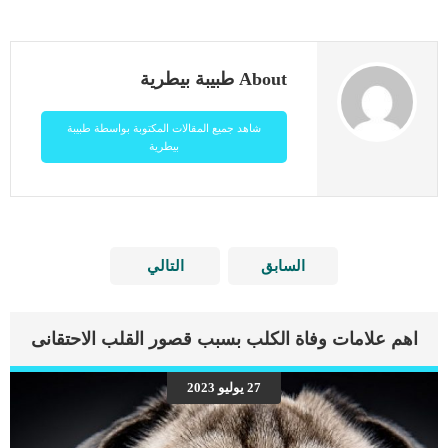
About طبيبة بيطرية
شاهد جميع المقالات المكتوبة بواسطة طبيبة
بيطرية
السابق
التالي
اهم علامات وفاة الكلب بسبب قصور القلب الاحتقانى
27 يوليو 2023