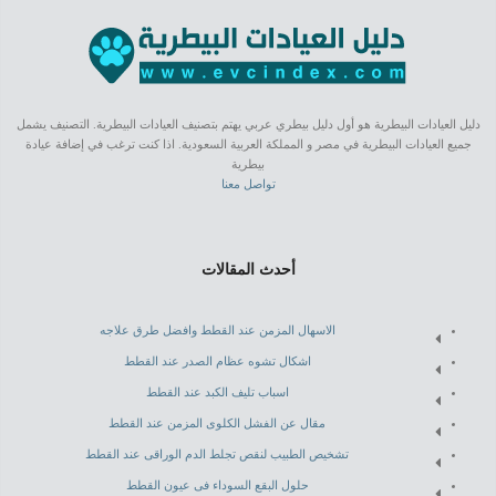
دليل العيادات البيطرية هو أول دليل بيطري عربي يهتم بتصنيف العيادات البيطرية. التصنيف يشمل
جميع العيادات البيطرية في مصر و المملكة العربية السعودية. اذا كنت ترغب في إضافة عيادة
بيطرية
تواصل معنا
أحدث المقالات
الاسهال المزمن عند القطط وافضل طرق علاجه
اشكال تشوه عظام الصدر عند القطط
اسباب تليف الكبد عند القطط
مقال عن الفشل الكلوى المزمن عند القطط
تشخيص الطبيب لنقص تجلط الدم الوراقى عند القطط
حلول البقع السوداء فى عيون القطط