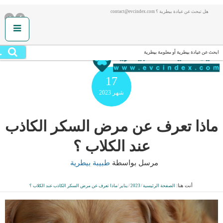
هل تبحث عن عيادة بيطرية ؟ contact@evcindex.com
.
ابحث عن عيادة بيطرية أو معلومة بيطرية
17
شهر
2023
ماذا تعرف عن مرض السكر الكاذب
عند الكلاب ؟
مرسل بواسطة
طبيبة بيطرية
أنت هنا:
الصفحة الرئيسية
/
2023
/
يناير
/
ماذا تعرف عن مرض السكر الكاذب عند الكلاب ؟