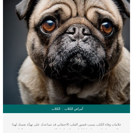
أمراض الكلاب
الكلاب
علامات وفاة الكلب بسبب قصور القلب الاحتقانى قد تساعدك على تهيأة نفسك لهذا
الحدث, واتخاذ جميع احتياطتك انت وباقى افراد الاسرة. يعتبر مرض قصور القلب