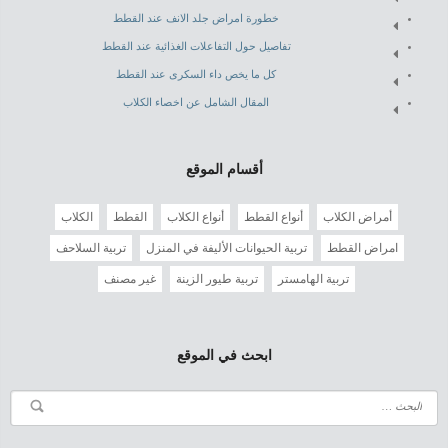
خطورة امراض جلد الانف عند القطط
تفاصيل حول التفاعلات الغذائية عند القطط
كل ما يخص داء السكرى عند القطط
المقال الشامل عن اخصاء الكلاب
أقسام الموقع
أمراض الكلاب
أنواع القطط
أنواع الكلاب
القطط
الكلاب
امراض القطط
تربية الحيوانات الأليفة في المنزل
تربية السلاحف
تربية الهامستر
تربية طيور الزينة
غير مصنف
ابحث في الموقع