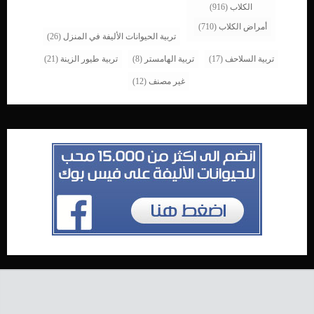
الكلاب
(916)
أمراض الكلاب
(710)
تربية الحيوانات الأليفة في المنزل
(26)
تربية السلاحف
(17)
تربية الهامستر
(8)
تربية طيور الزينة
(21)
غير مصنف
(12)