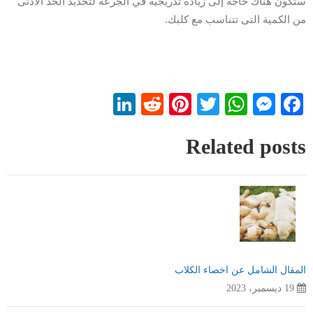
ستكون هناك حاجة إلى زيادة تدريجية في الجرعة لتحديد الحد الأدنى
من الكمية التى تتناسب مع كلبك.
LinkedIn
Reddit
Pinterest
WhatsApp
Twitter
Messenger
Facebook
Related posts
المقال الشامل عن اخصاء الكلاب
19 ديسمبر، 2023