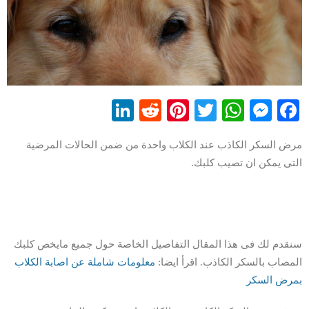
LinkedIn
Reddit
Pinterest
WhatsApp
Twitter
Messenger
Facebook
مرض السكر الكاذب عند الكلاب واحدة من ضمن الحالات المرضية
التى يمكن ان تصيب كلبك.
سنقدم لك فى هذا المقال التفاصيل الخاصة حول جميع مايخص كلبك
المصاب بالسكر الكاذب. اقرأ ايضا:
معلو
م
ات شاملة عن اصابة الكلاب
بمرض السكر