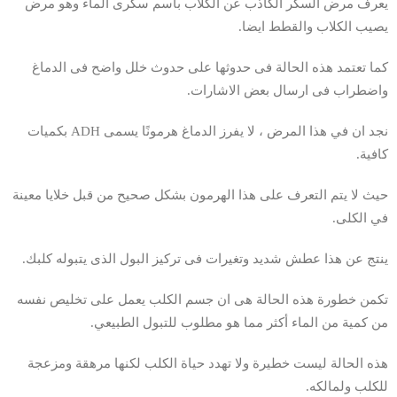
يعرف مرض السكر الكاذب عن الكلاب باسم سكرى الماء وهو مرض
يصيب الكلاب والقطط ايضا.
كما تعتمد هذه الحالة فى حدوثها على حدوث خلل واضح فى الدماغ
واضطراب فى ارسال بعض الاشارات.
نجد ان في هذا المرض ، لا يفرز الدماغ هرمونًا يسمى ADH بكميات
كافية.
حيث لا يتم التعرف على هذا الهرمون بشكل صحيح من قبل خلايا معينة
في الكلى.
ينتج عن هذا عطش شديد وتغيرات فى تركيز البول الذى يتبوله كلبك.
تكمن خطورة هذه الحالة هى ان جسم الكلب يعمل على تخليص نفسه
من كمية من الماء أكثر مما هو مطلوب للتبول الطبيعي.
هذه الحالة ليست خطيرة ولا تهدد حياة الكلب لكنها مرهقة ومزعجة
للكلب ولمالكه.