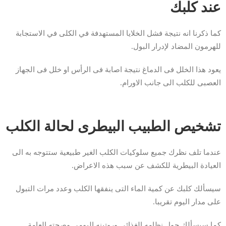
عند كلبك
كما ذكرنا انه نتيجة فشل الخلايا المستهدفة في الكلى في الاستجابة
للهرمون المضاد لإدرار البول.
يعود هذا الخلل فى الدماغ نتيجة اصابة فى الرأس او خلل فى الجهاز
العصبى للكلب الى جانب الاورام.
تشخيص الطبيب البيطرى لحالة الكلب
عندما تلف نظرك جميع سلوكيات الكلب الغير طبيعية ستتوجه به الى
العيادة البيطرية للكشف عن سبب هذه الاعراض.
سيسألك كلبك عن كمية الماء التى ينفقها الكلب وعدد مرات التبول
على مدار اليوم تقريبا.
كما سيسألك حول نظامه الغذائى وروتينه اليومى وصحته العامة.