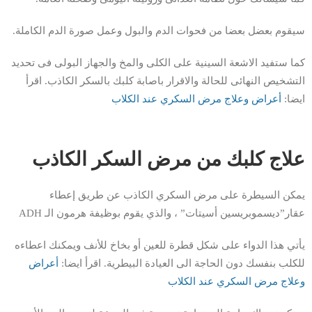
سيقوم بعضل بعضا من فحوات الدم والبول وعمل صورة الدم الكاملة.
كما ستفيد الاشعة السينية على الكلى والمخ والجهاز البولى فى تحديد
التشخيص النهائى للحالة والاقرار باصابة كلبك بالسكر الكاذب. اقرأ
ايضا:
أعراض وعلاج مرض السكري عند الكلاب
علاج كلبك من مرض السكر الكاذب
يمكن السيطرة على مرض السكري الكاذب عن طريق إعطاء
عقار”ديسموبريسين أسيتات” ، والذي يقوم بوظيفة هرمون الـ ADH
يأتي هذا الدواء على شكل قطرة للعين أو بخاخ للأنف ويمكنك اعطاءه
للكلب بنفسك دون الحاجة الى العيادة البيطرية. اقرأ ايضا:
أعراض
وعلاج مرض السكري عند الكلاب