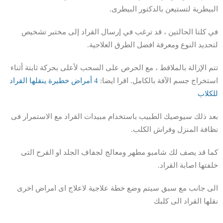
البيطرية لتستيعن بالدكتور البيطرى.
في كلتا الحالتين ، قد ترغب في إرسال القراد إلى مختبر تشخيص
لتحديد النوع ومعرفة افضل الطرق العلاجية.
تتم الإزالة بالملاقط ، مع الحرص على السحب لأعلى بحركة ثابتة أثناء
استخراج جسم الآفة بالكامل. اقرا ايضا:
4 أمراض خطيرة ينقلها القراد
للكلاب
بعد ذلك سيوصيك الطبيب باستخدام مبيدات القراد مع الاستمرار فى
نظافة المنزل وفراش الكلب.
كما قد يصف لك شامبو مطهر ومعالج لجفاف الجلد او القرح التى
خلفتها اصابة القراد.
الى جانب مع سبق سيتم وضع خطة علاجية لاعلاج اى امراض اخرى
نقلها القراد الى كلبك