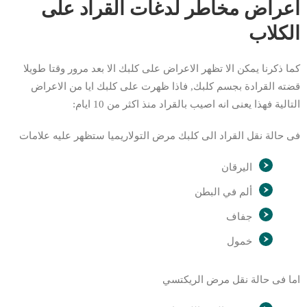
اعراض مخاطر لدغات القراد على
الكلاب
كما ذكرنا يمكن الا تظهر الاعراض على كلبك الا بعد مرور وقتا طويلا
قضته القرادة بجسم كلبك, فاذا ظهرت على كلبك ايا من الاعراض
التالية فهذا يعنى انه اصيب بالقراد منذ اكثر من 10 ايام:
فى حالة نقل القراد الى كلبك مرض التولاريميا ستظهر عليه علامات
اليرقان
ألم في البطن
جفاف
خمول
اما فى حالة نقل مرض الريكتسي