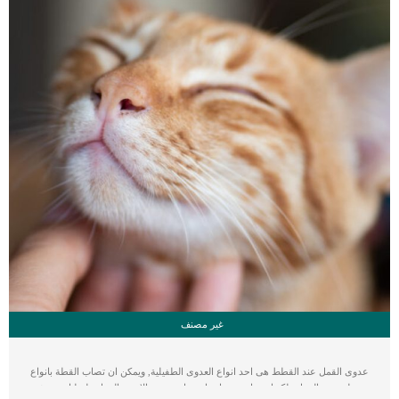
غير مصنف
عدوى القمل عند القطط هى احد انواع العدوى الطفيلية, ويمكن ان تصاب القطة بانواع
مختلفة من القمل ولكنها ستعانى من اعراض واحدة. مع الاسف القمل طفيليات تعيش