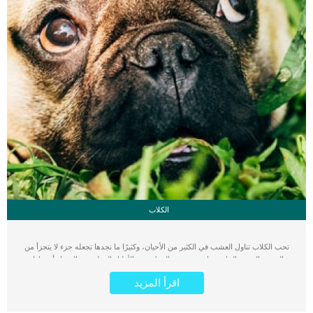
الكلاب
تحب الكلاب تناول العشب في الكثير من الأحيان، وكثيرًا ما نجدها تجعله جزء لا يتجزأ من
الروتين اليومي الخاص بها ومن حسن الحظ صرح الأطباء البيطريين والخبراء أن تناول
الكلاب للعشب لا يستدعي القلق على الإطلاق. ولكن يتساءل الكثيرون لماذا تأكل الكلاب
اقرأ المزيد
العشب والحشائش والنباتات الخضراء؟ تختلف الكلاب في تناولها للطعام عن القطط،
فالقطط في طبيعتها ليست آكلة للحوم مثل الكلاب كما أنها لا تحب تناول العشب الموجود
في الحدائق المختلفة. كما لا تتناول القطط أي نوع من الأطعمة التي تصادفها في أي وقت