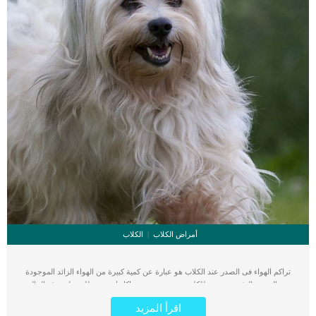
أمراض الكلاب
الكلاب
تراكم الهواء فى الصدر عند الكلاب هو عبارة عن كمية كبيرة من الهواء الزائد الموجودة
بين الصدر والرئتين وتسبب للكلب ضيق تنفس ومشاكل اخرى. يطلق على هذه الحالة
اسم استرواح الصدر فى مجال الطبيب البيطرى وبين الاطباء. يتراكم الهواء فى الحيز
اقرأ المزيد
الموجود بين الصدر والرئتين ولها اكثر من تصنيف او اكثر من حالة توصف بها. كل من