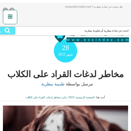
هل تبحث عن عيادة بيطرية ؟ contact@evcindex.com
.
ابحث عن عيادة بيطرية أو معلومة بيطرية
28
شهر
2023
مخاطر لدغات القراد على الكلاب
مرسل بواسطة
طبيبة بيطرية
أنت هنا:
الصفحة الرئيسية
/
2023
/
يناير
/
مخاطر لدغات القراد على الكلاب