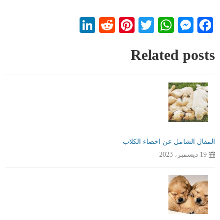
LinkedIn
Reddit
Pinterest
WhatsApp
Twitter
Messenger
Facebook
Related posts
المقال الشامل عن اخصاء الكلاب
19 ديسمبر، 2023