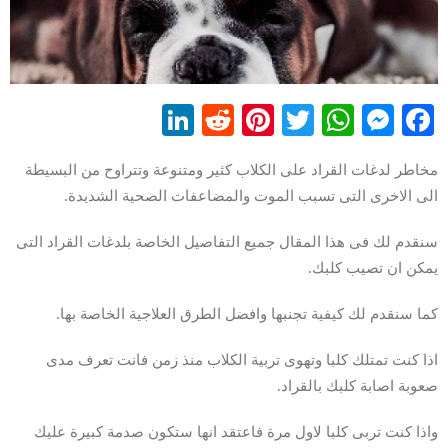
LinkedIn
Reddit
Pinterest
WhatsApp
Twitter
Messenger
Facebook
مخاطر لدغات القراد على الكلاب كثير ومتنوعة وتتراوح من البسيطة
الى الاخرى التى تسبب الموت والمضاعفات الصحية الشديدة.
سنقدم لك فى هذا المقال جميع التفاصيل الخاصة بلدغات القراد التى
يمكن ان تصيب كلبك.
كما سنقدم لك كيفية تجنبها وافضل الطرق العلاجية الخاصة بها.
اذا كنت تمتلك كلبا وتهوى تربية الكلاب منذ زمن فانت تعرف مدى
صعوبة اصابة كلبك بالقراد.
واذا كنت تربى كلبا لاول مرة فاعتقد انها ستكون صدمة كبيرة عليك