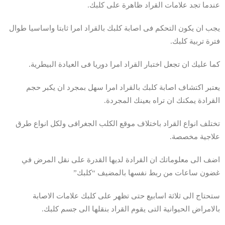
عندما تجد علامات القراد ظاهرة على كلبك.
يجب ان يكون التحكم فى اصابة كلبك بالقراد امرا ثابتا واساسيا طوال
فترة تربية كلبك.
كما عليك ان تجعل اختبار القراد امرا دوريا فى العيادة البيطرية.
يعتبر اكتشاف اصابة كلبك بالقراد امرا سهل بمجرد ان يكبر حجم
القرادة يمكنك ان تراه بعينك المجردة.
تختلف انواع القراد باختلاف موقع الكلب الجغرافى ولكل انواع طرق
علاجية مخصصة.
اضف الى معلوماتك ان القرادة لديها القدرة على نقل المرض في
غضون ساعات من ربط نفسها بالمضيف “كلبك”
ستحتاج الى ثلاثة اسابيع حتى تظهر على كلبك علامات الاصابة
بالامراض الحيوانية التى يقوم القراد بنقلها الى جسم كلبك.