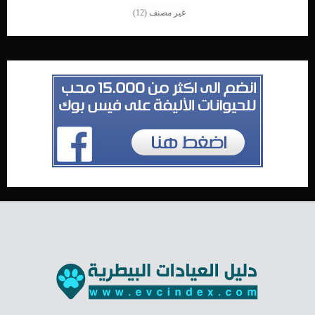
غير مصنف
(12)