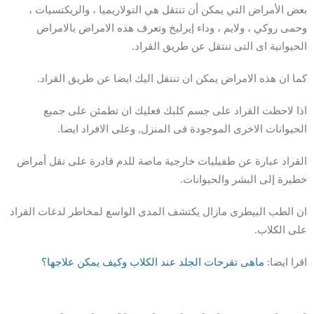
بعض الأمراض التي يمكن أن تنتقل هي التولاريميا ، والريكتسيات ،
وحمى روكي ، ولايم ، وداء إيرليخ وتعرف هذه الامراض بالامراض
الحيوانية اى التى تنتقل عن طريق القراد.
كما ان هذه الامراض يمكن ان تنتقل اليك ايضا عن طريق القراد.
اذا لاحظت القراد على جسم كلبك فعليك ان تطمئن على جميع
الحيوانات الاخرى الموجودة فى المنزل, وعلى الافراد ايضا.
القراد عبارة عن طفيليات خارجية ماصة للدم قادرة على نقل أمراض
خطيرة إلى البشر والحيوانات.
ان الطب البيطرى مازال يكتشف المدى الواسع لمخاطر لدغات القراد
على الكلاب.
اقرا ايضا:
ماهى تقرحات الجلد عند الكلاب وكيف يمكن علاجها؟