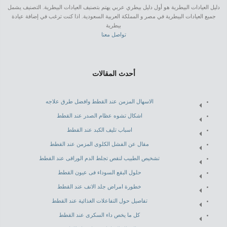
دليل العيادات البيطرية هو أول دليل بيطري عربي يهتم بتصنيف العيادات البيطرية. التصنيف يشمل
جميع العيادات البيطرية في مصر و المملكة العربية السعودية. اذا كنت ترغب في إضافة عيادة
بيطرية
تواصل معنا
أحدث المقالات
الاسهال المزمن عند القطط وافضل طرق علاجه
اشكال تشوه عظام الصدر عند القطط
اسباب تليف الكبد عند القطط
مقال عن الفشل الكلوى المزمن عند القطط
تشخيص الطبيب لنقص تجلط الدم الوراقى عند القطط
حلول البقع السوداء فى عيون القطط
خطورة امراض جلد الانف عند القطط
تفاصيل حول التفاعلات الغذائية عند القطط
كل ما يخص داء السكرى عند القطط