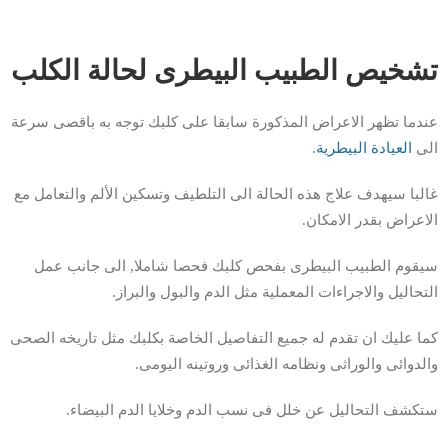
تشخيص الطبيب البيطرى لحالة الكلب
عندما تظهر الاعراض المذكورة سابقا على كلبك توجه به باقصى سرعة
الى
العيادة البيطرية
.
غالبا سيهدف علاج هذه الحالة الى التلطيف وتسكين الألم والتعامل مع
الاعراض بقدر الامكان.
سيقوم الطبيب البيطرى بفحص كلبك فحصا شاملا, الى جانب عمل
التحاليل والاجراءات المعملية مثل الدم والبول والبراز.
كما عليك ان تقدم له جميع التفاصيل الخاصة بكلبك مثل تاريخه الصحى
والدوائى والوراثى ونظامه الغذائى وروتينه اليومى.
ستكشف التحاليل عن خلل فى نسب الدم وخلايا الدم البيضاء.