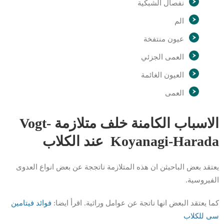
نفصال الشبكية
الم
عيون منتفخة
العمى الجزئي
العيون الغائمة
العمى
الاسباب الكامنة خلف متلازمة Vogt-
Koyanagi-Harada عند الكلاب
يعتقد بعض الباحيثن ان هذه المتلازمة ناتججة عن بعض انواع العدوى
الفيروسية.
كما يعتقد البعض انها ناتجة عن عوامل وراثية. اقرأ ايضا:
فوائد فيتامين
سى للكلاب