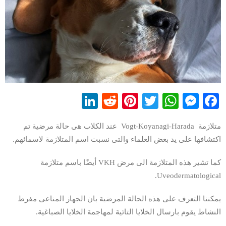
LinkedIn
Reddit
Pinterest
WhatsApp
Twitter
Messenger
Facebook
متلازمة Vogt-Koyanagi-Harada عند الكلاب هى حالة مرضية تم
اكتشافها على يد بعض العلماء والتى نسبت اسم المتلازمة لاسمائهم.
كما تشير هذه المتلازمة الى مرض VKH أيضًا باسم متلازمة
Uveodermatological.
يمكننا التعرف على هذه الحالة المرضية بان الجهاز المناعى مفرط
النشاط يقوم بارسال الخلايا التائية لمهاجمة الخلايا الصباغية.