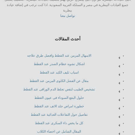
جميع العيادات البيطرية في مصر و المملكة العربية السعودية. اذا كنت ترغب في إضافة عيادة
بيطرية
تواصل معنا
أحدث المقالات
الاسهال المزمن عند القطط وافضل طرق علاجه
اشكال تشوه عظام الصدر عند القطط
اسباب تليف الكبد عند القطط
مقال عن الفشل الكلوى المزمن عند القطط
تشخيص الطبيب لنقص تجلط الدم الوراقى عند القطط
حلول البقع السوداء فى عيون القطط
خطورة امراض جلد الانف عند القطط
تفاصيل حول التفاعلات الغذائية عند القطط
كل ما يخص داء السكرى عند القطط
المقال الشامل عن اخصاء الكلاب