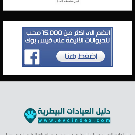
غير مصنف
(12)
دليل العيادات البيطرية هو أول دليل بيطري عربي يهتم بتصنيف العيادات البيطرية. التصنيف يشمل