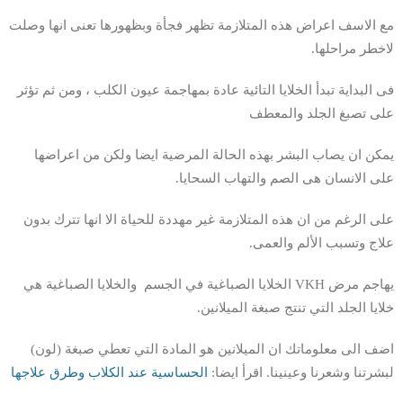
مع الاسف اعراض هذه المتلازمة تظهر فجأة وبظهورها تعنى انها وصلت
لاخطر مراحلها.
فى البداية تبدأ الخلايا التائية عادة بمهاجمة عيون الكلب ، ومن ثم تؤثر
على تصبغ الجلد والمعطف
يمكن ان يصاب البشر بهذه الحالة المرضية ايضا ولكن من اعراضها
على الانسان هى الصم والتهاب السحايا.
على الرغم من ان هذه المتلازمة غير مهددة للحياة الا انها تترك بدون
علاج وتسبب الألم والعمى.
يهاجم مرض VKH الخلايا الصباغية في الجسم والخلايا الصباغية هي
خلايا الجلد التي تنتج صبغة الميلانين.
اضف الى معلوماتك ان الميلانين هو المادة التي تعطي صبغة (لون)
لبشرتنا وشعرنا وعينينا. اقرأ ايضا:
الحساسية عند الكلاب وطرق علاجها