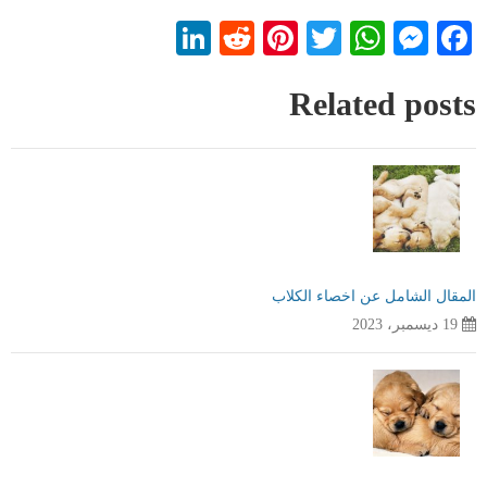
LinkedIn
Reddit
Pinterest
WhatsApp
Twitter
Messenger
Facebook
Related posts
المقال الشامل عن اخصاء الكلاب
19 ديسمبر، 2023