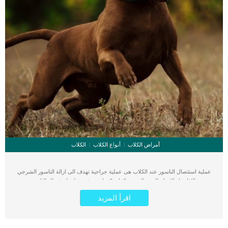
أمراض الكلاب
أنواع الكلاب
الكلاب
عملية استئصال الناسور عند الكلاب هى عملية جراحية تهدف الى ازالة الناسور الشرجي
نتيجة الافات او الاورام السرطانية. كما يمكن ان تهدف عملية استئصال الناسور عند
الكلاب الى ازالة الانسجة التالفة. الناسور التالف او المصاب بأورام او عدوى يمكن ان يؤثر
اقرأ المزيد
على فتحة الشرج ويسبب لها مضاعفات كبيرة. تتضمن المضاعفات الخاصة بتلف ناسور
الشرج عند الكلاب هى انسداد فتحة الشرج وظهور الالتهابات وصعوبة عملية التغوط.
عندما يتم تشخيص كلبك بتلف الناسور الشرجى فان الطبيب البيطرى لا يلجأ الى الجراحة
كحل اول. عادة ما يتم اللجوء إلى بعض الخطط الدوائية وتغيرات النظام الغذائي أو تغير