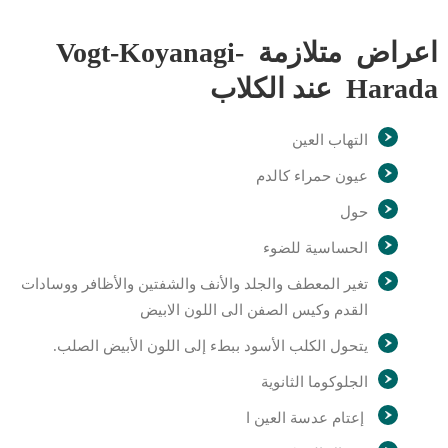
اعراض متلازمة Vogt-Koyanagi-
Harada عند الكلاب
التهاب العين
عيون حمراء كالدم
حول
الحساسية للضوء
تغير المعطف والجلد والأنف والشفتين والأظافر ووسادات
القدم وكيس الصفن الى اللون الابيض
يتحول الكلب الأسود ببطء إلى اللون الأبيض الصلب.
الجلوكوما الثانوية
إعتام عدسة العين ا