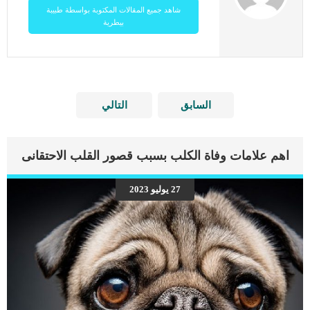
شاهد جميع المقالات المكتوبة بواسطة طبيبة
بيطرية
السابق
التالي
اهم علامات وفاة الكلب بسبب قصور القلب الاحتقانى
27 يوليو 2023