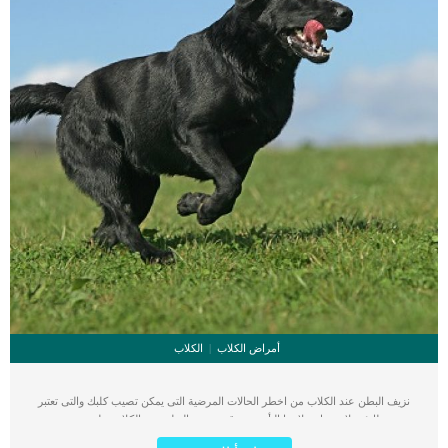
أمراض الكلاب
الكلاب
نزيف البطن عند الكلاب من اخطر الحالات المرضية التى يمكن تصيب كلبك والتى تعتبر
مميتة وطارئة ولا يحتمل علاجها التأخير. يتوقف نزيف البطن عند الكلاب على مجموعة من
الاسباب, ويرتبط بمجموعة اخرى من الاعراض, سنتعرف عليها من خلال السطور التالية.