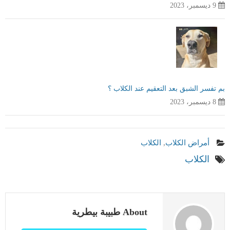
9 ديسمبر، 2023
بم تفسر الشبق بعد التعقيم عند الكلاب ؟
8 ديسمبر، 2023
أمراض الكلاب
,
الكلاب
الكلاب
About طبيبة بيطرية