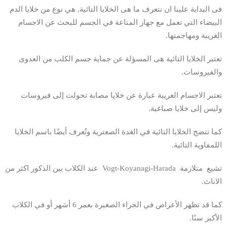
فى البداية علينا ان نتعرف ما هى الخلايا التائية, هي نوع من خلايا الدم
البيضاء التي تعمل مع جهاز المناعة في الجسم للبحث عن الاجسام
الغريبة ومهاجمتها.
تعتبر الخلايا التائية هى المسؤلة عن جماية جسم الكلب من العدوى
والفيروسات.
تعتبر الاجسام الغريبة عبارة عن خلايا مصابة تحولت إلى فيروسات
وليس إلى خلايا صباغية.
كما تنضج الخلايا التائية في الغدة الصعترية وتُعرف أيضًا باسم الخلايا
اللمفاوية التائية.
تشيع متلازمة Vogt-Koyanagi-Harada عند الكلاب بين الذكور اكثر من
الاناث.
كما قد تظهر الأعراض في الجراء الصغيرة بعمر 6 أشهر أو في الكلاب
الأكبر سنًا.