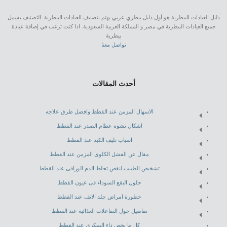
دليل العيادات البيطرية هو أول دليل بيطري عربي يهتم بتصنيف العيادات البيطرية. التصنيف يشمل
جميع العيادات البيطرية في مصر و المملكة العربية السعودية. اذا كنت ترغب في إضافة عيادة
بيطرية
تواصل معنا
أحدث المقالات
الاسهال المزمن عند القطط وافضل طرق علاجه
اشكال تشوه عظام الصدر عند القطط
اسباب تليف الكبد عند القطط
مقال عن الفشل الكلوى المزمن عند القطط
تشخيص الطبيب لنقص تجلط الدم الوراقى عند القطط
حلول البقع السوداء فى عيون القطط
خطورة امراض جلد الانف عند القطط
تفاصيل حول التفاعلات الغذائية عند القطط
كل ما يخص داء السكرى عند القطط