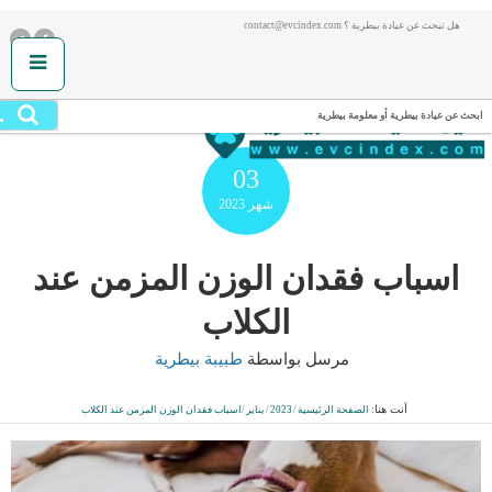
هل تبحث عن عيادة بيطرية ؟ contact@evcindex.com
.
ابحث عن عيادة بيطرية أو معلومة بيطرية
03
شهر
2023
اسباب فقدان الوزن المزمن عند
الكلاب
مرسل بواسطة
طبيبة بيطرية
أنت هنا:
الصفحة الرئيسية
/
2023
/
يناير
/
اسباب فقدان الوزن المزمن عند الكلاب