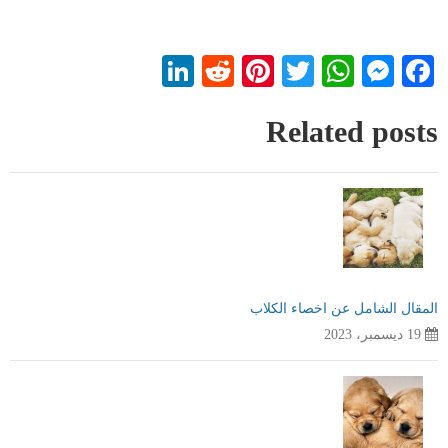
LinkedIn
Reddit
Pinterest
WhatsApp
Twitter
Messenger
Facebook
Related posts
المقال الشامل عن اخصاء الكلاب
19 ديسمبر، 2023