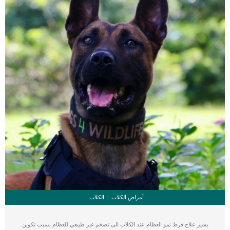
اضطراب التقرن ، وهي عملية ينتج فيها جسم الكلب مادة تُعرف باسم الكيراتين. […]
أمراض الكلاب
الكلاب
يشير علاج فرط نمو العظام عند الكلاب الى تضخم غير طبيعي للعظام بسبب تكوين