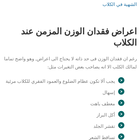
الشهية في الكلاب
اعراض فقدان الوزن المزمن عند
الكلاب
رغم ان فقدان الوزن فى حد ذاته لا يحتاج الى اعراض, وهو واضح تماما
لمالك الكلب الا انه يصاحب بعض التغيرات مثل:
يجب ألا تكون عظام الضلوع والعمود الفقري للكلاب مرئية
إسهال
معطف باهت
أكل البراز
تقشر الجلد
تساقط الشعر