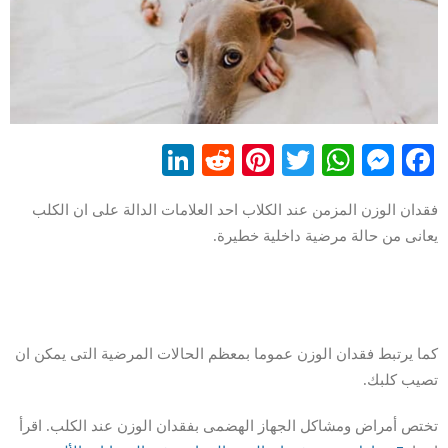
LinkedIn
Reddit
Pinterest
WhatsApp
Twitter
Messenger
Facebook
فقدان الوزن المزمن عند الكلاب احد العلامات الدالة على ان الكلب
يعانى من حالة مرضية داخلية خطيرة.
كما يرتبط فقدان الوزن عموما بمعظم الحالات المرضية التى يمكن ان
تصيب كلبك.
تختص أمراض ومشاكل الجهاز الهضمى بفقدان الوزن عند الكلب. اقرأ