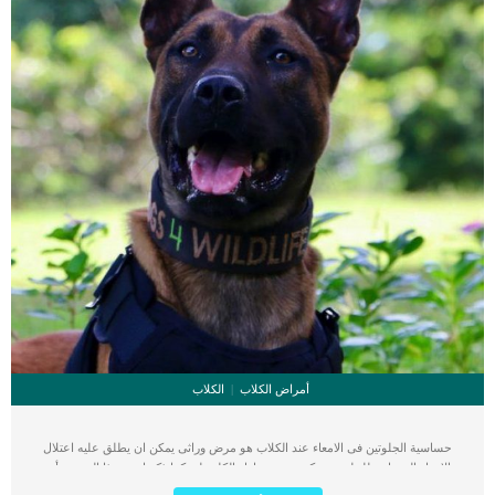
أمراض الكلاب
الكلاب
حساسية الجلوتين فى الامعاء عند الكلاب هو مرض وراثى يمكن ان يطلق عليه اعتلال
الامعاء الحساس للجلوتين ويكون نتيجة تناول الكلب له. كما ذكرنا عن هذا المرض بأنه
مرض وراثي نادر يطور فيه الكلب المصاب حساسية من تناول الجلوتين الموجود في