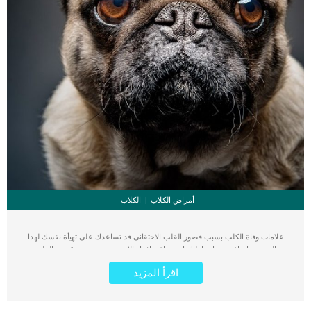
أمراض الكلاب
الكلاب
علامات وفاة الكلب بسبب قصور القلب الاحتقانى قد تساعدك على تهيأة نفسك لهذا
الحدث, واتخاذ جميع احتياطتك انت وباقى افراد الاسرة. يعتبر مرض قصور القلب
الاحتقانى من اخطر الحالات المرضية التى يمكن ان يتعرض لها جميع الكائنات الحية بما فى
اقرأ المزيد
ذلك الكلاب والقطط. كما ان القلب يعتبر عضوا رئيسيا فى جسم الكلاب, واى قصور به
يعتبر قصور فى باقى اجزاء الجسم. يحدث قصور القلب الاحتقاني (CHF) عندما يكون
القلب غير قادر على ضخ الدم بشكل كافٍ في جميع أنحاء الجسم. ينتج عن ذلك عودة