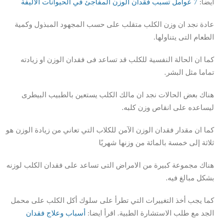
ايضا:
7 عوامل تسبب فقدان الوزن المفاجئ في الحيوانات الأليفة
عادة نجد ان وزن الكلب متقلب على حسب المجهود المبذول وكمية
الطعام التى يتناولها.
كما ان الحالة النفسية للكلب قد تساعد فى فقدان الوزن او زيادته
تماما مثل البشر.
هناك بعض الحالات نجد ان مالك الكلب يستعين بالطبيب البيطرى
ليساعده على انقاص وزن كلبه.
كما ان مقدار فقدان الوزن الآمن للكلاب التي تعاني من زيادة الوزن هو
ثلاثة إلى خمسة بالمائة من وزنها شهريًا
هناك مجموعة كبيرة من الامراض التى تساعد على فقدان الكلب لوزنه
بشكل مبالغ فيه.
كما يجب أخذ التغييرات التي تطرأ على سلوك أكل الكلب على محمل
الجد مع طلب الاستشارة الطبية. اقرأ ايضا:
أسباب وعلاج فقدان