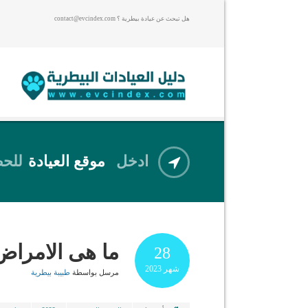
هل تبحث عن عيادة بيطرية ؟ contact@evcindex.com
ادخل
موقع العيادة
للحص
ما هى الامراض 
28
شهر
2023
مرسل بواسطة
طبيبة بيطرية