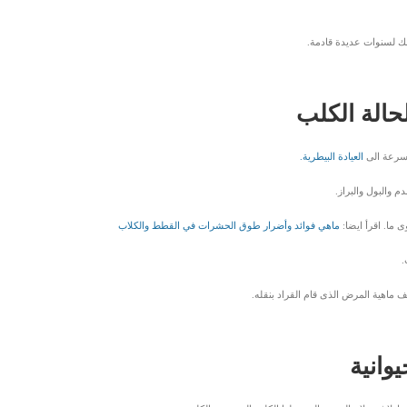
لبك لسنوات عديدة قادمة.
الة الكلب
 سرعة الى
العيادة الب
ي
طرية.
 والبول والبراز.
ما. اقرأ ايضا:
ماهي فوائد وأضرار طوق الحشرات في القطط والكلاب
.
ماهية المرض الذى قام القراد بنقله.
وانية