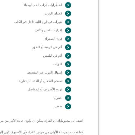
اضطرابات كرات الدم البيضاء
فقدان الوزن
تغيرات في لون اللثة داخل فم الكلب
إفرازات العين والأنف
قيء الصفراء
ألم في الرقبة أو الظهر
ألم في اللمس
النوبات
إسهال التبول غير المنضبط
تضخم الطحال أو الغدد الليمفاوية
تورم الأطراف أو المفاصل
خمول
ضعف
اضف الى معلوماتك ان القراد يمكن ان يكون حاملا لاكثر من م
كما تحدث المرحلة الأولى من مرض القراد في الأسبوع الأول إلى 