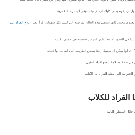
السهل ان يقوم بعض كلبك فى اى وقت وفى اى مرحلة عمرية.
دوى معينة, فانها ستنقل هذه الحالة المرضية الى كلبك بكل سهولة. اقرأ ايضا:
علاج القراد عند
 تبدا فى التطور الا بعد تطور المرض وتفسيه فى جسم الكلب.
 اى انها يمكن ان تصيبك ايضا بنفس الطريقة التى اصابت بها كلبك.
ق من صحة وسلامة جميع افراد المنزل.
لحيوانية التى ينقله القراد الى الكلب.
 القراد للكلاب
خلال السطور التالية