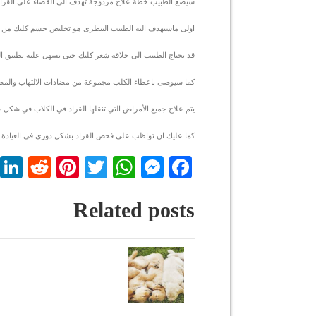
سيضع الطبيب خطة علاج مزدوجة تهدف الى القضاء على القراد او
اولى ماسيهدف اليه الطبيب البيطرى هو تخليص جسم كلبك من غز
قد يحتاج الطبيب الى حلاقة شعر كلبك حتى يسهل عليه تطبيق الع
كما سيوصى باعطاء الكلب مجموعة من مضادات الالتهاب والمضاد
يتم علاج جميع الأمراض التي تنقلها القراد في الكلاب في شكل
كما عليك ان تواظب على فحص القراد بشكل دورى فى العيادة ال
dit
nterest
WhatsApp
Twitter
Messenger
Facebook
Related posts