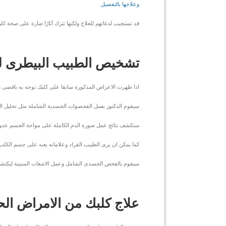
وعلاجها بالتفصيل
قد تستجيب لدغاتهم للعلاج ولكنها تترك آثارًا ضارة على صحة ك
تشخيص الطبيب البيطرى لح
اذا ظهرت الاعراض المذكورة سابقا على كلبك توجه به باقصى
سيقوم الدكتور بعمل الفحصوات الجسدية الشاملة مثل تحليل الدم
ستكشف نتائج عمل صورة الدم الكاملة على مواجة الجسم عدوى 
كما يمكن ان يرى الطبيب القراد وعلاماته يعنه على جسم الكلب
سيقوم بالفحص الجسدى الشامل وعمل الاشعات السينية ليكتشف 
علاج كلبك من الامراض الحي