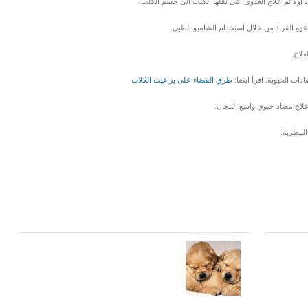
لا ثم علاج العدوى التى نقلها الكلب الى جسم الكلب.
و القراد من خلال استخدام الشامبو الطبى.
لاج.
ات الحيوية. اقرأ ايضا:
طرق القضاء على براغيث الكلاب
 علاج مضاد حيوي واسع المجال.
بيطرية.
LinkedIn
Red
Pi