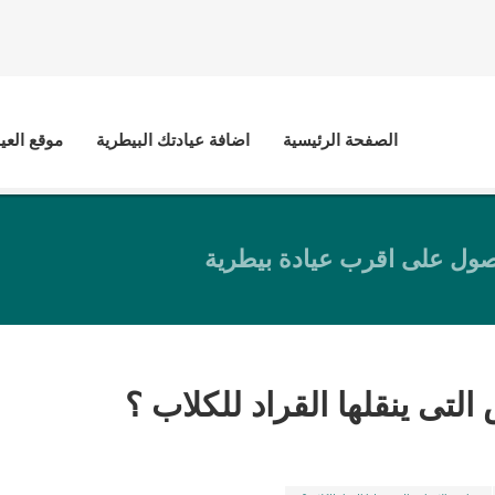
الصفحة الرئيسية
اضافة عيادتك البيطرية
موقع العي
ول على اقرب عيادة بيطرية
التى ينقلها القراد للكلاب ؟