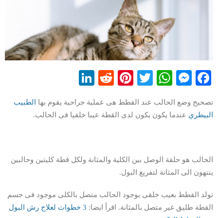
LinkedIn
Reddit
Pinterest
WhatsApp
Twitter
Messenger
Facebook
تصحيح وضع الحالب عند القطط هى عملية جراحية يقوم بها
الطبيب
البيطري
عندما يكون يكون لدى القطة عيبا خلقيا فى الحالب.
الحالب هو حلقة الوصل بين الكلية والمثانة ولكل قطة كليتين وحالبين
ينتهون الى المثانة لتفريغ البول.
تولد القطط بعيب خلقى بوجود الحالب متصل بالكلى موجود فى جسم
القطة طليق غير متصل بالمثانة. اقرأ ايضا:
3 خطوات لعلاج رش البول