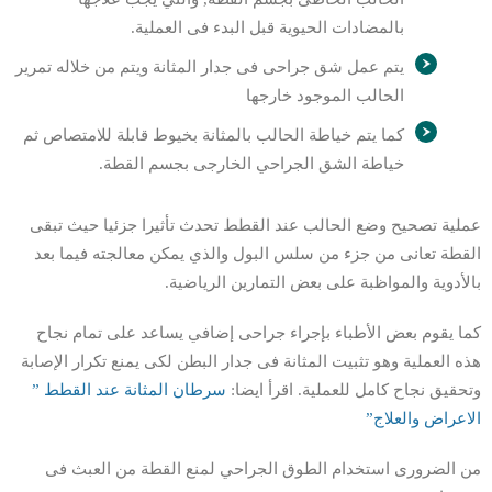
بالمضادات الحيوية قبل البدء فى العملية.
يتم عمل شق جراحى فى جدار المثانة ويتم من خلاله تمرير
الحالب الموجود خارجها
كما يتم خياطة الحالب بالمثانة بخيوط قابلة للامتصاص ثم
خياطة الشق الجراحي الخارجى بجسم القطة.
عملية تصحيح وضع الحالب عند القطط تحدث تأثيرا جزئيا حيث تبقى
القطة تعانى من جزء من سلس البول والذي يمكن معالجته فيما بعد
بالأدوية والمواظبة على بعض التمارين الرياضية.
كما يقوم بعض الأطباء بإجراء جراحى إضافي يساعد على تمام نجاح
هذه العملية وهو تثبيت المثانة فى جدار البطن لكى يمنع تكرار الإصابة
وتحقيق نجاح كامل للعملية. اقرأ ايضا:
سرطان المثانة عند القطط ”
الاعراض والعلاج”
من الضرورى استخدام الطوق الجراحي لمنع القطة من العبث فى