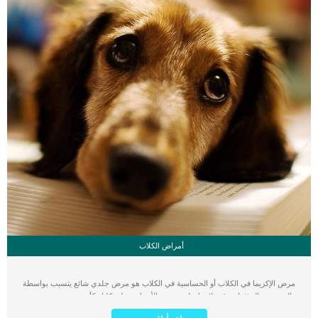
أمراض الكلاب
مرض الإكزيما في الكلاب أو الحساسية في الكلاب هو مرض جلدي شائع يتسبب بواسطة
العديد من المؤثرات، قد تلاحظ ظهور بعض الأعراض على كلبك كأن تتحسس من بعض
المواد أو الأطعمة أو الظروف المختلفة للبيئة. في هذه الحالة عليك البدء في اتخاذ