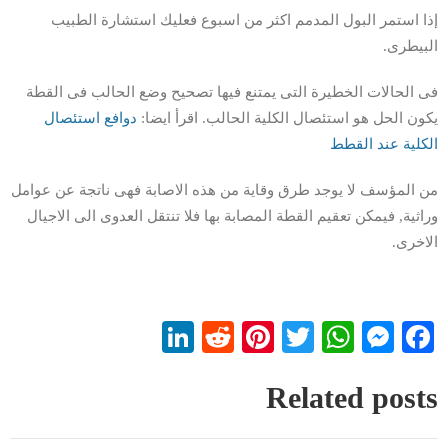
إذا استمر البول المدمم اكثر من اسبوع فعليك استشارة الطبيب
البيطرى.
فى الحالات الخطيرة التى يمتنع فيها تصحيح وضع الحالب فى القطة
يكون الحل هو استئصال الكلية الحالب. اقرأ ايضا:
دوافع استئصال
الكلية عند القطط
من المؤسف لا يوجد طرق وقاية من هذه الاصابة فهى ناتجة عن عوامل
وراثية, فيمكن تعقيم القطة المصابة بها فلا تنتقل العدوى الى الاجيال
الاخرى.
LinkedIn
Reddit
Pinterest
WhatsApp
Twitter
Messenger
Facebook
Related posts