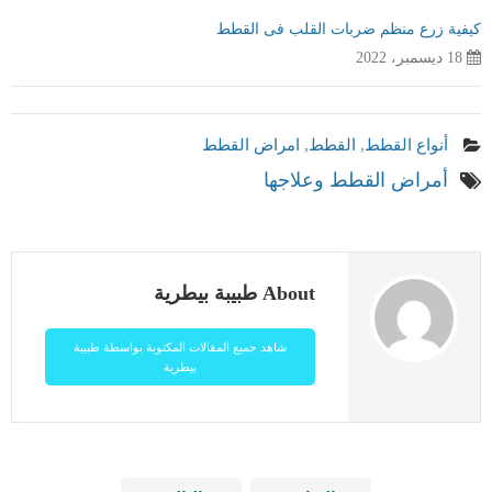
كيفية زرع منظم ضربات القلب فى القطط
18 ديسمبر، 2022
أنواع القطط
,
القطط
,
امراض القطط
أمراض القطط وعلاجها
About طبيبة بيطرية
شاهد جميع المقالات المكتوبة بواسطة طبيبة
بيطرية