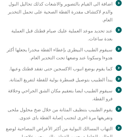
اضافة الى القيام بالتصوير والاشعات كذلك تحاليل البول
والدم لاكتشاف مقدرة القطة الصحية على تحمل التخدير
العام.
عند تحديد موعد العملية عليك صيام قطتك قبل العملية
بعدة ساعات.
سيقوم الطبيب البيطرى بإعطاء القطة مخدرا يجعلها أكثر
هدوءا وسكونا عند وضعها تحت التخدير العام.
كما يقوم بوضع انبوب الاكسجين حتى تفقد قطتك وعيها.
يبدأ الطبيب بتوصيل قسطرة بولية للقطة لتفريغ المثانة.
سيقوم الطبيب ايضا بتعقيم مكان الشق الجراحي وحلاقة
فرو القطة.
يقوم الطبيب بتنظيف المثانة من خلال ضخ محلول ملحى
وتفريغها مرة اخرى لتجنب إصابة القطة باى عدوى.
التهاب المسالك البولية من أكثر الأعراض المصاحبة لوضع
الحالب الخاطئ بجسم القطة, والتي يجب علاجها