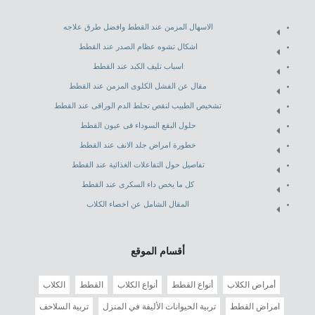
الاسهال المزمن عند القطط وافضل طرق علاجه
اشكال تشوه عظام الصدر عند القطط
اسباب تليف الكبد عند القطط
مقال عن الفشل الكلوى المزمن عند القطط
تشخيص الطبيب لنقص تجلط الدم الوراقى عند القطط
حلول البقع السوداء فى عيون القطط
خطورة امراض جلد الانف عند القطط
تفاصيل حول التفاعلات الغذائية عند القطط
كل ما يخص داء السكرى عند القطط
المقال الشامل عن اخصاء الكلاب
أقسام الموقع
أمراض الكلاب
أنواع القطط
أنواع الكلاب
القطط
الكلاب
امراض القطط
تربية الحيوانات الأليفة في المنزل
تربية السلاحف