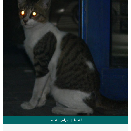
والقلق عند القطط إلى عدم قدرتها على تناول الطعام. مشاكل الاسنان إصابات الأسنان
والفم بشكل […]
القطط
امراض القطط