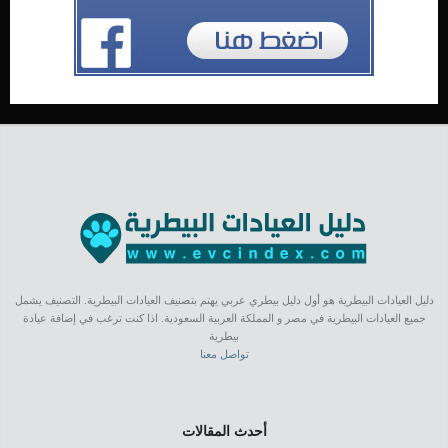
دليل العيادات البيطرية هو أول دليل بيطري عربي يهتم بتصنيف العيادات البيطرية. التصنيف يشمل
جميع العيادات البيطرية في مصر و المملكة العربية السعودية. اذا كنت ترغب في إضافة عيادة
بيطرية
تواصل معنا
أحدث المقالات