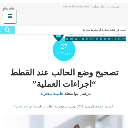
هل تبحث عن عيادة بيطرية ؟ contact@evcindex.com
.
ابحث عن عيادة بيطرية أو معلومة بيطرية
27
شهر
2022
تصحيح وضع الحالب عند القطط
“اجراءات العملية”
مرسل بواسطة
طبيبة بيطرية
أنت هنا:
الصفحة الرئيسية
/
2022
/
نوفمبر
/
تصحيح وضع الحالب عند القطط “اجراءات العملية”