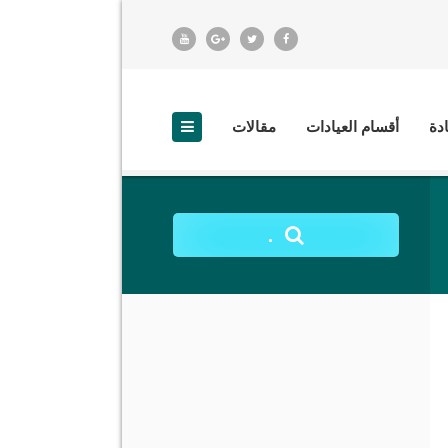
ادة
أقسام العيادات
مقالات
.