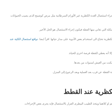
جراء استئصال الغدة الكظرية غير الأورام السرطانية مثل مرض كوشينج الذى يصيب الحيوانات
لة التي تعاني منها القطة فيكون إجراء الاستئصال هو الحل الأخير.
ظرية تحتاج الى استخدام بعض الأدوية على مدار حياتها. اقرأ ايضا:
دوافع استئصال الكلية عند
لا أنه يعطي للقطة فرصة اخرى للحياة.
 تمكنت من العيش لسنوات من بعدها.
 القطة عن قرب بعد العملية وبعد الرجوع إلى المنزل.
لكظرية عند القطط
او كلاهما ويتخذ الطبيب البيطرى القرار بالاستئصال فإنه يجرى بعض الإجراءات.