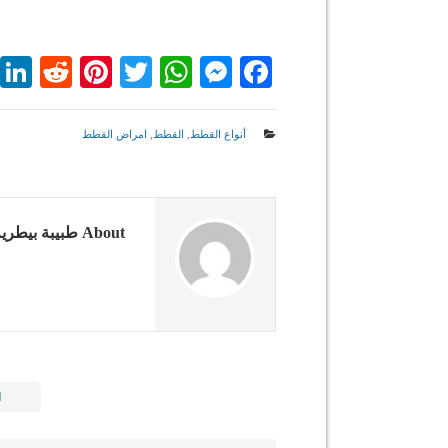
dit
nterest
WhatsApp
Twitter
Messenger
Facebook
أنواع القطط
,
القطط
,
امراض القطط
About طبيبة بيطرية
ا