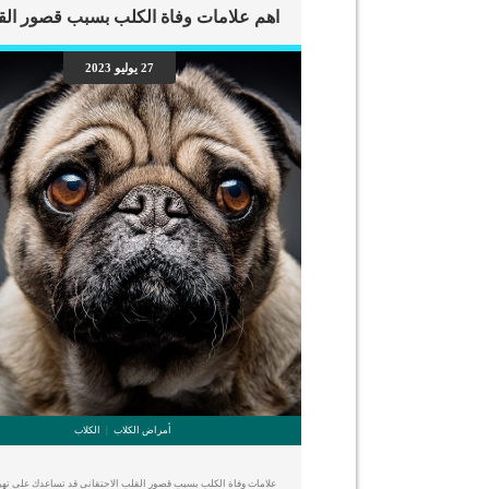
27 يوليو 2023
أمراض الكلاب
الكلاب
علامات وفاة الكلب بسبب قصور القلب الاحتقانى قد تساعدك على ته