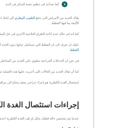
كما تساعد فى تنظيم نسبة السكر فى الدم
هناك العديد من الامراض التى تدفع
الطبيب البيطري
الى اتخاذ ا
الأليفة بما فيها القطط.
كما انه فى حالة عدم اتاحة الطرق العلاجية الأخرى فى حل المشك
عليك ان تعرف الى ان القطط التي تستكمل حياتها بدون الغدة الك
القطط
فى حين ان التدخلات الجراحية تنطوي على العديد من المخاطر إ
كما أن هناك العديد من الحالات التى أجريت عليها هذه العملية
استئصال الغدة الكظرية هو إجراء جراحي معقد يحتاج الى مراقبة
إجراءات استئصال الغدة ا
عندما يتم تشخيص حالة قطتك بخلل او تلف الغدة الكظرية احدهم 