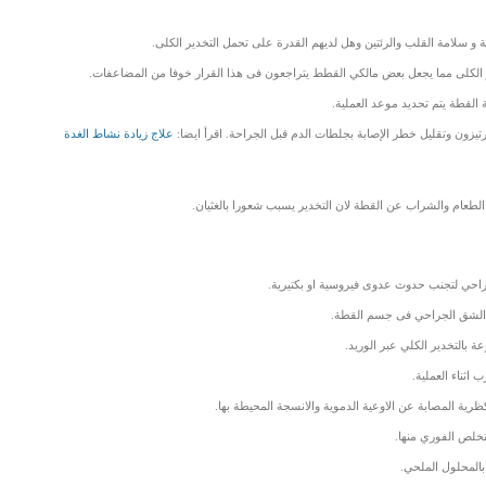
و سلامة القلب والرئتين وهل لديهم القدرة على تحمل التخدير الكلى.
ر الكلى مما يجعل بعض مالكي القطط يتراجعون فى هذا القرار خوفا من المضاعفات.
ة القطة يتم تحديد موعد العملية.
تيزون وتقليل خطر الإصابة بجلطات الدم قبل الجراحة. اقرأ ايضا:
علاج زيادة نشاط الغدة
لطعام والشراب عن القطة لان التخدير يسبب شعورا بالغثيان.
احي لتجنب حدوث عدوى فيروسية او بكتيرية.
مل الشق الجراحي فى جسم القطة.
 بالتخدير الكلي عبر الوريد.
اثناء العملية.
ة المصابة عن الاوعية الدموية والانسجة المحيطة بها.
تخلص الفوري منها.
 بالمحلول الملحي.