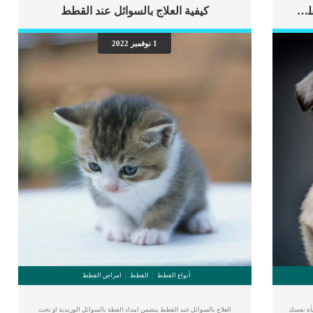
اهم علامات وفاة الكلب بسبب قصور القلب الاحتقانى
كيفية العلاج بالسوائل عند القطط
1 نوفمبر 2022
أنواع القطط
القطط
امراض القطط
يأة نفسك
العلاج بالسوائل عند القطط يتضمن امداد القطة بالسوائل الوريدية او تحت