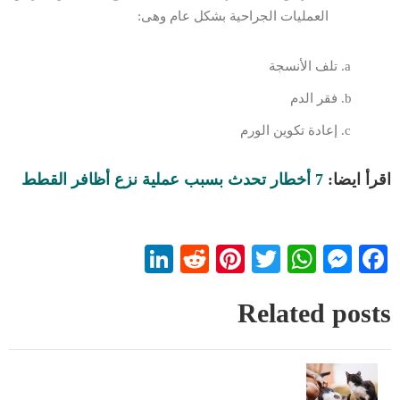
العمليات الجراحية بشكل عام وهى:
تلف الأنسجة
فقر الدم
إعادة تكوين الورم
اقرأ ايضا:
7 أخطار تحدث بسبب عملية نزع أظافر القطط
LinkedIn
Reddit
Pinterest
WhatsApp
Twitter
Messenger
Facebook
Related posts