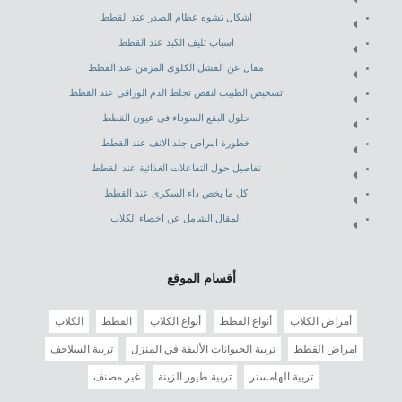
اشكال تشوه عظام الصدر عند القطط
اسباب تليف الكبد عند القطط
مقال عن الفشل الكلوى المزمن عند القطط
تشخيص الطبيب لنقص تجلط الدم الوراقى عند القطط
حلول البقع السوداء فى عيون القطط
خطورة امراض جلد الانف عند القطط
تفاصيل حول التفاعلات الغذائية عند القطط
كل ما يخص داء السكرى عند القطط
المقال الشامل عن اخصاء الكلاب
أقسام الموقع
أمراض الكلاب
أنواع القطط
أنواع الكلاب
القطط
الكلاب
امراض القطط
تربية الحيوانات الأليفة في المنزل
تربية السلاحف
تربية الهامستر
تربية طيور الزينة
غير مصنف