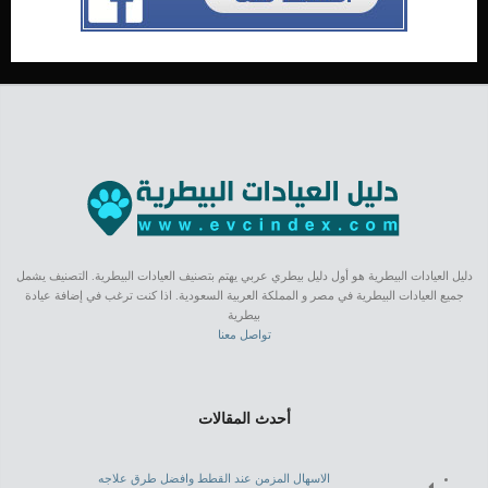
دليل العيادات البيطرية هو أول دليل بيطري عربي يهتم بتصنيف العيادات البيطرية. التصنيف يشمل
جميع العيادات البيطرية في مصر و المملكة العربية السعودية. اذا كنت ترغب في إضافة عيادة
بيطرية
تواصل معنا
أحدث المقالات
الاسهال المزمن عند القطط وافضل طرق علاجه