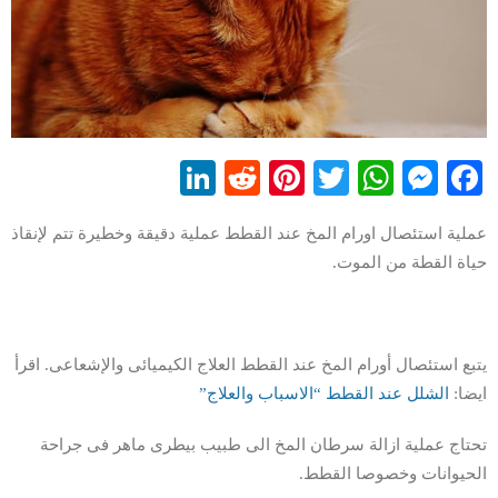
LinkedIn
Reddit
Pinterest
WhatsApp
Twitter
Messenger
Facebook
عملية استئصال اورام المخ عند القطط عملية دقيقة وخطيرة تتم لإنقاذ
حياة القطة من الموت.
يتبع استئصال أورام المخ عند القطط العلاج الكيميائى والإشعاعى. اقرأ
ايضا:
الشلل عند القطط “الاسباب والعلاج”
تحتاج عملية ازالة سرطان المخ الى طبيب بيطرى ماهر فى جراحة
الحيوانات وخصوصا القطط.