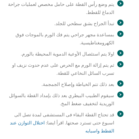
يتم وضع رأس القطة على حامل مخصص لعمليات جراحة
الدماغ للقطط.
تبدأ الجراح بشق سطحي للجلد.
بمساعدة مجهر جراحي يتم فك الورم بالموجات فوق
الكهرومغناطيسية.
اولا يتم استئصال الأوعية الدموية المحيطة بالورم.
ثم يتم إزالة الورم مع الحرص على عدم حدوث نزيف او
تسرب السائل النخاعي للقطة.
بعد ذلك تتم الخياطة وإصلاح الجمجمة.
سيقوم الطبيب البيطري بعد ذلك بإمداد القطة بالسوائل
الوريدية لتخفيف ضغط المخ.
قد تحتاج القطة البقاء فى المستشفى لمدة تصل الى
اسبوع حتى تسترد صحتها. اقرأ ايضا:
اختلال التوازن عند
القطط واسبابه