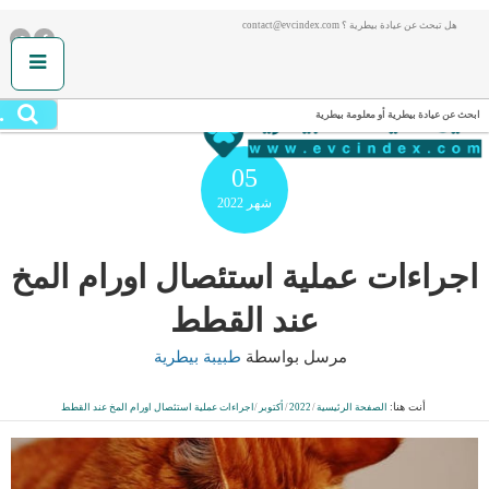
هل تبحث عن عيادة بيطرية ؟ contact@evcindex.com
.
ابحث عن عيادة بيطرية أو معلومة بيطرية
05
شهر
2022
اجراءات عملية استئصال اورام المخ
عند القطط
مرسل بواسطة
طبيبة بيطرية
أنت هنا:
الصفحة الرئيسية
/
2022
/
أكتوبر
/
اجراءات عملية استئصال اورام المخ عند القطط