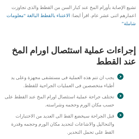
تشيع الإصابة بأورام المخ عند كبار السن من القطط والذى تجاوزت
اعمارهم اثنى عشر عام. اقرأ ايضا:
الاعتناء بالقطط البالغة “معلومات
شاملة”
إجراءات عملية استئصال اورام المخ
عند القطط
يجب ان تتم هذه العملية فى مستشفى مجهزة وعلى يد
أطباء متخصصين فى العمليات الجراحية للقطط.
تختلف جراحة عملية استئصال اورام المخ عند القطط على
حسب مكان الورم وحجمه وشراسته.
قبل الجراحة سيخضع القط الى العديد من الاختبارات
والتحاليل والاشاعات لتحديد مكان الورم وحجمه وقدرة
القط على تحمل التخدير.