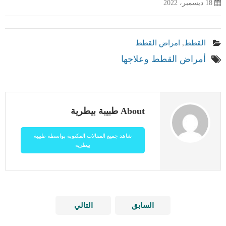
18 ديسمبر، 2022
القطط
,
امراض القطط
أمراض القطط وعلاجها
About طبيبة بيطرية
شاهد جميع المقالات المكتوبة بواسطة طبيبة
بيطرية
السابق
التالي