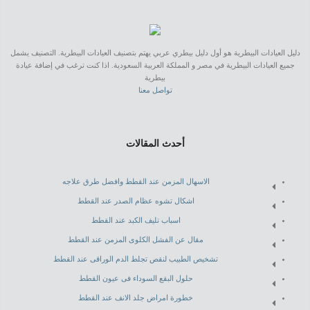
دليل العيادات البيطرية هو أول دليل بيطري عربي يهتم بتصنيف العيادات البيطرية. التصنيف يشمل
جميع العيادات البيطرية في مصر و المملكة العربية السعودية. اذا كنت ترغب في إضافة عيادة
بيطرية
تواصل معنا
أحدث المقالات
الاسهال المزمن عند القطط وافضل طرق علاجه
اشكال تشوه عظام الصدر عند القطط
اسباب تليف الكبد عند القطط
مقال عن الفشل الكلوى المزمن عند القطط
تشخيص الطبيب لنقص تجلط الدم الوراقى عند القطط
حلول البقع السوداء فى عيون القطط
خطورة امراض جلد الانف عند القطط