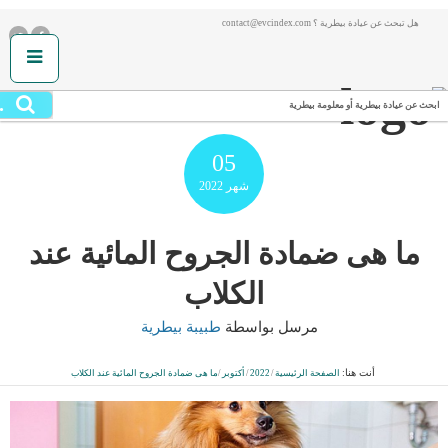
هل تبحث عن عيادة بيطرية ؟ contact@evcindex.com
.
ابحث عن عيادة بيطرية أو معلومة بيطرية
05
شهر
2022
ما هى ضمادة الجروح المائية عند
الكلاب
مرسل بواسطة
طبيبة بيطرية
أنت هنا:
الصفحة الرئيسية
/
2022
/
أكتوبر
/
ما هى ضمادة الجروح المائية عند الكلاب