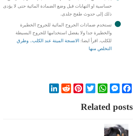
حساسية او التهابات قبل وضع الضمادة المائية حتى لا يؤدى
ذلك إلى حدوث طفح جلدى.
تستخدم ضمادات الجروح المائية للجروح الخطيرة
والخطيرة جدا ولا يفضل استخدامها للجروح البسيطة
للكلب. اقرأ ايضا:
الانسجة الميتة عند الكلب.. وطرق
التخلص منها
LinkedIn
Reddit
Pinterest
WhatsApp
Twitter
Messenger
Facebook
Related posts