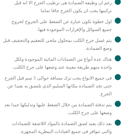
رغم ان وظيفة الضمادة هى ترطيب الجرح الا انه قبل
تركيبها يجب ان يكون الجرح جافا تماما
اول خطوة تكون عبارة عن الضغط على الجروح لخروج
جميع السوائل والإفرازات الموجودة فيها.
يتم غسل جرح الكلب بمحلول ملحى للتعقيم والتجفيف قبل
وضع الضمادة.
هناك عدة أنواع من الضمادات المائية الموجودة ولكل
واحدة منهم طريقة معينة عند وضعها على جرح الكلب.
فى جميع الانواع يجب ترك مسافة حوالى 3 سم قبل الجرح
حتى تجد الضمادة مكانها السليم الذى تلتصق به بعيدا عن
الجرح.
يتم تدفئة الضمادة من خلال الضغط عليها وتدليكها جيدا بعد
وضعها على جرح الكلب.
بعد ذلك يعيد لصق الضمادة بالمواد اللاصقة للضمادات
والتى تتوافر فى جميع العيادات البيطرية المجهزة.