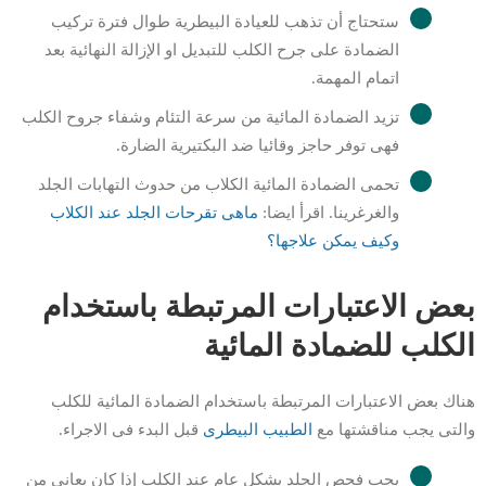
ستحتاج أن تذهب للعيادة البيطرية طوال فترة تركيب
الضمادة على جرح الكلب للتبديل او الإزالة النهائية بعد
اتمام المهمة.
تزيد الضمادة المائية من سرعة التئام وشفاء جروح الكلب
فهى توفر حاجز وقائيا ضد البكتيرية الضارة.
تحمى الضمادة المائية الكلاب من حدوث التهابات الجلد
والغرغرينا. اقرأ ايضا:
ماهى تقرحات الجلد عند الكلاب
وكيف يمكن علاجها؟
بعض الاعتبارات المرتبطة باستخدام
الكلب للضمادة المائية
هناك بعض الاعتبارات المرتبطة باستخدام الضمادة المائية للكلب
والتى يجب مناقشتها مع
الطبيب البيطرى
قبل البدء فى الاجراء.
يجب فحص الجلد بشكل عام عند الكلب إذا كان يعانى من