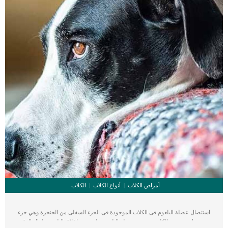
أمراض الكلاب
أنواع الكلاب
الكلاب
استئصال عضلة البلعوم فى الكلاب الموجودة فى الجزء السفلى من الحنجرة وهي جزء
مهم جدا من جسم الكلب. تقوم عضلة البلعوم على سد وإغلاق البلعوم طوال الوقت