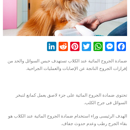
LinkedIn
Reddit
Pinterest
WhatsApp
Twitter
Messenger
Facebook
ضمادة الجروح المائية عند الكلاب تستهدف حبس السوائل والحد من
إفرازات الجروح الناتجة عن الإصابات والعمليات الجراحية.
تحتوى ضمادة الجروح المائية على جزء لاصق يعمل كمانع لتبخر
السوائل فى جرح الكلب.
الهدف الرئيسى وراء استخدام ضمادة الجروح المائية عند الكلاب هو
بقاء الجرح رطب وعدم حدوث جفاف.