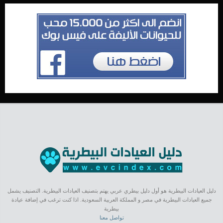
دليل العيادات البيطرية هو أول دليل بيطري عربي يهتم بتصنيف العيادات البيطرية. التصنيف يشمل
جميع العيادات البيطرية في مصر و المملكة العربية السعودية. اذا كنت ترغب في إضافة عيادة
بيطرية
تواصل معنا