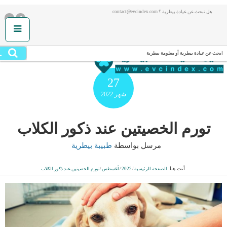
هل تبحث عن عيادة بيطرية ؟ contact@evcindex.com
.
ابحث عن عيادة بيطرية أو معلومة بيطرية
27
شهر
2022
تورم الخصيتين عند ذكور الكلاب
مرسل بواسطة
طبيبة بيطرية
أنت هنا:
الصفحة الرئيسية
/
2022
/
أغسطس
/
تورم الخصيتين عند ذكور الكلاب