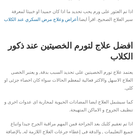
اذا تم العثور على ورم يحب تحديد ما اذا كان حميدا او خبيثا لمعرفة
سير العلاج الصحيح. اقرأ ايضا:
أعراض وعلاج مرض السكري عند الكلاب
افضل علاج لتورم الخصيتين عند ذكور
الكلاب
يعتمد علاج تورم الخصيتين على تحديد السبب بدقة, و يعتبر الخصى
العلاج الاسهل والاكثر فعالية لمعظم الحالات سواء كان اخصاء جزئى او
كلى.
كما سيشمل العلاج ايضا المضادات الحيوية لمحاربة اى عدوات اخرى و
تنظيف الجروح و الاماكن المتهيجة.
اذا تم تعقيم كلبك بعد الجراحة فمن المهم مراقبة الجرح جيدا واتباع
جميع التعليمات , والدقة فى إعطاء جرعات العلاج اللازمة له, بالإضافة