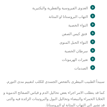
العدوى الفيروسية والفطرية والبكتيرية
التهاب البروستاتا او المثانة
التواء الخصية
فتق كيس الصفن
التواء الحبل المنوى
سرطان الخصية
تغيرات الهرمونات
الصدمات
سيبدأ الطبيب البيطرى بالفحص الجسدى للكلب لتقييم مدى التورم.
كما قد يتطلب الامر اجراء بعض تحاليل الدم و قياس الصفائح الدموية و
الخلايا الحمراء والبيضاء وتحاليل البول والبروتينات الزائدة فيه والتى
قد تشير الى التهاب المثانة او البروستاتا.