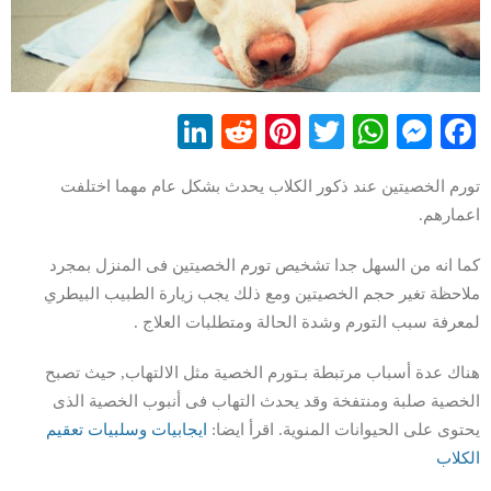
LinkedIn
Reddit
Pinterest
WhatsApp
Twitter
Messenger
Facebook
تورم الخصيتين عند ذكور الكلاب يحدث بشكل عام مهما اختلفت
اعمارهم.
كما انه من السهل جدا تشخيص تورم الخصيتين فى المنزل بمجرد
ملاحظة تغير حجم الخصيتين ومع ذلك يجب زيارة الطبيب البيطري
لمعرفة سبب التورم وشدة الحالة ومتطلبات العلاج .
هناك عدة أسباب مرتبطة بـتورم الخصية مثل الالتهاب, حيث تصبح
الخصية صلبة ومنتفخة وقد يحدث التهاب فى أنبوب الخصية الذى
يحتوى على الحيوانات المنوية. اقرأ ايضا:
ايجابيات وسلبيات تعقيم
الكلاب