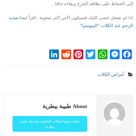
إلى الحفاظ على نظافة الجرح وبقاءه جافا .
اذا لم تفضل خصى كلبك فسيكون الامر اكثر صعوبة . اقرأ ايضا:
صديد
الرحم عند الكلاب “البيومترا”
LinkedIn
Reddit
Pinterest
WhatsApp
Twitter
Messenger
Facebook
أمراض الكلاب
About طبيبة بيطرية
شاهد جميع المقالات المكتوبة بواسطة طبيبة
بيطرية