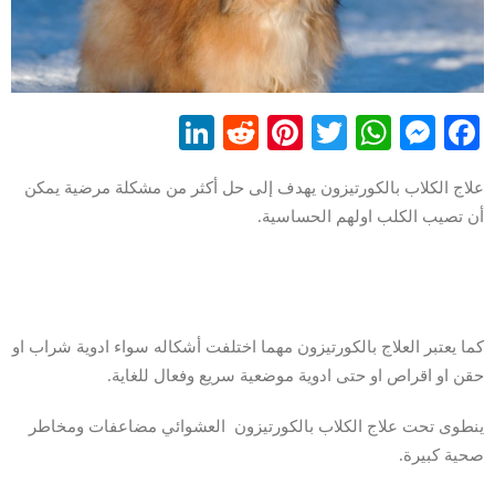
LinkedIn
Reddit
Pinterest
WhatsApp
Twitter
Messenger
Facebook
علاج الكلاب بالكورتيزون يهدف إلى حل أكثر من مشكلة مرضية يمكن
أن تصيب الكلب اولهم الحساسية.
كما يعتبر العلاج بالكورتيزون مهما اختلفت أشكاله سواء ادوية شراب او
حقن او اقراص او حتى ادوية موضعية سريع وفعال للغاية.
ينطوى تحت علاج الكلاب بالكورتيزون العشوائي مضاعفات ومخاطر
صحية كبيرة.