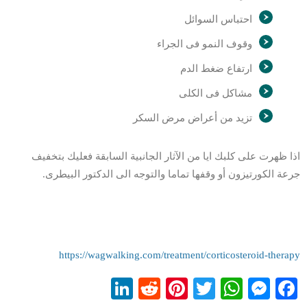
احتباس السوائل
وقوف النمو فى الجراء
ارتفاع ضغط الدم
مشاكل فى الكلى
تزيد من أعراض مرض السكر
اذا ظهرت على كلبك ايا من الآثار الجانبية السابقة فعليك بتخفيف
جرعة الكورتيزون أو وقفها تماما والتوجه الى الدكتور البيطرى.
https://wagwalking.com/treatment/corticosteroid-therapy
LinkedIn
Reddit
Pinterest
WhatsApp
Twitter
Messenger
Facebook