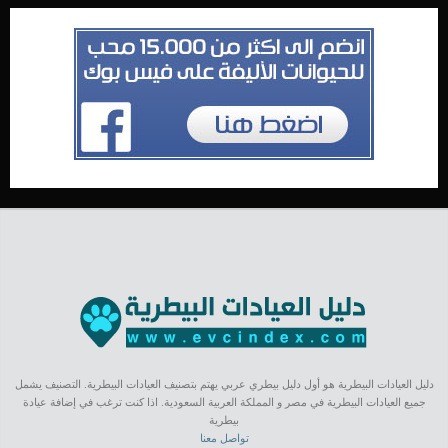
دليل العيادات البيطرية هو أول دليل بيطري عربي يهتم بتصنيف العيادات البيطرية. التصنيف يشمل
جميع العيادات البيطرية في مصر و المملكة العربية السعودية. اذا كنت ترغب في إضافة عيادة
بيطرية
تواصل معنا