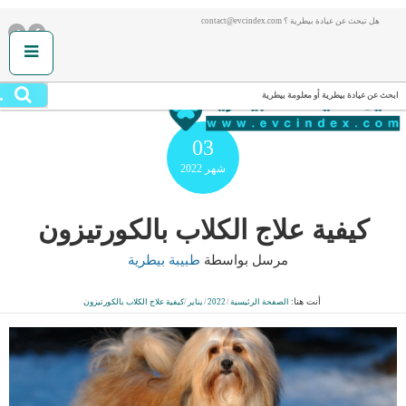
هل تبحث عن عيادة بيطرية ؟ contact@evcindex.com
.
ابحث عن عيادة بيطرية أو معلومة بيطرية
03
شهر
2022
كيفية علاج الكلاب بالكورتيزون
مرسل بواسطة
طبيبة بيطرية
أنت هنا:
الصفحة الرئيسية
/
2022
/
يناير
/
كيفية علاج الكلاب بالكورتيزون