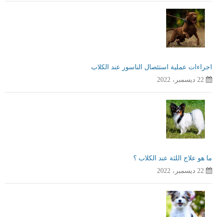
اجراءات عملية استئصال الناسور عند الكلاب
22 ديسمبر، 2022
ما هو علاج اللثة عند الكلاب ؟
22 ديسمبر، 2022