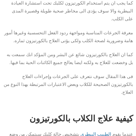
كما يجب ان يتم استخدام الكورتيزون لكلبك تحت استشارة العيادة
البيطرية والا سوف يؤدى الى مخاطر صحية طويلة وقصيرة المدى
على الكلب.
معرفة الجرعات المناسبة ومواجهة ردود الفعل التحسسية وغيرها أمور
هامة وضرورية لصحة الكلب ولكى يؤتى العلاج بالكورتيزون ثماره.
كما ان العلاج بالكورتيزون شائع عن البشر ومن المؤكد انك سمعت به
بل وخضعت للعلاج به ولكنه ايضا يعالج جميع الكائنات الحية بما فيها.
فى هذا المقال سوف نتعرف على الجرعات وإجراءات العلاج
بالكورتيزون الصحيحة للكلاب وبعض الاعتبارات المرتبطة بهذا النوع من
العلاج.
كيفية علاج الكلاب بالكورتيزون
عندما يقوم
الطبيب البيطرى
بتشخيص حالة كلبك سيتمكن من وضع