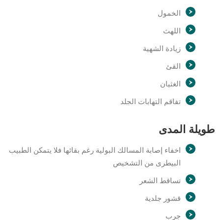
الخمول
اللهث
زيادة الشهية
القئ
الغثيان
تفاقم التهابات الجلد
طويلة المدى
اخفاء إصابة المسالك البولية رغم بقائها فلا يتمكن الطبيب
البيطرى من التشخيص
تساقط الشعر
قشور جلدية
جرب