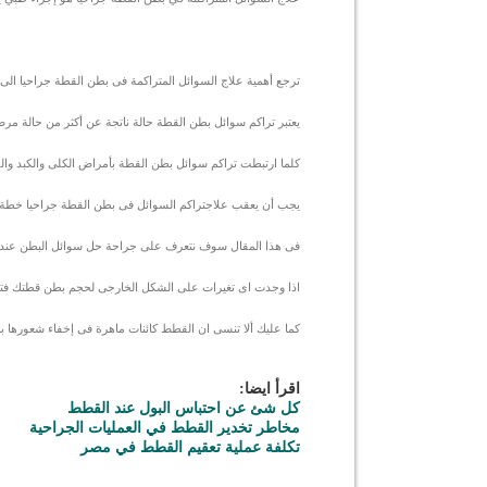
ترجع أهمية علاج السوائل المتراكمة فى بطن القطة جراحيا الى 
يعتبر تراكم سوائل بطن القطة حالة ناتجة عن أكثر من حالة مر
كلما ارتبطت تراكم سوائل بطن القطة بأمراض الكلى والكبد والق
يجب أن يعقب علاجتراكم السوائل فى بطن القطة جراحيا خطة ع
فى هذا المقال سوف نتعرف على جراحة حل سوائل البطن عند الق
اذا وجدت اى تغيرات على الشكل الخارجى لحجم بطن قطتك فتوجه 
كما عليك ألا تنسى ان القطط كائنات ماهرة فى إخفاء شعورها بال
اقرأ ايضا:
كل شئ عن احتباس البول عند القطط
مخاطر تخدير القطط في العمليات الجراحية
تكلفة عملية تعقيم القطط في مصر