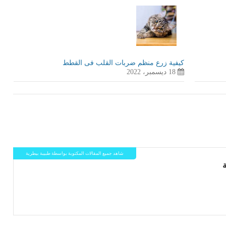
كيفية زرع منظم ضربات القلب فى القطط
18 ديسمبر، 2022
شاهد جميع المقالات المكتوبة بواسطة طبيبة بيطرية