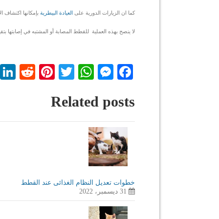
كما ان الزيارات الدورية على
العيادة البيطرية
بإمكانها اكتشاف ال
لا ينصح بهذه العملية للقطط المصابة أو المشتبه في إصابتها بت
dit
nterest
WhatsApp
Twitter
Messenger
Facebook
Related posts
خطوات تعديل النظام الغذائى عند القطط
31 ديسمبر، 2022