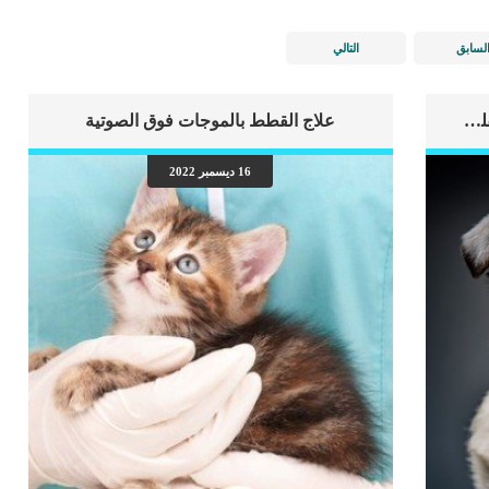
لسابق
التالي
اهم علامات وفاة الكلب بسبب قصور القلب الاحتقانى
علاج القطط بالموجات فوق الصوتية
16 ديسمبر 2022