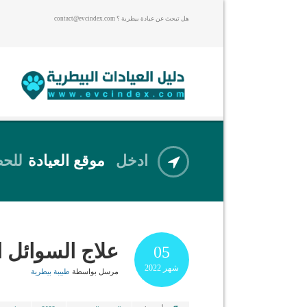
هل تبحث عن عيادة بيطرية ؟ contact@evcindex.com
ادخل
موقع العيادة
للحص
علاج السوائل 
05
شهر
2022
مرسل بواسطة
طبيبة بيطرية