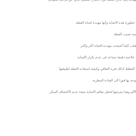
خطورة هذه الاصابة وأنها مهددة لحياة القطة.
ضية تصيب القطة.
لب كلما أصبحت مهددة للحياة اكثر واكثر.
لاجية دقيقة تساعد فى عدم تكرار الإصابة.
طط كذلك فترة التعافي وكيفية استعادة القطة لطبيعتها.
بها فورا الى العيادة البيطرية.
ألم وهذا يعرضها لخطر تفاقم الاصابة نتيجة عدم الاكتشاف المبكر.