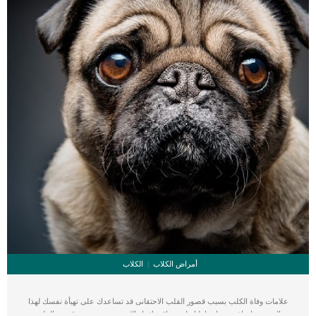
أمراض الكلاب
الكلاب
علامات وفاة الكلب بسبب قصور القلب الاحتقانى قد تساعدك على تهيأة نفسك لهذا
الحدث, واتخاذ جميع احتياطتك انت وباقى افراد الاسرة. يعتبر مرض قصور القلب