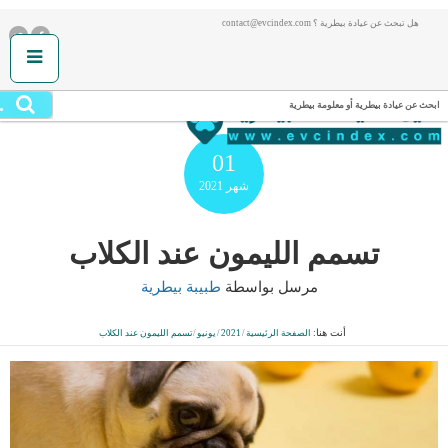
هل تبحث عن عيادة بيطرية ؟ contact@evcindex.com
.
ابحث عن عيادة بيطرية أو معلومة بيطرية
01
شهر
2021
تسمم الليمون عند الكلاب
مرسل بواسطة
طبيبة بيطرية
أنت هنا:
الصفحة الرئيسية
/
2021
/
يونيو
/
تسمم الليمون عند الكلاب