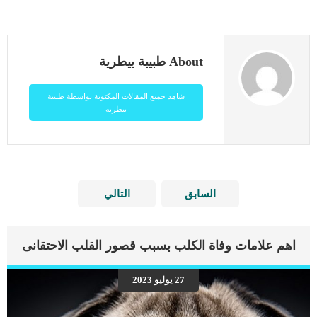
About طبيبة بيطرية
شاهد جميع المقالات المكتوبة بواسطة طبيبة
بيطرية
السابق
التالي
اهم علامات وفاة الكلب بسبب قصور القلب الاحتقانى
27 يوليو 2023