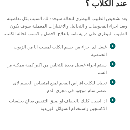
عند الكلاب ؟
بعد تشخيص الطبيب البيطرى للحالة سيحدد لك السبب بكل تفاصيله
وبعد اجراء الفحوصات و التحاليل والاختبارات المعملية سوف يكون
الطبيب البيطرى على دراية تامة بالعلاج الافضل والانسب لحالة الكلب.
غسل اى اجزاء من جسم الكلب لمست ايا من الزيوت
الحمضية
سيتم اجراء غسيل معدة للتخلص من اكبر كمية ممكنة من
السم
تعطى للكلب اقراص الفحم لمنع امتصاص الجسم لاى
عنصر سام موجود فى مجرى الدم
اذا اصيب كلبك بالجفاف او ضيق التنفس يعالج بجلسات
الاكسجين واستخدام السوائل الوريدية.