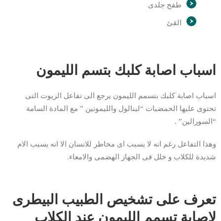
طفح جلدى
القئ
اسباب اصابة كلبك بتسم الليمون
اسباب اصابة كلبك بتسمم الليمون يرجع الى تفاعل الزيوت التى
تحتوى عليها الحمضيات “لينالول والليمونين ” مع المادة السامة
“السورالين” .
وهذا التفاعل رغم انه لا يسبب اى مخاطر للانسان الا انه يسبب الام
شديدة للكلاب و خلل فى الجهاز الهضمى والامعاء.
تعرف على تشخيص الطبيب البيطرى
لاصابة تسمم الليمون عند الكلاب