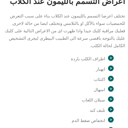
أعراض التسمم بالليمون عند الكلاب
تختلف اعرضا التسمم بالليمون عند الكلاب بناء على سبب التعرض
للحمضيات سواء بالأكل او بالتلامس وتختلف ايضا من حالة لاخرى,
فعليك مراقبة كلبك جيدا واذا ظهرت اى من الاعراض التالية على كلبك
عليك بالتوجه باقصى سرعة الى الطبيب البيطرى ليجرى التشخيص
الكامل لحالة الكلب.
اطراف الكلب باردة
انهيار
اكتئاب
اسهال
سيلان اللعاب
تليف كبد
انخفاض ضغط الدم