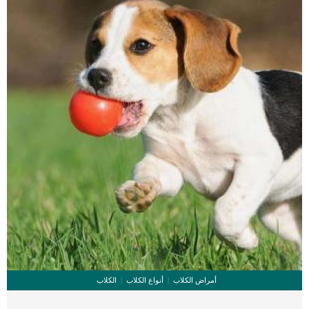
من البروتين في طعام القطط المعلب ليس مثل البروتين التي يتواجد في الطعام الجاف
بسبة 8% ايضا(حيث يحتوي الطعام الرطب على نسبة بروتين اقل) . لأن الطعام المعلب
[…]
أمراض الكلاب
أنواع الكلاب
الكلاب