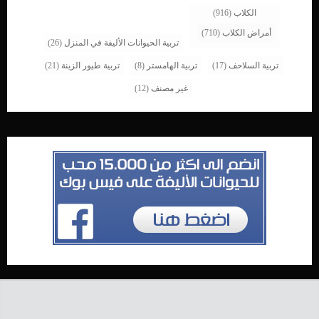
الكلاب
(916)
أمراض الكلاب
(710)
تربية الحيوانات الأليفة في المنزل
(26)
تربية السلاحف
(17)
تربية الهامستر
(8)
تربية طيور الزينة
(21)
غير مصنف
(12)