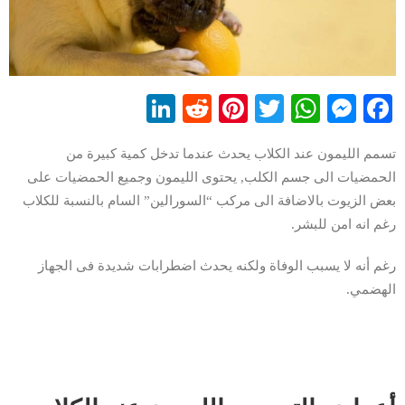
LinkedIn
Reddit
Pinterest
WhatsApp
Twitter
Messenger
Facebook
تسمم الليمون عند الكلاب يحدث عندما تدخل كمية كبيرة من
الحمضيات الى جسم الكلب, يحتوى الليمون وجميع الحمضيات على
بعض الزيوت بالاضافة الى مركب “السورالين” السام بالنسبة للكلاب
رغم انه امن للبشر.
رغم أنه لا يسبب الوفاة ولكنه يحدث اضطرابات شديدة فى الجهاز
الهضمي.