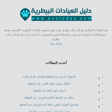
دليل العيادات البيطرية هو أول دليل بيطري عربي يهتم بتصنيف العيادات البيطرية. التصنيف يشمل
جميع العيادات البيطرية في مصر و المملكة العربية السعودية. اذا كنت ترغب في إضافة عيادة
بيطرية
تواصل معنا
أحدث المقالات
الاسهال المزمن عند القطط وافضل طرق علاجه
اشكال تشوه عظام الصدر عند القطط
اسباب تليف الكبد عند القطط
مقال عن الفشل الكلوى المزمن عند القطط
تشخيص الطبيب لنقص تجلط الدم الوراقى عند القطط
حلول البقع السوداء فى عيون القطط