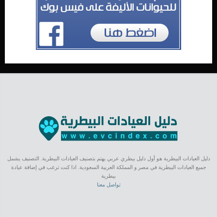
دليل العيادات البيطرية هو أول دليل بيطري عربي يهتم بتصنيف العيادات البيطرية. التصنيف يشمل
جميع العيادات البيطرية في مصر و المملكة العربية السعودية. اذا كنت ترغب في إضافة عيادة
بيطرية
تواصل معنا