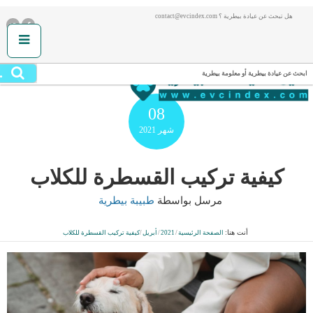
هل تبحث عن عيادة بيطرية ؟ contact@evcindex.com
.
ابحث عن عيادة بيطرية أو معلومة بيطرية
08
شهر
2021
كيفية تركيب القسطرة للكلاب
مرسل بواسطة
طبيبة بيطرية
أنت هنا:
الصفحة الرئيسية
/
2021
/
أبريل
/
كيفية تركيب القسطرة للكلاب