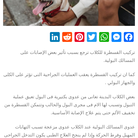
LinkedIn
Reddit
Pinterest
WhatsApp
Twitter
Messenger
Facebook
تركيب القسطرة للكلاب ترجع بسبب تأثير بعض الإصابات على
المسالك البولية.
كما ان تركيب القسطرة يعقب العمليات الجراحية التى تؤثر على الكلى
والجهاز البولي .
بعض الكلاب البدينة تعانى من عدوى بكتيرية فى البول تعيق عملية
التبول وتسبب لها الام فى مجرى البول والحالب وتتمكن القسطرة من
تخفيف الألم حتى يتم علاج الإصابة الأساسية.
عدوى المسالك البولية عند الكلاب عدوى مزعجة تسبب التهابات
المهبل وفرط الحركة وإذا لم ينجح العلاج الطبى يكون التدخل الجراحى