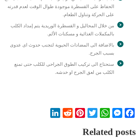
الحفاظ على القسطرة موجودة طوال الوقت لعدم قدرته
على الحركة وتناول الطعام.
من خلال المحاليل و القسطرة الوريدية يتم إمداد الكلب
بالمكملات الغذائية و مسكنات الألم.
بالاضافة الى المضادات الحيوية لتجنب حدوث اى عدوى
بسبب الجرح.
ستحتاج الى تركيب الطوق الجراحى للكلب حتى تمنع
الكلب من لعق الجرح او خدشه.
LinkedIn
Reddit
Pinterest
WhatsApp
Twitter
Messenger
Facebook
Related posts