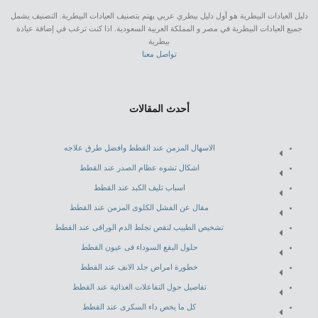
دليل العيادات البيطرية هو أول دليل بيطري عربي يهتم بتصنيف العيادات البيطرية. التصنيف يشمل
جميع العيادات البيطرية في مصر و المملكة العربية السعودية. اذا كنت ترغب في إضافة عيادة
بيطرية
تواصل معنا
أحدث المقالات
الاسهال المزمن عند القطط وافضل طرق علاجه
اشكال تشوه عظام الصدر عند القطط
اسباب تليف الكبد عند القطط
مقال عن الفشل الكلوى المزمن عند القطط
تشخيص الطبيب لنقص تجلط الدم الوراقى عند القطط
حلول البقع السوداء فى عيون القطط
خطورة امراض جلد الانف عند القطط
تفاصيل حول التفاعلات الغذائية عند القطط
كل ما يخص داء السكرى عند القطط