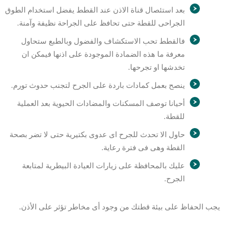
بعد استئصال قناة الاذن عند القطط يفضل استخدام الطوق
الجراحى للقطة حتى تحافظ على الجراحة نظيفة وآمنة.
فالقطط تحب الاستكشاف والفضول وبالطبع ستحاول
معرفة ما هذه الضمادة الموجودة على اذنها فيمكن ان
تخدشها او تجرحها.
ينصح بعمل كمادات باردة على الجرح لتجنب حدوث تورم.
أحيانا توصف المسكنات والمضادات الحيوية بعد العملية
للقطة.
حاول الا تحدث للجرح اى عدوى بكتيرية حتى لا تضر بصحة
القطة وهى فى فترة رعاية.
عليك بالمحافظة على زيارات العيادة البيطرية لمتابعة
الجرح.
يجب الحفاظ على بيئة قطتك من وجود أى مخاطر تؤثر على الأذن.