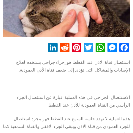
LinkedIn
Reddit
Pinterest
WhatsApp
Twitter
Messenger
Facebook
استئصال قناة الاذن عند القطط هو إجراء جراحي يستخدم لعلاج
الإصابات والمشاكل التى تؤدى إلى ضعف قناة الأذن العمودية.
الاستئصال الجراحي فى هذه العملية عبارة عن استئصال الجزء
الرأسي من القناة العمودية للأذن عند القطط.
هذه العملية لا تهدد حاسة السمع عند القطط فهو مجرد استئصال
للجزء العمودى من قناة الاذن ويبقى الجزء الافقى والقناة السمعية كما