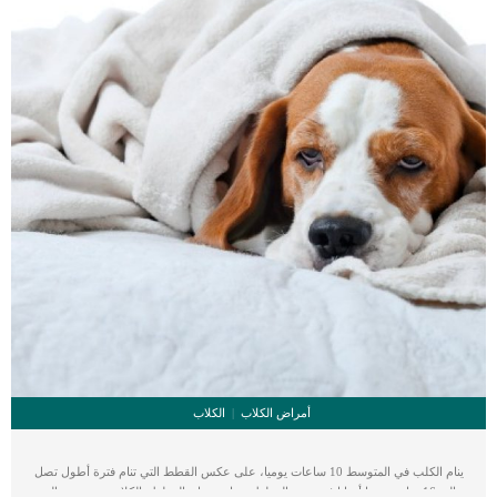
توجه الى العيادة البيطرية […]
أمراض الكلاب
الكلاب
ينام الكلب في المتوسط 10 ساعات يوميا، على عكس القطط التي تنام فترة أطول تصل
إلى 16 ساعة يوميا أحيانا في بعض القطط، مما يعني ان القطط والكلاب تقضي حوالي