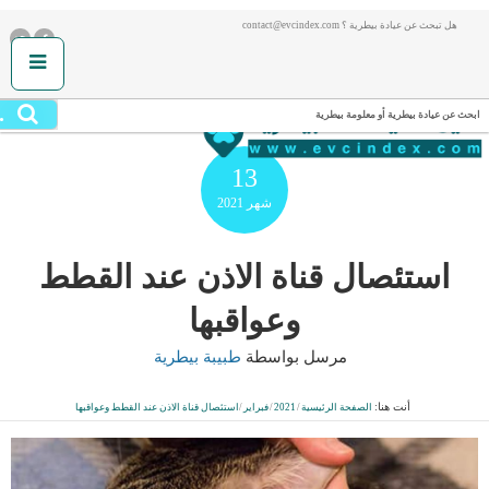
هل تبحث عن عيادة بيطرية ؟ contact@evcindex.com
.
ابحث عن عيادة بيطرية أو معلومة بيطرية
13
شهر
2021
استئصال قناة الاذن عند القطط
وعواقبها
مرسل بواسطة
طبيبة بيطرية
أنت هنا:
الصفحة الرئيسية
/
2021
/
فبراير
/
استئصال قناة الاذن عند القطط وعواقبها