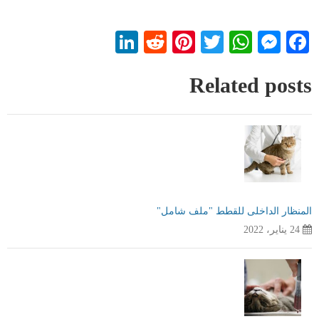
LinkedIn
Reddit
Pinterest
WhatsApp
Twitter
Messenger
Facebook
Related posts
المنظار الداخلى للقطط "ملف شامل"
24 يناير، 2022