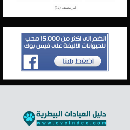
غير مصنف
(12)