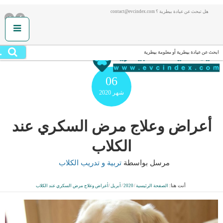
هل تبحث عن عيادة بيطرية ؟ contact@evcindex.com
.
ابحث عن عيادة بيطرية أو معلومة بيطرية
06
شهر
2020
أعراض وعلاج مرض السكري عند
الكلاب
مرسل بواسطة
تربية و تدريب الكلاب
أنت هنا:
الصفحة الرئيسية
/
2020
/
أبريل
/
أعراض وعلاج مرض السكري عند الكلاب