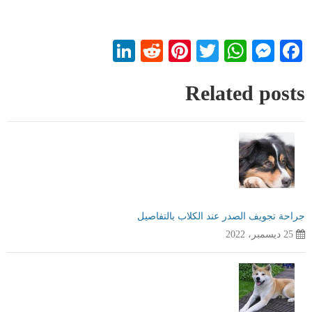
LinkedIn
Reddit
Pinterest
WhatsApp
Twitter
Messenger
Facebook
Related posts
جراحة تجويف الصدر عند الكلاب بالتفاصيل
25 ديسمبر، 2022