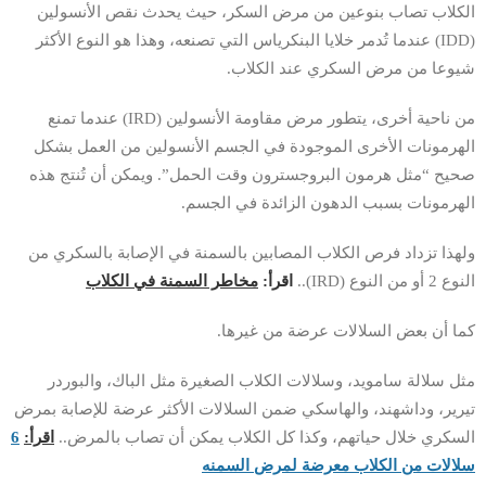
الكلاب تصاب بنوعين من مرض السكر، حيث يحدث نقص الأنسولين
(IDD) عندما تُدمر خلايا البنكرياس التي تصنعه، وهذا هو النوع الأكثر
شيوعا من مرض السكري عند الكلاب.
من ناحية أخرى، يتطور مرض مقاومة الأنسولين (IRD) عندما تمنع
الهرمونات الأخرى الموجودة في الجسم الأنسولين من العمل بشكل
صحيح “مثل هرمون البروجسترون وقت الحمل”. ويمكن أن تُنتج هذه
الهرمونات بسبب الدهون الزائدة في الجسم.
ولهذا تزداد فرص الكلاب المصابين بالسمنة في الإصابة بالسكري من
النوع 2 أو من النوع (IRD)..
اقرأ:
مخاطر السمنة في الكلاب
كما أن بعض السلالات عرضة من غيرها.
مثل سلالة سامويد، وسلالات الكلاب الصغيرة مثل الباك، والبوردر
تيرير، وداشهند، والهاسكي ضمن السلالات الأكثر عرضة للإصابة بمرض
السكري خلال حياتهم، وكذا كل الكلاب يمكن أن تصاب بالمرض..
اقرأ:
6
سلالات من الكلاب معرضة لمرض السمنه