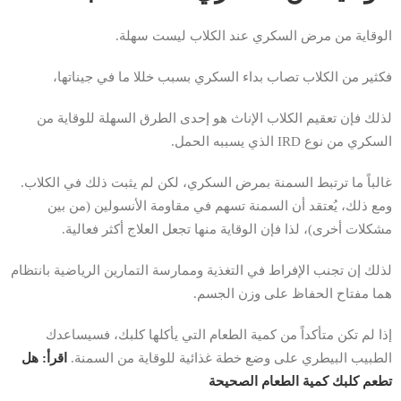
الوقاية من مرض السكري عند الكلاب ليست سهلة.
فكثير من الكلاب تصاب بداء السكري بسبب خللا ما في جيناتها،
لذلك فإن تعقيم الكلاب الإناث هو إحدى الطرق السهلة للوقاية من
السكري من نوع IRD الذي يسببه الحمل.
غالباً ما ترتبط السمنة بمرض السكري، لكن لم يثبت ذلك في الكلاب.
ومع ذلك، يُعتقد أن السمنة تسهم في مقاومة الأنسولين (من بين
مشكلات أخرى)، لذا فإن الوقاية منها تجعل العلاج أكثر فعالية.
لذلك إن تجنب الإفراط في التغذية وممارسة التمارين الرياضية بانتظام
هما مفتاح الحفاظ على وزن الجسم.
إذا لم تكن متأكداً من كمية الطعام التي يأكلها كلبك، فسيساعدك
الطبيب البيطري على وضع خطة غذائية للوقاية من السمنة.
اقرأ:
هل
تطعم كلبك كمية الطعام الصحيحة