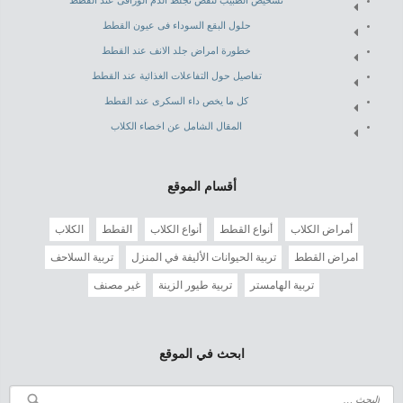
تشخيص الطبيب لنقص تجلط الدم الوراقى عند القطط
حلول البقع السوداء فى عيون القطط
خطورة امراض جلد الانف عند القطط
تفاصيل حول التفاعلات الغذائية عند القطط
كل ما يخص داء السكرى عند القطط
المقال الشامل عن اخصاء الكلاب
أقسام الموقع
أمراض الكلاب
أنواع القطط
أنواع الكلاب
القطط
الكلاب
امراض القطط
تربية الحيوانات الأليفة في المنزل
تربية السلاحف
تربية الهامستر
تربية طيور الزينة
غير مصنف
ابحث في الموقع