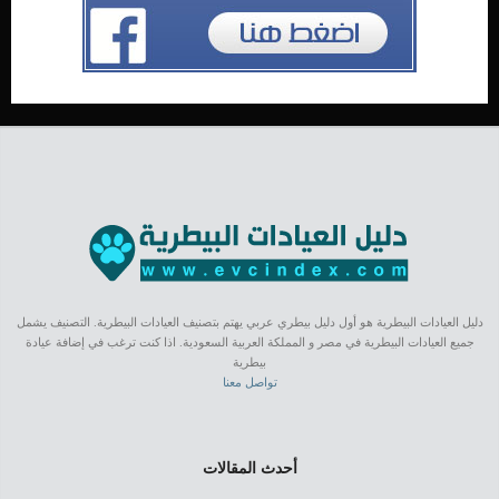
دليل العيادات البيطرية هو أول دليل بيطري عربي يهتم بتصنيف العيادات البيطرية. التصنيف يشمل
جميع العيادات البيطرية في مصر و المملكة العربية السعودية. اذا كنت ترغب في إضافة عيادة
بيطرية
تواصل معنا
أحدث المقالات