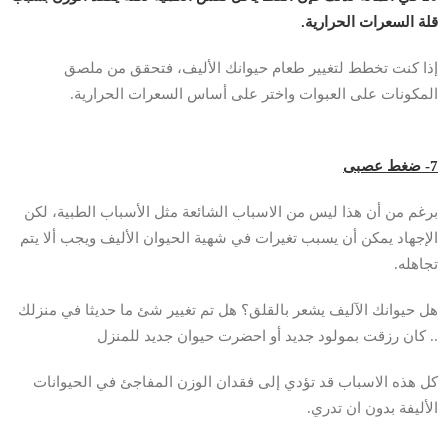
قلة السعرات الحرارية.
إذا كنت تخطط لتغيير طعام حيوانك الأليف، فتحقق من ملصق
المكونات على العبوات واختر على أساس السعرات الحرارية.
7- ضغط عصبى
برغم من أن هذا ليس من الاسباب الشائعة مثل الأسباب الطبية، لكن
الإجهاد يمكن أن يسبب تغيرات في شهية الحيوان الأليف ويجب ألا يتم
تجاهله.
هل حيوانك الآليف يشعر بالقلق؟ هل تم تغيير شئ ما حديثا في منزلك
.. كان رزقت بمولود جديد أو احضرت حيوان جديد للمنزل
كل هذه الاسباب قد تؤدي إلى فقدان الوزن المفاجئ في الحيوانات
الأليفة بدون ان تدري.