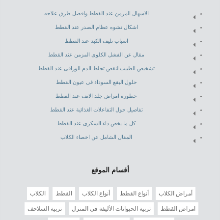
الاسهال المزمن عند القطط وافضل طرق علاجه
اشكال تشوه عظام الصدر عند القطط
اسباب تليف الكبد عند القطط
مقال عن الفشل الكلوى المزمن عند القطط
تشخيص الطبيب لنقص تجلط الدم الوراقى عند القطط
حلول البقع السوداء فى عيون القطط
خطورة امراض جلد الانف عند القطط
تفاصيل حول التفاعلات الغذائية عند القطط
كل ما يخص داء السكرى عند القطط
المقال الشامل عن اخصاء الكلاب
أقسام الموقع
أمراض الكلاب
أنواع القطط
أنواع الكلاب
القطط
الكلاب
امراض القطط
تربية الحيوانات الأليفة في المنزل
تربية السلاحف