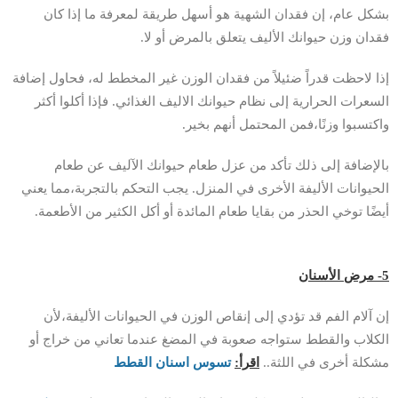
بشكل عام، إن فقدان الشهية هو أسهل طريقة لمعرفة ما إذا كان
فقدان وزن حيوانك الأليف يتعلق بالمرض أو لا.
إذا لاحظت قدراً ضئيلاً من فقدان الوزن غير المخطط له، فحاول إضافة
السعرات الحرارية إلى نظام حيوانك الاليف الغذائي. فإذا أكلوا أكثر
واكتسبوا وزنًا،فمن المحتمل أنهم بخير.
بالإضافة إلى ذلك تأكد من عزل طعام حيوانك الآليف عن طعام
الحيوانات الأليفة الأخرى في المنزل. يجب التحكم بالتجربة،مما يعني
أيضًا توخي الحذر من بقايا طعام المائدة أو أكل الكثير من الأطعمة.
5- مرض الأسنان
إن آلام الفم قد تؤدي إلى إنقاص الوزن في الحيوانات الأليفة،لأن
الكلاب والقطط ستواجه صعوبة في المضغ عندما تعاني من خراج أو
مشكلة أخرى في اللثة..
اقرأ:
تسوس اسنان القطط