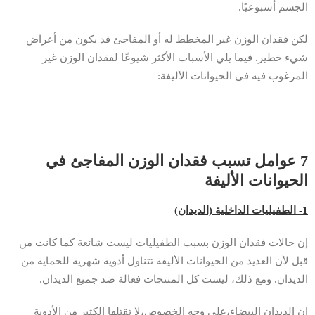
الجسم أسبوعيًا.
لكن فقدان الوزن غير المخطط له أو المفاجئ قد يكون من أعراض
شيء خطير. فيما يلي الأسباب الأكثر شيوعًا لفقدان الوزن غير
المرغوب فيه في الحيوانات الأليفة:
7 عوامل تسبب فقدان الوزن المفاجئ في
الحيوانات الأليفة
1- الطفيليات الداخلية (الديدان)
إن حالات فقدان الوزن بسبب الطفيليات ليست شائعة كما كانت من
قبل لأن العديد من الحيوانات الأليفة تتناول أدوية شهرية للحماية من
الديدان. ومع ذلك، ليست كل المنتجات فعالة ضد جميع الديدان.
إن الديدان البيضاء،على وجه الخصوص،لا تقتلها الكثير من الأدوية