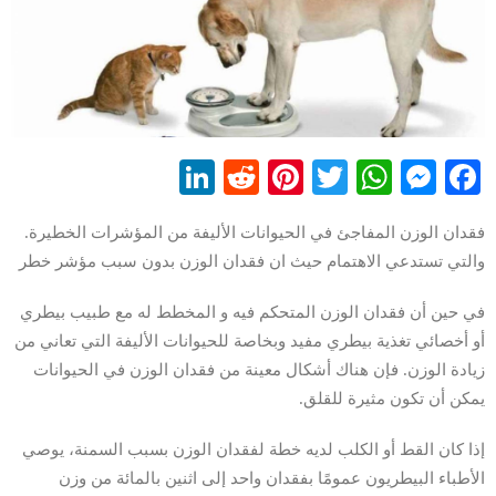
LinkedIn
Reddit
Pinterest
WhatsApp
Twitter
Messenger
Facebook
فقدان الوزن المفاجئ في الحيوانات الأليفة من المؤشرات الخطيرة.
والتي تستدعي الاهتمام حيث ان فقدان الوزن بدون سبب مؤشر خطر
في حين أن فقدان الوزن المتحكم فيه و المخطط له مع طبيب بيطري
أو أخصائي تغذية بيطري مفيد وبخاصة للحيوانات الأليفة التي تعاني من
زيادة الوزن. فإن هناك أشكال معينة من فقدان الوزن في الحيوانات
يمكن أن تكون مثيرة للقلق.
إذا كان القط أو الكلب لديه خطة لفقدان الوزن بسبب السمنة، يوصي
الأطباء البيطريون عمومًا بفقدان واحد إلى اثنين بالمائة من وزن