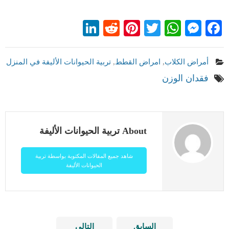
LinkedIn
Reddit
Pinterest
WhatsApp
Twitter
Messenger
Facebook
أمراض الكلاب
,
امراض القطط
,
تربية الحيوانات الأليفة في المنزل
فقدان الوزن
About تربية الحيوانات الأليفة
شاهد جميع المقالات المكتوبة بواسطة تربية
الحيوانات الأليفة
السابق
التالي