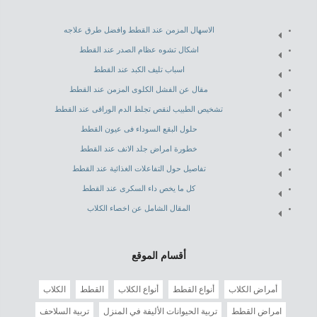
الاسهال المزمن عند القطط وافضل طرق علاجه
اشكال تشوه عظام الصدر عند القطط
اسباب تليف الكبد عند القطط
مقال عن الفشل الكلوى المزمن عند القطط
تشخيص الطبيب لنقص تجلط الدم الوراقى عند القطط
حلول البقع السوداء فى عيون القطط
خطورة امراض جلد الانف عند القطط
تفاصيل حول التفاعلات الغذائية عند القطط
كل ما يخص داء السكرى عند القطط
المقال الشامل عن اخصاء الكلاب
أقسام الموقع
أمراض الكلاب
أنواع القطط
أنواع الكلاب
القطط
الكلاب
امراض القطط
تربية الحيوانات الأليفة في المنزل
تربية السلاحف