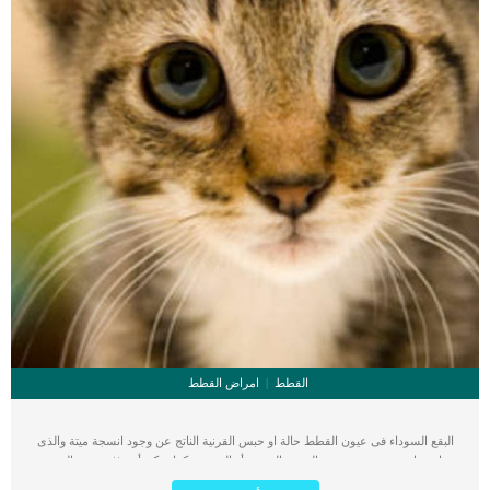
القطط
امراض القطط
البقع السوداء فى عيون القطط حالة او حبس القرنية الناتج عن وجود انسجة ميتة والذى
عادة ما يحدث بسبب تقرح القرنية المزمن أو الصدمة. كما يمكن أن يؤثر حبس القرنية
على جميع السلالات ، ولكنه أكثر عرضة في السلالات الفارسية وسلالات الهيمالايا. عادة ما