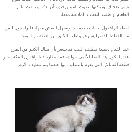
بشئ يعجبك، ويمكنها بصوت ناعم ورقيق، أن تذكرك بوقت تناول
الطعام أو طلب اللعب و الملاعبة معها.
لقطة الراغدول صفات جيدة جدا ويسهل العيش معها، فالراجدول ليس
من القطط الفضولية، وهو يتطلب الكثير من العطف والمودة.
عند القيام بعملية تنظيف البيت قد تشعر بأن هناك الكثير من المرح
عندما يكون هذا القط الأليف حولك، فقد يطارد قط راغدول المكنسة أو
قطعة القماش التى تقوم بالتنظيف بها عندما يتم تنظيف الأرض.