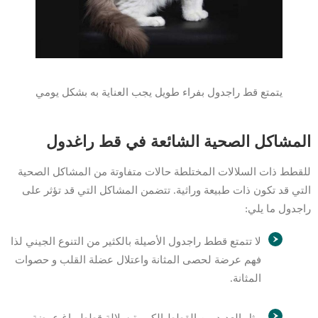
يتمتع قط راجدول بفراء طويل يجب العناية به بشكل يومي
المشاكل الصحية الشائعة في قط راغدول
للقطط ذات السلالات المختلطة حالات متفاوتة من المشاكل الصحية
التي قد تكون ذات طبيعة وراثية. تتضمن المشاكل التي قد تؤثر على
راجدول ما يلي:
لا تتمتع قطط راجدول الأصيلة بالكثير من التنوع الجيني لذا
فهم عرضة لحصى المثانة واعتلال عضلة القلب و حصوات
المثانة.