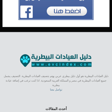
دليل العيادات البيطرية هو أول دليل بيطري عربي يهتم بتصنيف العيادات البيطرية. التصنيف يشمل
جميع العيادات البيطرية في مصر و المملكة العربية السعودية. اذا كنت ترغب في إضافة عيادة
بيطرية
تواصل معنا
أحدث المقالات