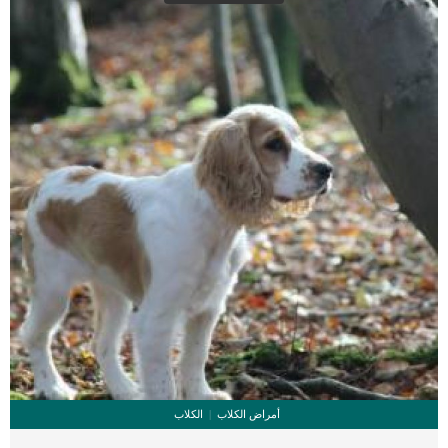
ايجابية التحاليل السابقة سيقوم الدكتور البيطرى بتحديد موعد العملية.كما سيطلب منك
الطبيب البيطرى صيام الكلب لمدة 12 ساعة قبل العملية الجراحية.يتم تحديد المنطقة
المخصصة للشق الجراحي.كما سيقوم […]
أمراض الكلاب
الكلاب