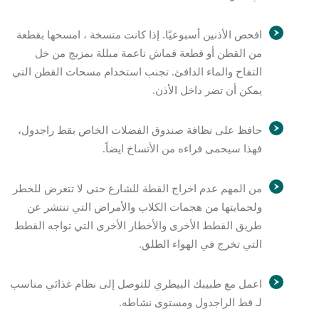
افحص الأذنين أسبوعيًا. إذا كانت متسخة ، امسحها بقطعة
من القطن أو قطعة قماش ناعمة مبللة بمزيج من خل
التفاح والماء الدافئ. تجنب استخدام مسحات القطن التي
يمكن أن تضر داخل الأذن.
حافظ على نظافة صندوق الفضلات الخاص بقط راجدول،
فهذا سيحمى فراءه من الأتساخ ايضاً.
من المهم عدم اخراج القطة للشارع حتى لا تتعرض للخطر
ولحمايتها من هجمات الكلاب والأمراض التي تنتشر عن
طريق القطط الأخرى والأخطار الأخرى التي تواجه القطط
التي تخرج في الهواء الطلق.
اعمل مع طبيبك البيطري للتوصل إلى نظام غذائي مناسب
لـ قط الراجدول ومستوى نشاطه.