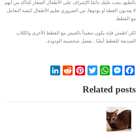
بالطبع، يجب عليك دائمًا الإشراف على الأطفال الصغار للتأكد من أنهم
لا يعذبون القطة او يؤذوها، من الضروري تعليم الأطفال كيفية التعامل
مع القطط.
لكن اطمئن فإنه يكون سعيداً بالعيش مع القطط الأخرى والكلاب
الصديقة للقطط أيضًا ، بفضل شخصيته الودودة.
LinkedIn
Reddit
Pinterest
WhatsApp
Twitter
Messenger
Facebook
Related posts