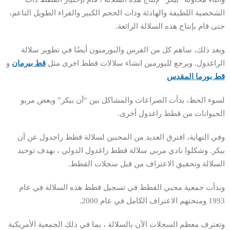
الشخصية اللطيفة والهادئة وذات الحجم الكبير والفراء الطويل الناعم،
حتى قام بإنتاج هذه السلالة الرائعة.
وبعد ذلك، ساهم كل من الفرس والبورميون أيضًا في تطوير سلالة
الراغدول. ويرجع للبورمين انشاء سلالات قطط اخرى مثل
قط بيرمان
و
قط بورما المقدس
لسوء الحظ، بدأت الصراعات والمشاكل بين “آن بيكر” وبعض مربو
الحيوانات من قطط راغدول أخرى.
وفي النهاية، افترق العديد من المحبين لسلالة قطط راجدول عن آن
بيكر. وشكلوا نادي مربي سلالة قطط راغدول الدولي ، بهدف توحيد
السلالة وتحقيق الاعتراف من قبل سجلات القطط.
وبدأت جمعية محبي القطط في تسجيل قطط هذه السلالة في عام
1993 ومنحتهم الاعتراف الكامل في عام 2000.
وتعترف معظم السجلات الآن بالسلالة ، بما في ذلك الجمعية الأمريكية