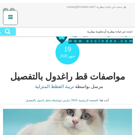
هل تبحث عن عيادة بيطرية ؟ contact@evcindex.com
.
ابحث عن عيادة بيطرية أو معلومة بيطرية
19
شهر
2020
مواصفات قط راغدول بالتفصيل
مرسل بواسطة
تربية القطط المنزلية
أنت هنا:
الصفحة الرئيسية
/
2020
/
مارس
/
مواصفات قط راغدول بالتفصيل