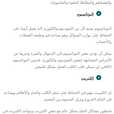
والطماطم والبطاطا الحلوة والفاصوليا.
البوتاسيوم
البوتاسيوم يشبه كل من الصوديوم والكلوريد لأنه يعمل أيضا على
الحفاظ على توازن السوائل وهو يساعد في وظيفة العضلات
والأعصاب.
يمكن أن يؤدي نقص البوتاسيوم إلى الإسهال والقيء وغيرها من
الأمراض المشابهة لنقص الصوديوم والكلوريد. فبدون البوتاسيوم
الكافي لن يتمكن قلب الكلب العمل بشكل طبيعي.
الكبريت
إن الكبريت مهم في الحفاظ على شعر الكلب والجلد والأظافر ويساعد
في التئام الجروح ويزيل السموم من الجسم.
فتتطور مشاكل الجلد بشكل عام مع نقص الكبريت.ويتواجد الكبريت في