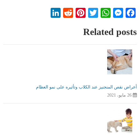
LinkedIn
Reddit
Pinterest
WhatsApp
Twitter
Messenger
Facebook
Related posts
أعراض نقص المنجنيز عند الكلاب وتأثيره على نمو العظام
26 مايو، 2021