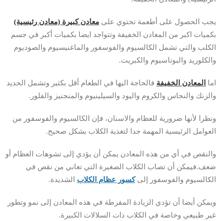
يجب الحصول على أطعمة تحتوي على
معادن كبيرة (معادن رئيسية)
بكميات اكبر من المعادن الخفيفة وتتواجد ايضا بكميات أكبر في جسم
الكلب والتي تشمل الكالسيوم والفوسفور والماغنيسيوم والصوديوم
والكلوريد والبوتاسيوم والكبريت.
اما
المعادن الخفيفة
فالحاجة اليها في الطعام أقل بكثير وتشمل الحديد
والزنك والنحاس والكروم واليود والسيلينيوم والمنجنيز والفلور.
ونظرا لأنها ضرورية للعظام والاسنان، فإن الكالسيوم والفوسفور من
العوامل الرئيسية المهمة جدا لتغذية الكلاب بشكل صحيح.
والنقص في أي من هذه المعادن يمكن أن يؤدي إلى تشوهات العظام أو
ضعف.فيمكن أن تصاب الكلاب الصغيرة التي تعاني من نقص في
الكالسيوم والفوسفور إلى
كسور عظام الكلاب
الشديدة.
ويمكن أيضا أن تؤدي الزيادة المفرطة في هذه المعادن إلى نمو وتطور
غير طبيعي وخاصة في الكلاب ذات السلالات الكبيرة.