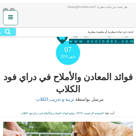
هل تبحث عن عيادة بيطرية ؟ contact@evcindex.com
.
ابحث عن عيادة بيطرية أو معلومة بيطرية
07
شهر
2019
فوائد المعادن والأملاح في دراي فود
الكلاب
مرسل بواسطة
تربية و تدريب الكلاب
أنت هنا:
الصفحة الرئيسية
/
2019
/
يوليو
/
فوائد المعادن والأملاح في دراي فود الكلاب