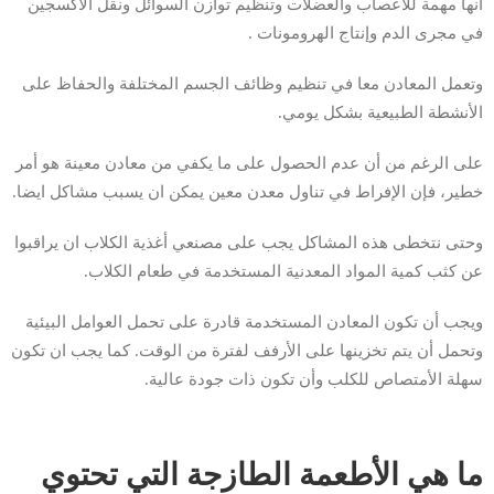
انها مهمة للأعصاب والعضلات وتنظيم توازن السوائل ونقل الأكسجين
في مجرى الدم وإنتاج الهرومونات .
وتعمل المعادن معا في تنظيم وظائف الجسم المختلفة والحفاظ على
الأنشطة الطبيعية بشكل يومي.
على الرغم من أن عدم الحصول على ما يكفي من معادن معينة هو أمر
خطير، فإن الإفراط في تناول معدن معين يمكن ان يسبب مشاكل ايضا.
وحتى نتخطى هذه المشاكل يجب على مصنعي أغذية الكلاب ان يراقبوا
عن كثب كمية المواد المعدنية المستخدمة في طعام الكلاب.
ويجب أن تكون المعادن المستخدمة قادرة على تحمل العوامل البيئية
وتحمل أن يتم تخزينها على الأرفف لفترة من الوقت. كما يجب ان تكون
سهلة الأمتصاص للكلب وأن تكون ذات جودة عالية.
ما هي الأطعمة الطازجة التي تحتوي