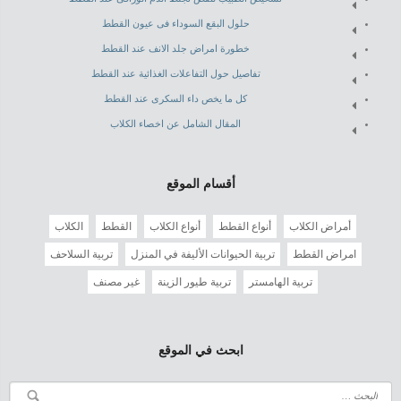
حلول البقع السوداء فى عيون القطط
خطورة امراض جلد الانف عند القطط
تفاصيل حول التفاعلات الغذائية عند القطط
كل ما يخص داء السكرى عند القطط
المقال الشامل عن اخصاء الكلاب
أقسام الموقع
أمراض الكلاب
أنواع القطط
أنواع الكلاب
القطط
الكلاب
امراض القطط
تربية الحيوانات الأليفة في المنزل
تربية السلاحف
تربية الهامستر
تربية طيور الزينة
غير مصنف
ابحث في الموقع