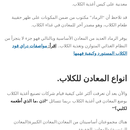
معدنية على كيس أغذية الكلاب.
قد تلاحظ أن “الرماد” مكتوب من ضمن المكونات على ظهر حقيبة
طعام الكلاب، وهو مصدر آخر للمعادن في غذاء الكلاب.
يوفر الرماد العديد من المعادن الأساسية وبالتالي فهو جزء لا يتجزأ من
النظام الغذائي المتوازن وتغذية الكلاب..
اقرأ:
مواصفات دراي فود
الكلاب المستورد وكيفية فهمها
انواع المعادن للكلاب.
والأن بعد أن تعرفت أكثر على كيفية قيام شركات تصنيع أغذية الكلاب
بوضع المعادن في أغذية الكلاب ،ربما تتسائل
“اذن ،ما الذي أطعمه
لكلبي؟”
هناك مجموعتان أساسيتان من المعادن:المعادن الكبيرة(المعادن
الرئيسية) والمعادن الخفيفة.