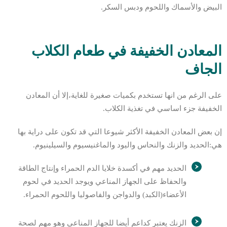
البيض والأسماك واللحوم ودبس السكر.
المعادن الخفيفة في طعام الكلاب
الجاف
على الرغم من انها تستخدم بكميات صغيرة للغاية،إلا أن المعادن
الخفيفة جزء اساسي في تغذية الكلاب.
إن بعض المعادن الخفيفة الأكثر شيوعا التي قد تكون على دراية بها
هي:الحديد والزنك والنحاس واليود والماغنيسيوم والسيلينيوم.
الحديد مهم في أكسدة خلايا الدم الحمراء وإنتاج الطاقة
والحفاظ على الجهاز المناعي ويوجد الحديد في لحوم
الأعضاء(الكبد) والدواجن والفاصوليا واللحوم الحمراء.
الزنك يعتبر كداعم أيضا للجهاز المناعي وهو مهم لصحة