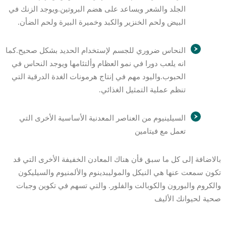
الجلد والشعر ويساعد على هضم البروتين.ويوجد الزنك في
البيض ولحم الخنزير والكبد وخميرة البيرة ولحم الضأن.
النحاس ضروري للجسم لإستخدام الحديد بشكل صحيح.كما
انه يلعب دورا في نمو العظام وألتئامها ويوجد النحاس في
الحبوب.واليود مهم في إنتاج هرمونات الغدة الدرقية التي
تنظم عملية التمثيل الغذائي.
السيلينيوم من العناصر المعدنية الأساسية الأخرى التي
تعمل مع فيتامين
بالاضافة إلى كل ما سبق فأن هناك المعادن الخفيفة الأخرى التي قد
تكون سمعت عنها هي النيكل والموليبدينوم والألمنيوم والسيليكون
والكروم والبورون والكوبالت والفلور. والتي تسهم في تكوين وجبات
صحية لحيوانك الأليف