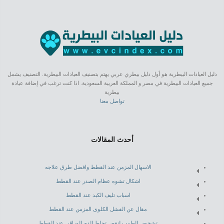
دليل العيادات البيطرية هو أول دليل بيطري عربي يهتم بتصنيف العيادات البيطرية. التصنيف يشمل
جميع العيادات البيطرية في مصر و المملكة العربية السعودية. اذا كنت ترغب في إضافة عيادة
بيطرية
تواصل معنا
أحدث المقالات
الاسهال المزمن عند القطط وافضل طرق علاجه
اشكال تشوه عظام الصدر عند القطط
اسباب تليف الكبد عند القطط
مقال عن الفشل الكلوى المزمن عند القطط
تشخيص الطبيب لنقص تجلط الدم الوراقى عند القطط