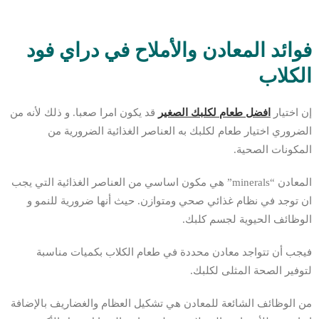
فوائد المعادن والأملاح في دراي فود
الكلاب
إن اختيار
افضل طعام لكلبك الصغير
قد يكون امرا صعبا. و ذلك لأنه من
الضروري اختيار طعام لكلبك به العناصر الغذائية الضرورية من
المكونات الصحية.
المعادن “minerals” هي مكون اساسي من العناصر الغذائية التي يجب
ان توجد في نظام غذائي صحي ومتوازن. حيث أنها ضرورية للنمو و
الوظائف الحيوية لجسم كلبك.
فيجب أن تتواجد معادن محددة في طعام الكلاب بكميات مناسبة
لتوفير الصحة المثلى لكلبك.
من الوظائف الشائعة للمعادن هي تشكيل العظام والغضاريف بالإضافة