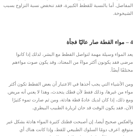
المفاصل. أما بالنسبة للقطط الكبيرة، فقد تنخفض نسبة التزاوج بسبب
الشيخوخة.
4 – مواء القطة صار عاليًا فجأة
يعد المواء وسيلة مهمة لتواصل القطط مع البشر، لذلك إذا كانوا
مرضى فقد يكونون أكثر مواءً من المعتاد، وقد يكون صوت مواءهم
مختلفًا أيضًأ.
ومن الأشياء التي يجب أخذها في الاعتبار أن بعض القطط تكون أكثر
مواء من غيرها، وذلك فقط لأن قطك يتحدث، وهذا لا يعني أنه مريض.
ومع ذلك، إذا كان لديك عادةً قطة هادئة، ومن ثم صارت تموء كثيرًا
الآن، فقد يكون الوقت قد حان لزيارة الطبيب البيطري.
والعكس صحيح أيضا، إن أصبحت قطتك كثيرة المواء هادئة بشكل غير
متوقع. اعرف دومًا السلوك الطبيعي للقط، وإذا كانت هناك أي