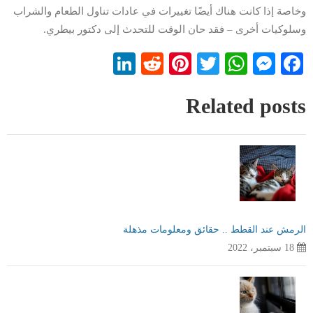
وخاصة إذا كانت هناك أيضًا تغييرات في عادات تناول الطعام والشراب
وسلوكيات أخرى – فقد حان الوقت للتحدث إلى دكتور بيطري.
LinkedIn
Reddit
Pinterest
WhatsApp
Twitter
Messenger
Facebook
Related posts
الرمش عند القطط .. حقائق ومعلومات مذهلة
18 سبتمبر، 2022