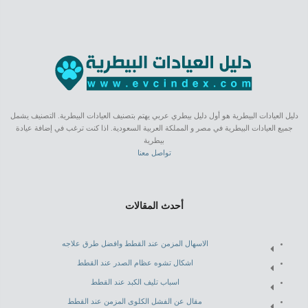
دليل العيادات البيطرية هو أول دليل بيطري عربي يهتم بتصنيف العيادات البيطرية. التصنيف يشمل
جميع العيادات البيطرية في مصر و المملكة العربية السعودية. اذا كنت ترغب في إضافة عيادة
بيطرية
تواصل معنا
أحدث المقالات
الاسهال المزمن عند القطط وافضل طرق علاجه
اشكال تشوه عظام الصدر عند القطط
اسباب تليف الكبد عند القطط
مقال عن الفشل الكلوى المزمن عند القطط