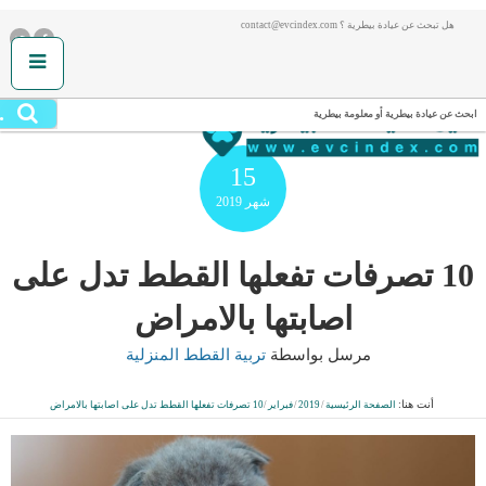
هل تبحث عن عيادة بيطرية ؟ contact@evcindex.com
.
ابحث عن عيادة بيطرية أو معلومة بيطرية
15
شهر
2019
10 تصرفات تفعلها القطط تدل على
اصابتها بالامراض
مرسل بواسطة
تربية القطط المنزلية
أنت هنا:
الصفحة الرئيسية
/
2019
/
فبراير
/
10 تصرفات تفعلها القطط تدل على اصابتها بالامراض