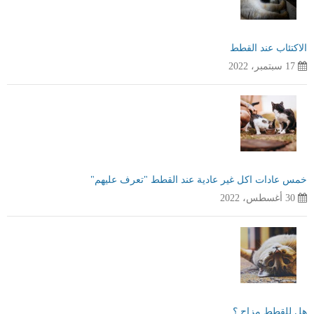
الاكتئاب عند القطط
17 سبتمبر، 2022
خمس عادات اكل غير عادية عند القطط "تعرف عليهم"
30 أغسطس، 2022
هل للقطط مزاج ؟