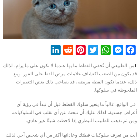
LinkedIn
Reddit
Pinterest
WhatsApp
Twitter
Messenger
Facebook
1
من الطبيعي أن تُخفي القطط ما بها عندما لا تكون على ما يرام، لذلك
قد يكون من الصعب اكتشاف علامات مرض القط على الفور. ومع
ذلك، عندما تكون القطة مريضة، قد يصاحب ذلك بعض التغييرات
الملحوظة في سلوكها.
في الواقع، غالباً ما يتغير سلوك القطط قبل أن تبدأ في رؤية أي
أعراض جسدية، لذلك عليك أن تبحث عن أي تقلب في السلوكيات،
ومن ثم تذهب للطبيب البيطري إذا لاحظت شيئًا غير عادي.
أنت من تعرف سلوكيات قطتك وعاداتها أكثر من أي شخص آخر. لذلك