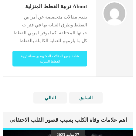
About تربية القطط المنزلية
يقدم مقالات متخصصة عن أمراض
القطط وطرق العناية بها في فترات
حياتها المختلفة. كما يوفر لمربي القطط
كل ما يلزمهم للعناية الكاملة بالقطط
شاهد جميع المقالات المكتوبة بواسطة تربية
القطط المنزلية
السابق
التالي
اهم علامات وفاة الكلب بسبب قصور القلب الاحتقانى
27 يوليو 2023