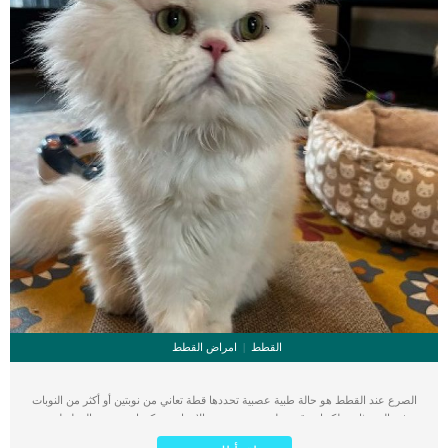
القطط
امراض القطط
الصرع عند القطط هو حالة طبية عصبية تحددها قطة تعاني من نوبتين أو أكثر من النوبات
غير المستثارة ولكنها تتوقف على مجموعة من الاسباب. يمكن ان تتعرض القطة لنوبة
واحدة عرضية وفى هذه الحالة لا تتعامل معها على انها نوبة الصرع. لماذا يحدث هذا عند