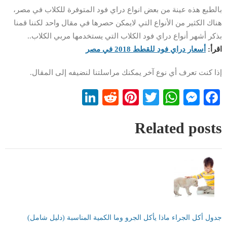
بالطبع هذه عينة من بعض انواع دراي فود المتوفرة للكلاب في مصر،
هناك الكثير من الأنواع التي لايمكن حصرها في مقال واحد لكننا قمنا
بذكر أشهر أنواع دراي فود الكلاب التي يستخدمها مربي الكلاب..
اقرأ:
أسعار دراي فود للقطط 2018 في مصر
إذا كنت تعرف أي نوع آخر يمكنك مراسلتنا لنضيفه إلى المقال.
LinkedIn
Reddit
Pinterest
WhatsApp
Twitter
Messenger
Facebook
Related posts
جدول أكل الجراء ماذا يأكل الجرو وما الكمية المناسبة (دليل شامل)