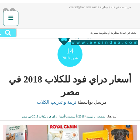
هل تبحث عن عيادة بيطرية ؟ contact@evcindex.com
.
ابحث عن عيادة بيطرية أو معلومة بيطرية
14
شهر
2018
أسعار دراي فود للكلاب 2018 في
مصر
مرسل بواسطة
تربية و تدريب الكلاب
أنت هنا:
الصفحة الرئيسية
/
2018
/
أغسطس
/
أسعار دراي فود للكلاب 2018 في مصر