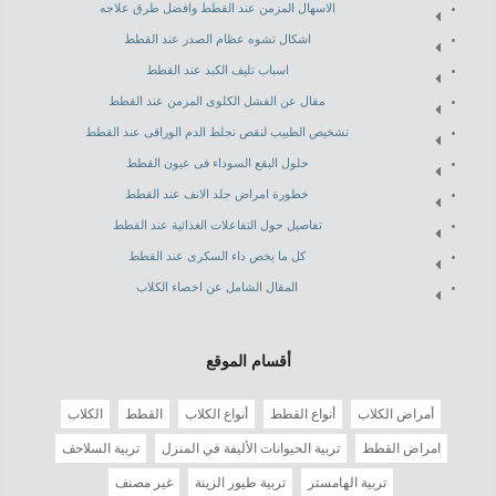
الاسهال المزمن عند القطط وافضل طرق علاجه
اشكال تشوه عظام الصدر عند القطط
اسباب تليف الكبد عند القطط
مقال عن الفشل الكلوى المزمن عند القطط
تشخيص الطبيب لنقص تجلط الدم الوراقى عند القطط
حلول البقع السوداء فى عيون القطط
خطورة امراض جلد الانف عند القطط
تفاصيل حول التفاعلات الغذائية عند القطط
كل ما يخص داء السكرى عند القطط
المقال الشامل عن اخصاء الكلاب
أقسام الموقع
أمراض الكلاب
أنواع القطط
أنواع الكلاب
القطط
الكلاب
امراض القطط
تربية الحيوانات الأليفة في المنزل
تربية السلاحف
تربية الهامستر
تربية طيور الزينة
غير مصنف