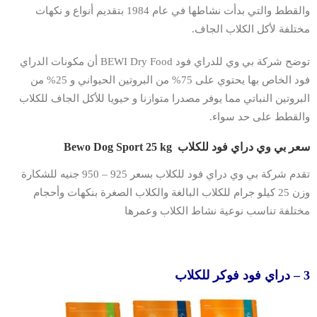
والقطط والتي بدأت نشاطها في عام 1984 بتقديم أنواع و نكهات
مختلفة لأكل الكلاب الجاف.
توضح شركة بي وي للدراي فود BEWI Dry Food أن مكونات الدراي
فود الخاص بها يحتوي على 75% من البروتين الحيواني و 25% من
البروتين النباتي مما يوفر مصدرا متوازنا و حيويا للأكل الجاف للكلاب
والقطط على حد سواء.
سعر بي وي دراي فود للكلاب Bewo Dog Sport 25 kg
تقدم شركة بي وي دراي فود للكلاب بسعر 925 – 950 جنيه للشكارة
وزن 25 كيلو جرام للكلاب البالغة والكلاب الصغرة بنكهات وأحجام
مختلفة تناسب نوعية نشاط الكلاب وعمرها
3 – دراي فود فوكر للكلاب