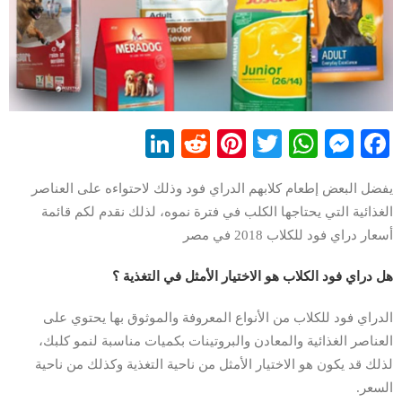
LinkedIn
Reddit
Pinterest
WhatsApp
Twitter
Messenger
Facebook
يفضل البعض إطعام كلابهم الدراي فود وذلك لاحتواءه على العناصر
الغذائية التي يحتاجها الكلب في فترة نموه، لذلك نقدم لكم قائمة
أسعار دراي فود للكلاب 2018 في مصر
هل دراي فود الكلاب هو الاختيار الأمثل في التغذية ؟
الدراي فود للكلاب من الأنواع المعروفة والموثوق بها يحتوي على
العناصر الغذائية والمعادن والبروتينات بكميات مناسبة لنمو كلبك،
لذلك قد يكون هو الاختيار الأمثل من ناحية التغذية وكذلك من ناحية
السعر.