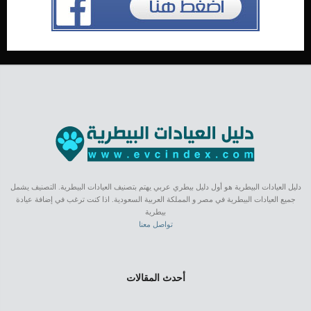
دليل العيادات البيطرية هو أول دليل بيطري عربي يهتم بتصنيف العيادات البيطرية. التصنيف يشمل
جميع العيادات البيطرية في مصر و المملكة العربية السعودية. اذا كنت ترغب في إضافة عيادة
بيطرية
تواصل معنا
أحدث المقالات